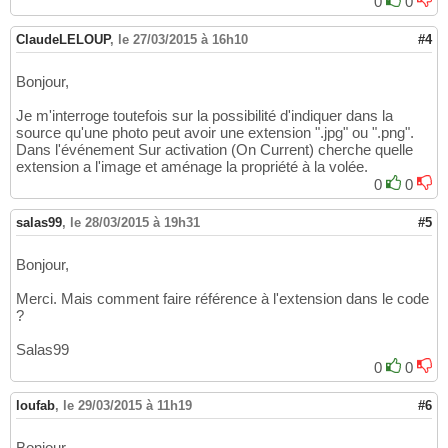
0
0
ClaudeLELOUP
,
le 27/03/2015 à 16h10
#4
Bonjour,
Je m'interroge toutefois sur la possibilité d'indiquer dans la
source qu'une photo peut avoir une extension ".jpg" ou ".png".
Dans l'événement Sur activation (On Current) cherche quelle
extension a l'image et aménage la propriété à la volée.
0
0
salas99
,
le 28/03/2015 à 19h31
#5
Bonjour,
Merci. Mais comment faire référence à l'extension dans le code
?
Salas99
0
0
loufab
,
le 29/03/2015 à 11h19
#6
Bonjour,