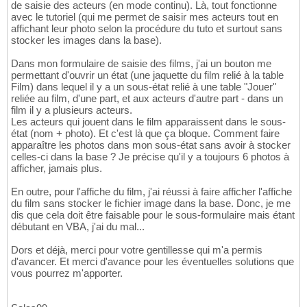
de saisie des acteurs (en mode continu). Là, tout fonctionne
avec le tutoriel (qui me permet de saisir mes acteurs tout en
affichant leur photo selon la procédure du tuto et surtout sans
stocker les images dans la base).
Dans mon formulaire de saisie des films, j'ai un bouton me
permettant d'ouvrir un état (une jaquette du film relié à la table
Film) dans lequel il y a un sous-état relié à une table "Jouer"
reliée au film, d'une part, et aux acteurs d'autre part - dans un
film il y a plusieurs acteurs.
Les acteurs qui jouent dans le film apparaissent dans le sous-
état (nom + photo). Et c'est là que ça bloque. Comment faire
apparaître les photos dans mon sous-état sans avoir à stocker
celles-ci dans la base ? Je précise qu'il y a toujours 6 photos à
afficher, jamais plus.
En outre, pour l'affiche du film, j'ai réussi à faire afficher l'affiche
du film sans stocker le fichier image dans la base. Donc, je me
dis que cela doit être faisable pour le sous-formulaire mais étant
débutant en VBA, j'ai du mal...
Dors et déjà, merci pour votre gentillesse qui m'a permis
d'avancer. Et merci d'avance pour les éventuelles solutions que
vous pourrez m'apporter.