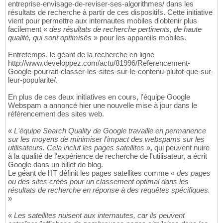
entreprise-envisage-de-reviser-ses-algorithmes/ dans les
résultats de recherche à partir de ces dispositifs. Cette initiative
vient pour permettre aux internautes mobiles d'obtenir plus
facilement «
des résultats de recherche pertinents, de haute
qualité, qui sont optimisés
» pour les appareils mobiles.
Entretemps, le géant de la recherche en ligne
http://www.developpez.com/actu/81996/Referencement-
Google-pourrait-classer-les-sites-sur-le-contenu-plutot-que-sur-
leur-popularite/.
En plus de ces deux initiatives en cours, l'équipe Google
Webspam a annoncé hier une nouvelle mise à jour dans le
référencement des sites web.
«
L'équipe Search Quality de Google travaille en permanence
sur les moyens de minimiser l'impact des webspams sur les
utilisateurs. Cela inclut les pages satellites
», qui peuvent nuire
à la qualité de l'expérience de recherche de l'utilisateur, a écrit
Google dans un billet de blog.
Le géant de l'IT définit les pages satellites comme «
des pages
ou des sites créés pour un classement optimal dans les
résultats de recherche en réponse à des requêtes spécifiques.
»
«
Les satellites nuisent aux internautes, car ils peuvent