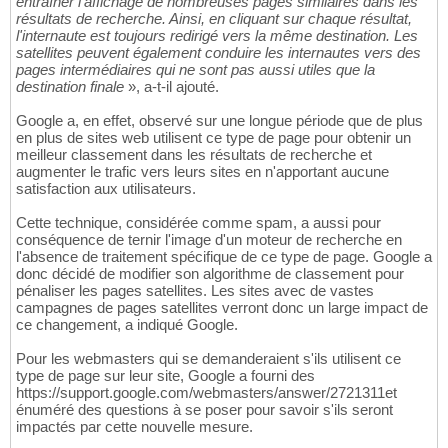
entraîner l'affichage de nombreuses pages similaires dans les
résultats de recherche. Ainsi, en cliquant sur chaque résultat,
l'internaute est toujours redirigé vers la même destination. Les
satellites peuvent également conduire les internautes vers des
pages intermédiaires qui ne sont pas aussi utiles que la
destination finale
», a-t-il ajouté.
Google a, en effet, observé sur une longue période que de plus
en plus de sites web utilisent ce type de page pour obtenir un
meilleur classement dans les résultats de recherche et
augmenter le trafic vers leurs sites en n'apportant aucune
satisfaction aux utilisateurs.
Cette technique, considérée comme spam, a aussi pour
conséquence de ternir l'image d'un moteur de recherche en
l'absence de traitement spécifique de ce type de page. Google a
donc décidé de modifier son algorithme de classement pour
pénaliser les pages satellites. Les sites avec de vastes
campagnes de pages satellites verront donc un large impact de
ce changement, a indiqué Google.
Pour les webmasters qui se demanderaient s'ils utilisent ce
type de page sur leur site, Google a fourni des
https://support.google.com/webmasters/answer/2721311et
énuméré des questions à se poser pour savoir s'ils seront
impactés par cette nouvelle mesure.