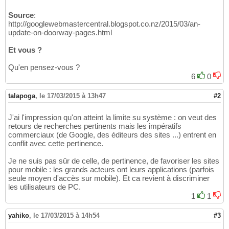
Source
:
http://googlewebmastercentral.blogspot.co.nz/2015/03/an-
update-on-doorway-pages.html
Et vous ?
Qu'en pensez-vous ?
6
0
talapoga
,
le 17/03/2015 à 13h47
#2
J'ai l'impression qu'on atteint la limite su système : on veut des
retours de recherches pertinents mais les impératifs
commerciaux (de Google, des éditeurs des sites ...) entrent en
conflit avec cette pertinence.
Je ne suis pas sûr de celle, de pertinence, de favoriser les sites
pour mobile : les grands acteurs ont leurs applications (parfois
seule moyen d'accès sur mobile). Et ca revient à discriminer
les utilisateurs de PC.
1
1
yahiko
,
le 17/03/2015 à 14h54
#3