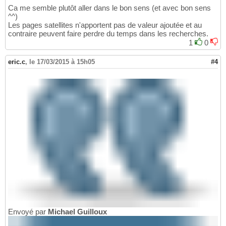
Ca me semble plutôt aller dans le bon sens (et avec bon sens
^^)
Les pages satellites n'apportent pas de valeur ajoutée et au
contraire peuvent faire perdre du temps dans les recherches.
1
0
eric.c
,
le 17/03/2015 à 15h05
#4
Envoyé par
Michael Guilloux