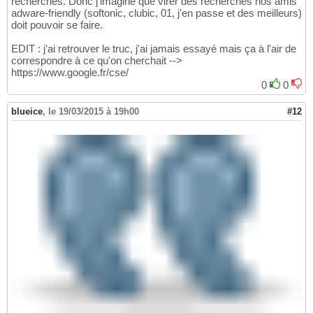
recherches. Donc j'imagine que virer des recherches nos amis
adware-friendly (softonic, clubic, 01, j'en passe et des meilleurs)
doit pouvoir se faire.
EDIT : j'ai retrouver le truc, j'ai jamais essayé mais ça à l'air de
correspondre à ce qu'on cherchait -->
https://www.google.fr/cse/
0
0
blueice
,
le 19/03/2015 à 19h00
#12