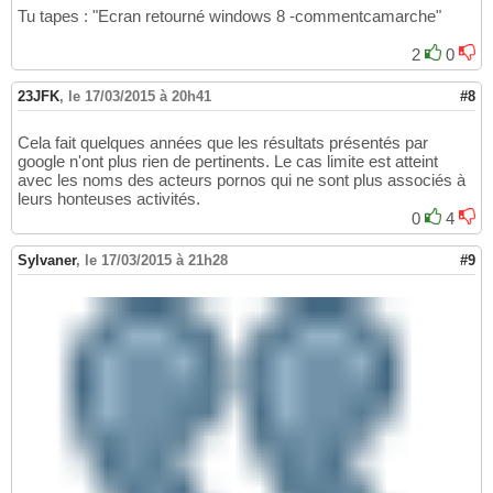
Tu tapes : "Ecran retourné windows 8 -commentcamarche"
2
0
23JFK
,
le 17/03/2015 à 20h41
#8
Cela fait quelques années que les résultats présentés par
google n'ont plus rien de pertinents. Le cas limite est atteint
avec les noms des acteurs pornos qui ne sont plus associés à
leurs honteuses activités.
0
4
Sylvaner
,
le 17/03/2015 à 21h28
#9