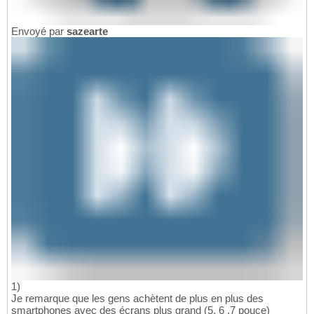
Envoyé par
sazearte
1)
Je remarque que les gens achètent de plus en plus des
smartphones avec des écrans plus grand (5, 6 ,7 pouce)