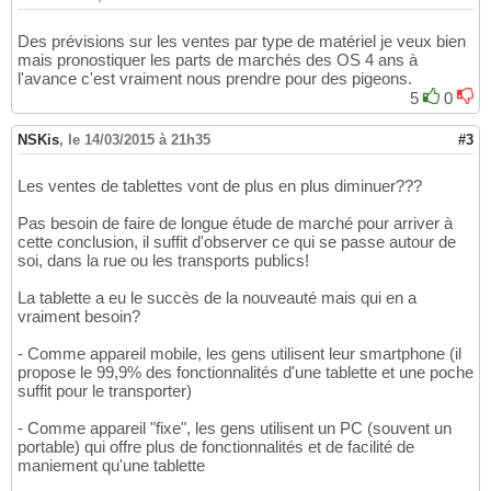
Des prévisions sur les ventes par type de matériel je veux bien
mais pronostiquer les parts de marchés des OS 4 ans à
l'avance c'est vraiment nous prendre pour des pigeons.
5
0
NSKis
,
le 14/03/2015 à 21h35
#3
Les ventes de tablettes vont de plus en plus diminuer???
Pas besoin de faire de longue étude de marché pour arriver à
cette conclusion, il suffit d'observer ce qui se passe autour de
soi, dans la rue ou les transports publics!
La tablette a eu le succès de la nouveauté mais qui en a
vraiment besoin?
- Comme appareil mobile, les gens utilisent leur smartphone (il
propose le 99,9% des fonctionnalités d'une tablette et une poche
suffit pour le transporter)
- Comme appareil "fixe", les gens utilisent un PC (souvent un
portable) qui offre plus de fonctionnalités et de facilité de
maniement qu'une tablette