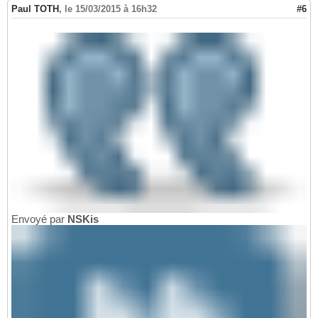
Paul TOTH
,
le 15/03/2015 à 16h32
#6
Envoyé par
NSKis