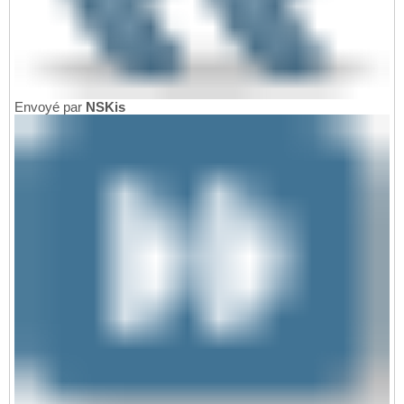
Envoyé par
NSKis