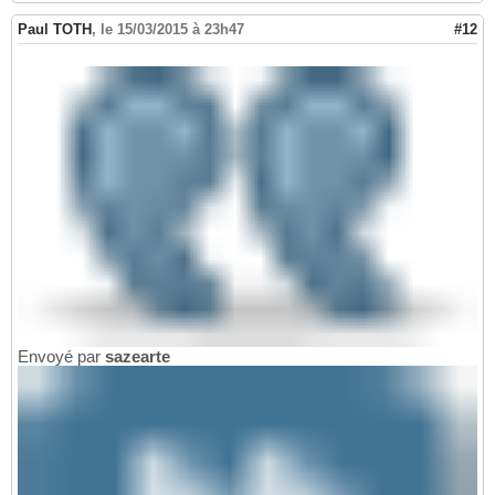
Paul TOTH
,
le 15/03/2015 à 23h47
#12
Envoyé par
sazearte