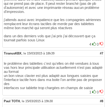
qui ne prend pas de place. Il peut rester branché (pas de pb
d'autonomie) et avec une imprimante réseau aucun problème
d'impression.
j'attends aussi avec impatience que les compagnies aériennes
remplacent leur écrans tactiles de merde par des tablettes
même bon marché qui seront plus réactives
dans un des derniers vols que j'ai pris j'ai découvert que ça
tournait parfois sous Linux
4
0
TiranusKBX
,
le 15/03/2015 à 18h39
#7
le problème des tablettes c'est qu'elles on été vendues à tous
vas hors leur principale utilisation actuellement n'est pas adapté
au format
un bon vieux clavier est plus adapté aux longues saisies que
l'interface tactile hors dans ma boite l'on arrête pas de proposer
des
interfaces sur tablette trop chargées en champs de saisie
1
0
Paul TOTH
,
le 15/03/2015 à 19h30
#8