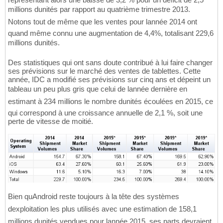
millions dunités par rapport au quatrième trimestre 2013.
Notons tout de même que les ventes pour lannée 2014 ont
quand même connu une augmentation de 4,4%, totalisant 229,6
millions dunités.
Des statistiques qui ont sans doute contribué à lui faire changer
ses prévisions sur le marché des ventes de tablettes. Cette
année, IDC a modifié ses prévisions sur cinq ans et dépeint un
tableau un peu plus gris que celui de lannée dernière en
estimant à 234 millions le nombre dunités écoulées en 2015, ce
qui correspond à une croissance annuelle de 2,1 %, soit une
perte de vitesse de moitié.
Bien quAndroid reste toujours à la tête des systèmes
dexploitation les plus utilisés avec une estimation de 158,1
millions dunités vendues pour lannée 2015, ses parts devraient