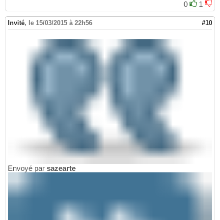
0
1
Invité
,
le 15/03/2015 à 22h56
#10
Envoyé par
sazearte