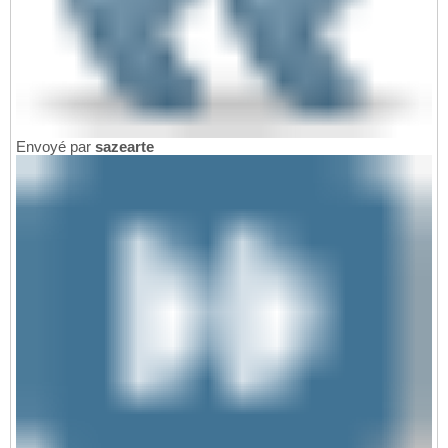
Envoyé par
sazearte