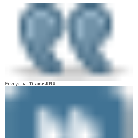
Envoyé par
TiranusKBX