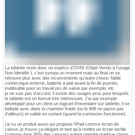
La tablette reste donc un espèce d'OVNI (Objet Vendu à l'usage
Non Identifié ), c'est sympa un moment mais au final on se
retrouve plus avec des inconvénients qu'autre chose: faible
connectique externe, batterie à plat avant la fin de journée,
inutilisable pour un travail pro de saisie par exemple, etc.
je ne suis pas d'accord, il existe des usages pros pour lesquels
la tablette est un format très intéressant. J'ai par exemple
développé pour un client un logiciel d'inventaire sur tablette, il se
ballade avec dans la chambre froide (ou le Wifi ne passe pas
d'ailleurs) et valide en sortant (quand la connexion fonctionne).
j'ai vu un produit aussi qui propose l'iPad comme écran de
caisse, je trouve ça élégant et tant qu'à mettre un écran tactile
(comme dans 90% des caisses) autant prendre quelque chose