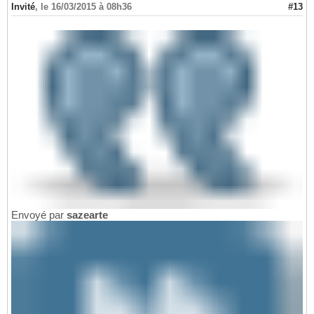
Invité
,
le 16/03/2015 à 08h36
#13
Envoyé par
sazearte