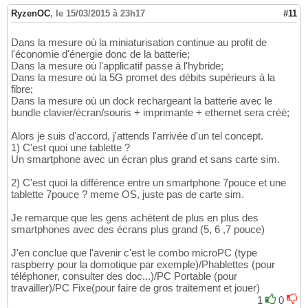
RyzenOC
,
le 15/03/2015 à 23h17
#11
Dans la mesure où la miniaturisation continue au profit de
l'économie d'énergie donc de la batterie;
Dans la mesure où l'applicatif passe à l'hybride;
Dans la mesure où la 5G promet des débits supérieurs à la
fibre;
Dans la mesure où un dock rechargeant la batterie avec le
bundle clavier/écran/souris + imprimante + ethernet sera créé;
Alors je suis d'accord, j'attends l'arrivée d'un tel concept.
1) C'est quoi une tablette ?
Un smartphone avec un écran plus grand et sans carte sim.
2) C'est quoi la différence entre un smartphone 7pouce et une
tablette 7pouce ? meme OS, juste pas de carte sim.
Je remarque que les gens achètent de plus en plus des
smartphones avec des écrans plus grand (5, 6 ,7 pouce)
J'en conclue que l'avenir c'est le combo microPC (type
raspberry pour la domotique par exemple)/Phablettes (pour
téléphoner, consulter des doc...)/PC Portable (pour
travailler)/PC Fixe(pour faire de gros traitement et jouer)
1
0