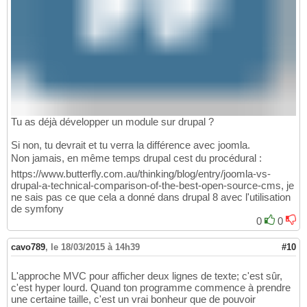
Tu as déjà développer un module sur drupal ?
Si non, tu devrait et tu verra la différence avec joomla.
Non jamais, en même temps drupal cest du procédural :
https://www.butterfly.com.au/thinking/blog/entry/joomla-vs-
drupal-a-technical-comparison-of-the-best-open-source-cms, je
ne sais pas ce que cela a donné dans drupal 8 avec l'utilisation
de symfony
0
0
cavo789
,
le 18/03/2015 à 14h39
#10
L'approche MVC pour afficher deux lignes de texte; c'est sûr,
c'est hyper lourd. Quand ton programme commence à prendre
une certaine taille, c'est un vrai bonheur que de pouvoir