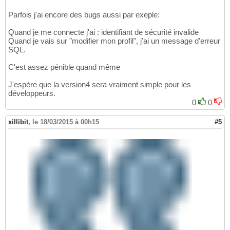
Parfois j'ai encore des bugs aussi par exeple:
Quand je me connecte j'ai : identifiant de sécurité invalide
Quand je vais sur "modifier mon profil", j'ai un message d'erreur
SQL.
C'est assez pénible quand même
J'espère que la version4 sera vraiment simple pour les
développeurs.
0
0
xillibit
,
le 18/03/2015 à 00h15
#5