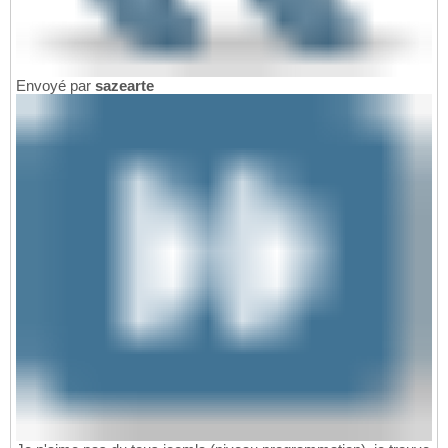
Envoyé par
sazearte