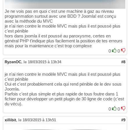
Je ne vois pas en quoi c'est une machine à gaz au niveau
programmation surtout avec une BDD ? Joomla! est conçu
avec la méthode du MVC
je n'ai rien contre le modèle MVC mais plus il est poussé plus
c'est pénible
hors dans joomla il est poussé au paroxysme, certes en
général PHP t'indique plus facilement la position de tes erreurs
mais pour la maintenance c'est trop complexe
0
0
RyzenOC
,
le 18/03/2015 à 13h34
#8
je n'ai rien contre le modèle MVC mais plus il est poussé plus
c'est pénible
Oui et c'est probablement cela qui rend pénible de le dev sous
Joomla.
Parfois c'est plus simple et plus rapide de tous foutre dans 1
fichier pour développer un petit plugin de 30 ligne de code (c'est
du vécu).
0
0
xillibit
,
le 18/03/2015 à 13h51
#9