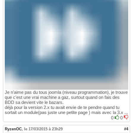
Je n'aime pas du tous joomla (niveau programmation), je trouve
que c'est une vrai machine a gaz, surtout quand on fais des
BDD sa devient vite le bazars.
déjà pour la version 2.x tu avait envie de te pendre quand tu
sortait un module(pas juste une petite page ) mais avec la 3.x ...
0
0
RyzenOC
,
le 17/03/2015 à 23h29
#4