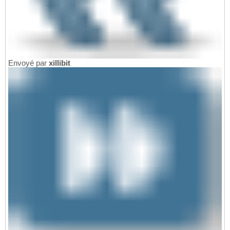
Envoyé par
xillibit