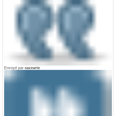
Envoyé par
sazearte