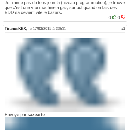
Je n'aime pas du tous joomla (niveau programmation), je trouve
que c'est une vrai machine a gaz, surtout quand on fais des
BDD sa devient vite le bazars.
0
0
TiranusKBX
,
le 17/03/2015 à 23h11
#3
Envoyé par
sazearte