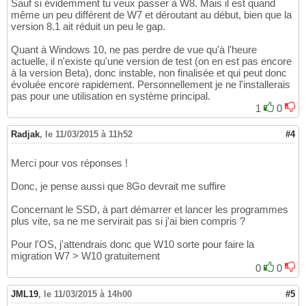
Sauf si évidemment tu veux passer à W8. Mais il est quand
même un peu différent de W7 et déroutant au début, bien que la
version 8.1 ait réduit un peu le gap.
Quant à Windows 10, ne pas perdre de vue qu'à l'heure
actuelle, il n'existe qu'une version de test (on en est pas encore
à la version Beta), donc instable, non finalisée et qui peut donc
évoluée encore rapidement. Personnellement je ne l'installerais
pas pour une utilisation en système principal.
1
0
Radjak
,
le 11/03/2015 à 11h52
#4
Merci pour vos réponses !
Donc, je pense aussi que 8Go devrait me suffire
Concernant le SSD, à part démarrer et lancer les programmes
plus vite, sa ne me servirait pas si j'ai bien compris ?
Pour l'OS, j'attendrais donc que W10 sorte pour faire la
migration W7 > W10 gratuitement
0
0
JML19
,
le 11/03/2015 à 14h00
#5