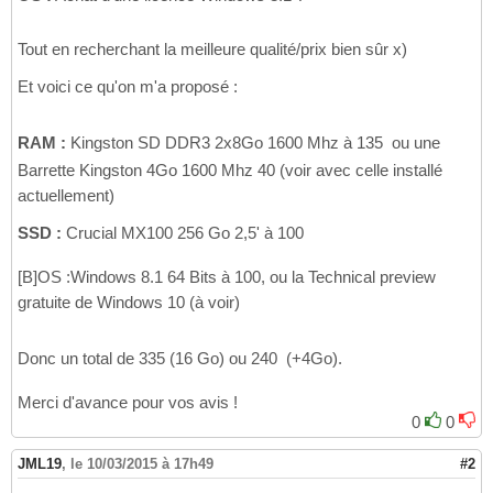
Tout en recherchant la meilleure qualité/prix bien sûr x)
Et voici ce qu'on m'a proposé :
RAM :
Kingston SD DDR3 2x8Go 1600 Mhz à 135  ou une
Barrette Kingston 4Go 1600 Mhz 40 (voir avec celle installé
actuellement)
SSD :
Crucial MX100 256 Go 2,5' à 100
[B]OS :Windows 8.1 64 Bits à 100, ou la Technical preview
gratuite de Windows 10 (à voir)
Donc un total de 335 (16 Go) ou 240  (+4Go).
Merci d'avance pour vos avis !
0
0
JML19
,
le 10/03/2015 à 17h49
#2