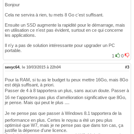
Bonjour
Cela ne servira à rien, tu mets 8 Go c'est suffisant.
Ensuite un SSD augmente la rapidité pour le démarrage, mais
en utilisation ce n'est pas évident, surtout en ce qui concerne
les applications.
Il n'y a pas de solution intéressante pour upgrader un PC
portable.
1
0
sevyc64
,
le 10/03/2015 à 22h04
#3
Pour la RAM, si tu as le budget tu peux mettre 16Go, mais 8Go
est déjà suffisant, à priori.
Passer de 4 à 8 tapportera un plus, sans aucun doute. Passer à
16 ne t'apportera pas plus d'amélioration significative que 8Go,
je pense. Mais qui peut le plus ....
Je ne pense pas que passer à Windows 8.1 tapportera de la
performance en plus. Certes le noyau a été un peu plus
optimisé que W7, mais je ne pense pas que dans ton cas, ça
justifie la dépense d'une licence.