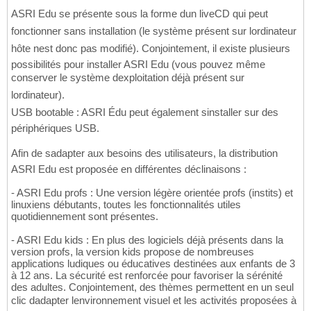
ASRI Edu se présente sous la forme dun liveCD qui peut
fonctionner sans installation (le système présent sur lordinateur
hôte nest donc pas modifié). Conjointement, il existe plusieurs
possibilités pour installer ASRI Edu (vous pouvez même
conserver le système dexploitation déjà présent sur
lordinateur).
USB bootable : ASRI Édu peut également sinstaller sur des
périphériques USB.
Afin de sadapter aux besoins des utilisateurs, la distribution
ASRI Edu est proposée en différentes déclinaisons :
- ASRI Edu profs : Une version légère orientée profs (instits) et
linuxiens débutants, toutes les fonctionnalités utiles
quotidiennement sont présentes.
- ASRI Edu kids : En plus des logiciels déjà présents dans la
version profs, la version kids propose de nombreuses
applications ludiques ou éducatives destinées aux enfants de 3
à 12 ans. La sécurité est renforcée pour favoriser la sérénité
des adultes. Conjointement, des thèmes permettent en un seul
clic dadapter lenvironnement visuel et les activités proposées à