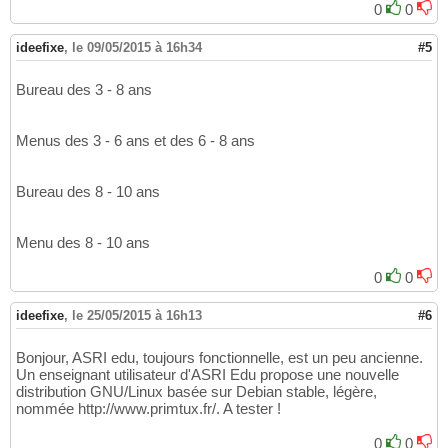
0
0
ideefixe
,
le 09/05/2015 à 16h34
#5
Bureau des 3 - 8 ans
Menus des 3 - 6 ans et des 6 - 8 ans
Bureau des 8 - 10 ans
Menu des 8 - 10 ans
0
0
ideefixe
,
le 25/05/2015 à 16h13
#6
Bonjour, ASRI edu, toujours fonctionnelle, est un peu ancienne.
Un enseignant utilisateur d'ASRI Edu propose une nouvelle
distribution GNU/Linux basée sur Debian stable, légère,
nommée http://www.primtux.fr/. A tester !
0
0