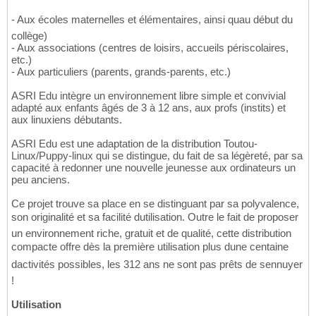
- Aux écoles maternelles et élémentaires, ainsi quau début du
collège)
- Aux associations (centres de loisirs, accueils périscolaires,
etc.)
- Aux particuliers (parents, grands-parents, etc.)
ASRI Edu intègre un environnement libre simple et convivial
adapté aux enfants âgés de 3 à 12 ans, aux profs (instits) et
aux linuxiens débutants.
ASRI Edu est une adaptation de la distribution Toutou-
Linux/Puppy-linux qui se distingue, du fait de sa légèreté, par sa
capacité à redonner une nouvelle jeunesse aux ordinateurs un
peu anciens.
Ce projet trouve sa place en se distinguant par sa polyvalence,
son originalité et sa facilité dutilisation. Outre le fait de proposer
un environnement riche, gratuit et de qualité, cette distribution
compacte offre dès la première utilisation plus dune centaine
dactivités possibles, les 312 ans ne sont pas prêts de sennuyer
!
Utilisation