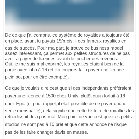
De ce que j'ai compris, ce système de royalties a toujours été
en place, avant tu payais 19/mois + ces fameux royalties en
cas de succès. Pour ma part, je trouve ce business model
assez intéressant, ça permet aux petites structures de ne pas
avoir à payer de licences avant de toucher des revenus.
Oui, je me suis mal exprimé, les royalties étaient bien de la
partie avec labo à 19 (et il a toujours fallu payer une licence
plein pot pour en être exempté).
Ce que je voulais dire cest que si des indépendants préféraient
payer une licence à 1500 chez Unity, plutôt quun forfait à 19
chez Epic (et pour rappel, il était possible de ne payer quune
seule mensualité), cela signifie que cette histoire de royalties les
refroidissait déjà pas mal. Mon point de vue cest que ces petits
studios ne sont pas à 19 prêt et que cette annonce ne risque
pas de les faire changer davis en masse.