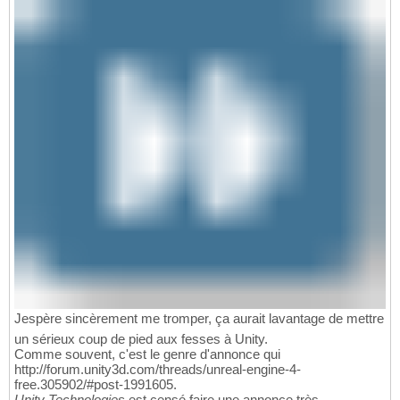
Jespère sincèrement me tromper, ça aurait lavantage de mettre
un sérieux coup de pied aux fesses à Unity.
Comme souvent, c'est le genre d'annonce qui
http://forum.unity3d.com/threads/unreal-engine-4-
free.305902/#post-1991605.
Unity Technologies
est censé faire une annonce très