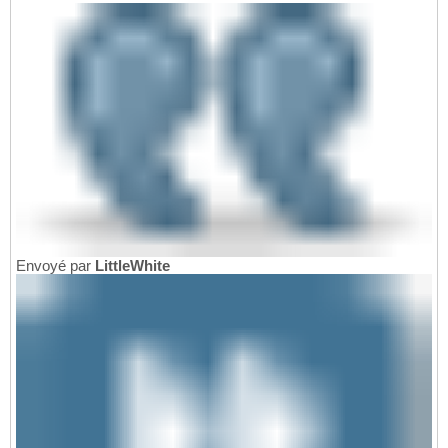
Envoyé par
LittleWhite