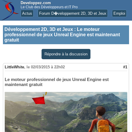
Developpez.com
Le Club des Développeurs et IT Pro
Actus
Forum D�veloppement 2D, 3D et Jeux
Emploi
Développement 2D, 3D et Jeux
:
Le moteur
professionnel de jeux Unreal Engine est maintenant
gratuit
Répondre à la discussion
LittleWhite
,
le 02/03/2015 à 22h02
#1
Le moteur professionnel de jeux Unreal Engine est
maintenant gratuit