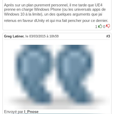
Après sur un plan purement personnel, il me tarde que UE4
prenne en charge Windows Phone (ou les universals apps de
Windows 10 à la limite), un des quelques arguments que jai
retenus en faveur dUnity et qui ma fait pencher pour ce dernier.
1
0
Greg Latiner
,
le 03/03/2015 à 10h59
#3
Envoyé par
I_Pnose