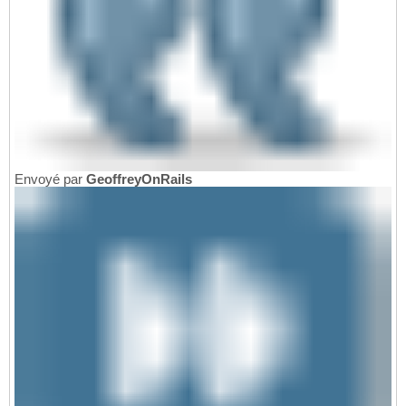
Envoyé par
GeoffreyOnRails