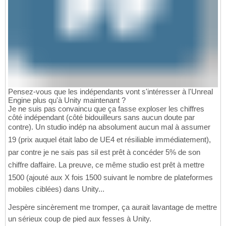
Pensez-vous que les indépendants vont s'intéresser à l'Unreal
Engine plus qu'à Unity maintenant ?
Je ne suis pas convaincu que ça fasse exploser les chiffres
côté indépendant (côté bidouilleurs sans aucun doute par
contre). Un studio indép na absolument aucun mal à assumer
19 (prix auquel était labo de UE4 et résiliable immédiatement),
par contre je ne sais pas sil est prêt à concéder 5% de son
chiffre daffaire. La preuve, ce même studio est prêt à mettre
1500 (ajouté aux X fois 1500 suivant le nombre de plateformes
mobiles ciblées) dans Unity...
Jespère sincèrement me tromper, ça aurait lavantage de mettre
un sérieux coup de pied aux fesses à Unity.