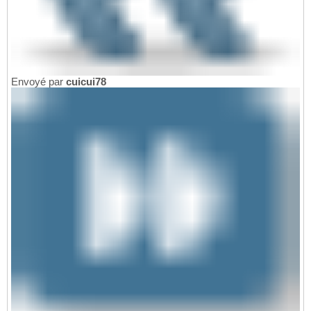
Envoyé par
cuicui78