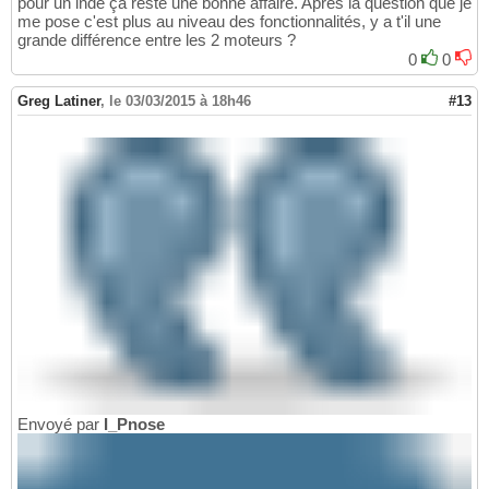
pour un indé ça reste une bonne affaire. Après la question que je
me pose c'est plus au niveau des fonctionnalités, y a t'il une
grande différence entre les 2 moteurs ?
0
0
Greg Latiner
,
le 03/03/2015 à 18h46
#13
Envoyé par
I_Pnose