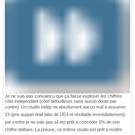
Je ne suis pas convaincu que ça fasse exploser les chiffres
côté indépendant (côté bidouilleurs sans aucun doute par
contre). Un studio indép na absolument aucun mal à assumer
19 (prix auquel était labo de UE4 et résiliable immédiatement),
par contre je ne sais pas sil est prêt à concéder 5% de son
chiffre daffaire. La preuve, ce même studio est prêt à mettre