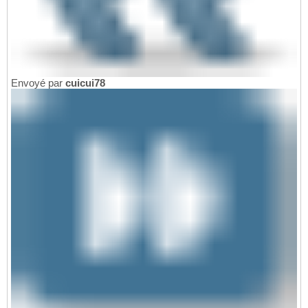
Envoyé par
cuicui78