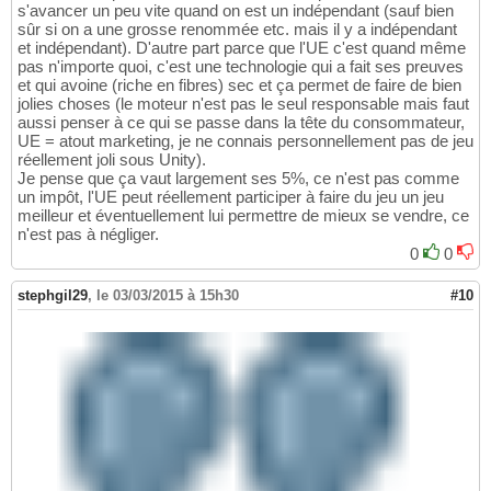
s'avancer un peu vite quand on est un indépendant (sauf bien
sûr si on a une grosse renommée etc. mais il y a indépendant
et indépendant). D'autre part parce que l'UE c'est quand même
pas n'importe quoi, c'est une technologie qui a fait ses preuves
et qui avoine (riche en fibres) sec et ça permet de faire de bien
jolies choses (le moteur n'est pas le seul responsable mais faut
aussi penser à ce qui se passe dans la tête du consommateur,
UE = atout marketing, je ne connais personnellement pas de jeu
réellement joli sous Unity).
Je pense que ça vaut largement ses 5%, ce n'est pas comme
un impôt, l'UE peut réellement participer à faire du jeu un jeu
meilleur et éventuellement lui permettre de mieux se vendre, ce
n'est pas à négliger.
0
0
stephgil29
,
le 03/03/2015 à 15h30
#10