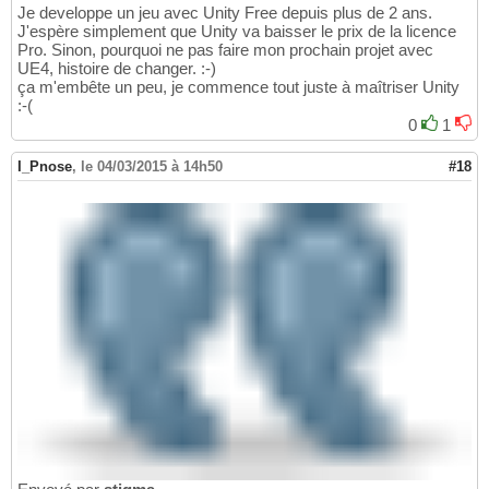
Je developpe un jeu avec Unity Free depuis plus de 2 ans.
J'espère simplement que Unity va baisser le prix de la licence
Pro. Sinon, pourquoi ne pas faire mon prochain projet avec
UE4, histoire de changer. :-)
ça m'embête un peu, je commence tout juste à maîtriser Unity
:-(
0
1
I_Pnose
,
le 04/03/2015 à 14h50
#18