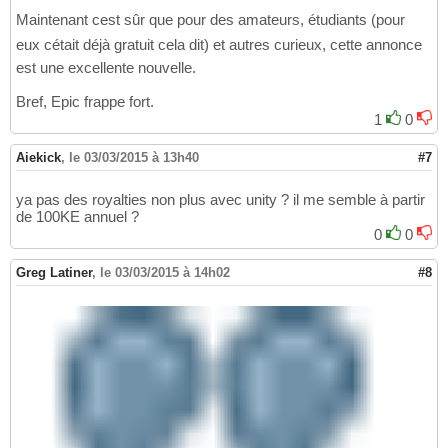
Maintenant cest sûr que pour des amateurs, étudiants (pour
eux cétait déjà gratuit cela dit) et autres curieux, cette annonce
est une excellente nouvelle.
Bref, Epic frappe fort.
1
0
Aiekick
,
le 03/03/2015 à 13h40
#7
ya pas des royalties non plus avec unity ? il me semble à partir
de 100KE annuel ?
0
0
Greg Latiner
,
le 03/03/2015 à 14h02
#8