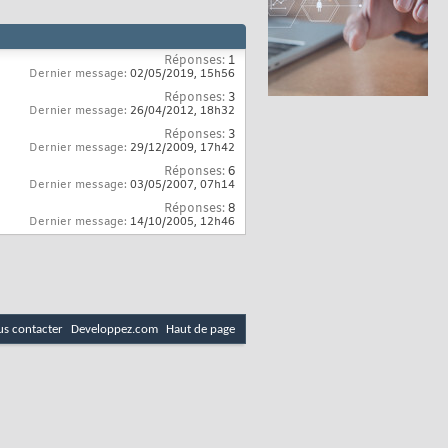
Réponses:
1
Dernier message:
02/05/2019,
15h56
Réponses:
3
Dernier message:
26/04/2012,
18h32
Réponses:
3
Dernier message:
29/12/2009,
17h42
Réponses:
6
Dernier message:
03/05/2007,
07h14
Réponses:
8
Dernier message:
14/10/2005,
12h46
s contacter
Developpez.com
Haut de page