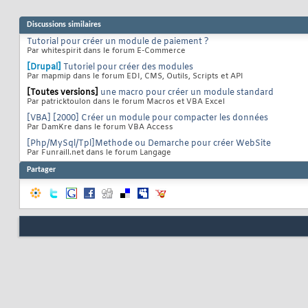
Discussions similaires
Tutorial pour créer un module de paiement ?
Par whitespirit dans le forum E-Commerce
[Drupal]
Tutoriel pour créer des modules
Par mapmip dans le forum EDI, CMS, Outils, Scripts et API
[Toutes versions]
une macro pour créer un module standard
Par patricktoulon dans le forum Macros et VBA Excel
[VBA] [2000] Créer un module pour compacter les données
Par DamKre dans le forum VBA Access
[Php/MySql/Tpl]Methode ou Demarche pour créer WebSite
Par Funraill.net dans le forum Langage
Partager