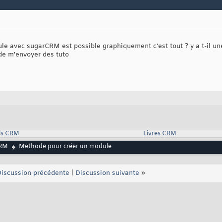
le avec sugarCRM est possible graphiquement c'est tout ? y a t-il une
 de m'envoyer des tuto
ls CRM
Livres CRM
RM
Methode pour créer un module
iscussion précédente
|
Discussion suivante
»