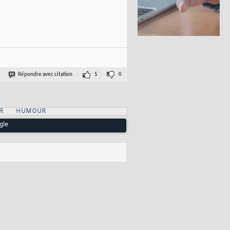
Répondre avec citation
5
0
R
HUMOUR
gle