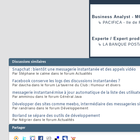
Business Analyst - M
↳
PACIFICA
- Ile de
Experte / Expert prod
↳
LA BANQUE POST
Discussions similaires
Snapchat : bientôt une messagerie instantanée et des appels vidéo
Par Stéphane le calme dans le forum Actualités
Facebook conserve les logs des discussions instantanées ?
Par davcha dans le forum La taverne du Club : Humour et divers
messagerie instantané:mise à jour automatique de la liste des utilisat
Par amminou dans le forum Général Java
Développer des sites comme meebo, intermédiaire des messageries si
Par randriano dans le forum Développement
Borland se sépare des outils de développement
Par Négrier dans le forum Actualités
Partager