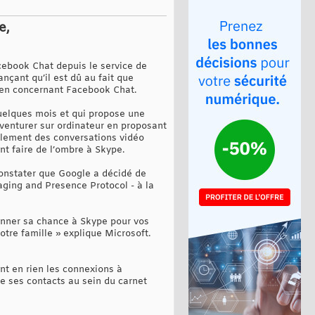
e,
acebook Chat depuis le service de
çant qu’il est dû au fait que
rien concernant Facebook Chat.
uelques mois et qui propose une
aventurer sur ordinateur en proposant
alement des conversations vidéo
nt faire de l’ombre à Skype.
constater que Google a décidé de
ging and Presence Protocol - à la
onner sa chance à Skype pour vos
tre famille » explique Microsoft.
nt en rien les connexions à
e ses contacts au sein du carnet