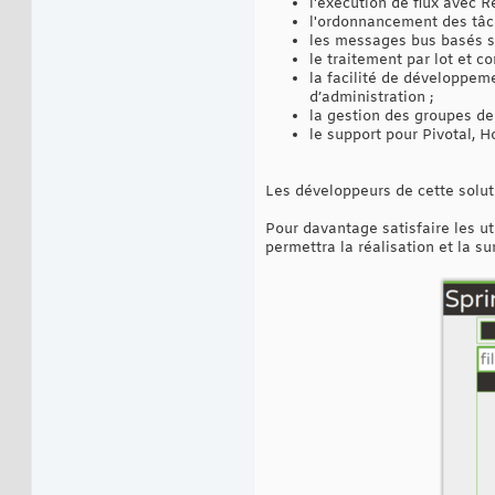
l'exécution de flux avec R
l'ordonnancement des tâch
les messages bus basés s
le traitement par lot et 
la facilité de développem
d’administration ;
la gestion des groupes de
le support pour Pivotal, H
Les développeurs de cette solut
Pour davantage satisfaire les ut
permettra la réalisation et la su