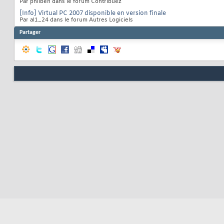
Par philben dans le forum Contribuez
[Info] Virtual PC 2007 disponible en version finale
Par al1_24 dans le forum Autres Logiciels
Partager