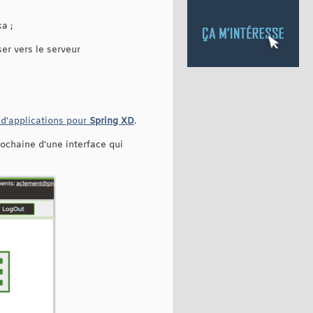
a ;
er vers le serveur
d'applications pour
Spring XD
.
rochaine d'une interface qui