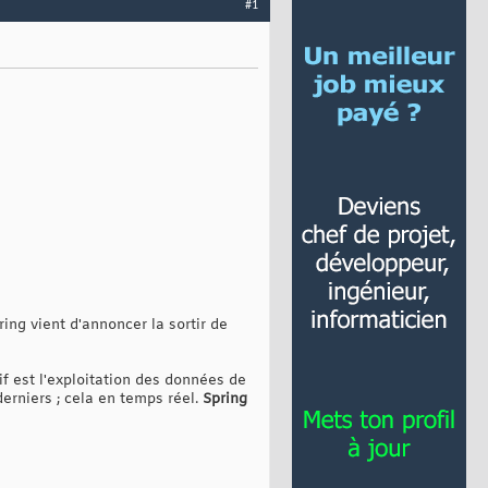
#1
ing vient d'annoncer la sortir de
if est l'exploitation des données de
erniers ; cela en temps réel.
Spring