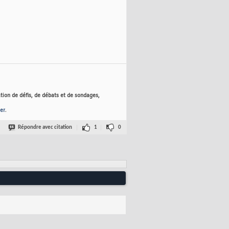
tion de défis, de débats et de sondages,
er
.
Répondre avec citation
1
0