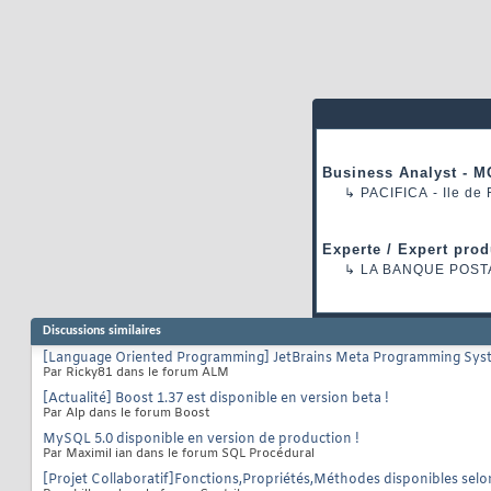
Business Analyst - M
↳
PACIFICA
- Ile de
Experte / Expert prod
↳
LA BANQUE POST
Discussions similaires
[Language Oriented Programming] JetBrains Meta Programming Syste
Par Ricky81 dans le forum ALM
[Actualité] Boost 1.37 est disponible en version beta !
Par Alp dans le forum Boost
MySQL 5.0 disponible en version de production !
Par Maximil ian dans le forum SQL Procédural
[Projet Collaboratif]Fonctions,Propriétés,Méthodes disponibles selo