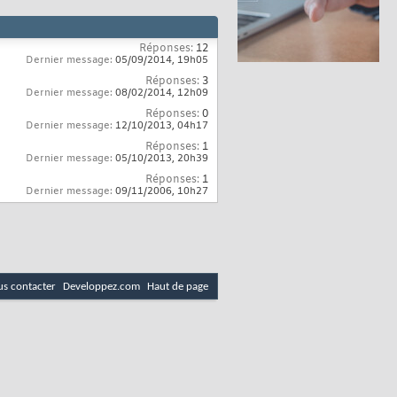
Réponses:
12
Dernier message:
05/09/2014,
19h05
Réponses:
3
Dernier message:
08/02/2014,
12h09
Réponses:
0
Dernier message:
12/10/2013,
04h17
Réponses:
1
Dernier message:
05/10/2013,
20h39
Réponses:
1
Dernier message:
09/11/2006,
10h27
s contacter
Developpez.com
Haut de page