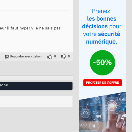
r il faut hyper v je ne sais pas
Répondre avec citation
0
0
phone