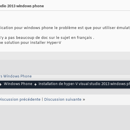
studio 2013 windows phone
ication pour windows phone le problème est que pour utiliser émulateu
n'y a pas beaucoup de doc sur le sujet en français .
 solution pour installer Hyper-V
rs Windows Phone
Windows Phone
installation de hyper-V visual studio 2013 windows 
iscussion précédente
|
Discussion suivante
»