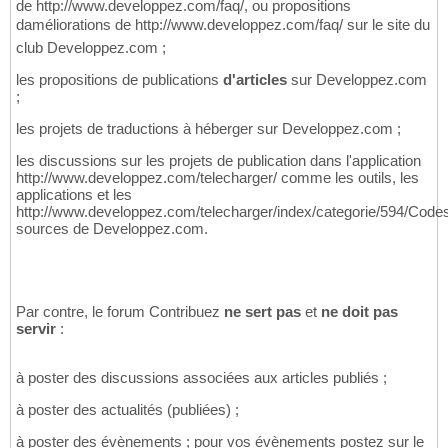
de http://www.developpez.com/faq/, ou propositions
daméliorations de http://www.developpez.com/faq/ sur le site du
club Developpez.com ;
les propositions de publications
d'articles
sur Developpez.com
;
les projets de traductions à héberger sur Developpez.com ;
les discussions sur les projets de publication dans l'application
http://www.developpez.com/telecharger/ comme les outils, les
applications et les
http://www.developpez.com/telecharger/index/categorie/594/Code
sources de Developpez.com.
Par contre, le forum Contribuez
ne sert pas
et
ne doit pas
servir
:
à poster des discussions associées aux articles publiés ;
à poster des actualités (publiées) ;
à poster des évènements ; pour vos évènements postez sur le