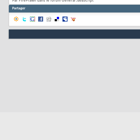
Par FirePrawn dans le forum Général JavaScript
Partager