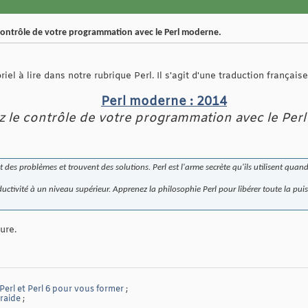
 contrôle de votre programmation avec le Perl moderne.
iel à lire dans notre rubrique Perl. Il s'agit d'une traduction française 
Perl moderne : 2014
z le contrôle de votre programmation avec le Per
des problèmes et trouvent des solutions. Perl est l'arme secrète qu'ils utilisent quan
ductivité à un niveau supérieur. Apprenez la philosophie Perl pour libérer toute la pu
ure.
 Perl et Perl 6 pour vous former
;
traide
;