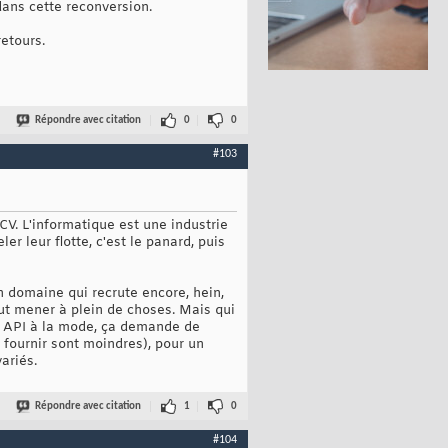
dans cette reconversion.
etours.
Répondre avec citation
0
0
#103
CV. L'informatique est une industrie
r leur flotte, c'est le panard, puis
n domaine qui recrute encore, hein,
peut mener à plein de choses. Mais qui
s API à la mode, ça demande de
 fournir sont moindres), pour un
ariés.
Répondre avec citation
1
0
#104