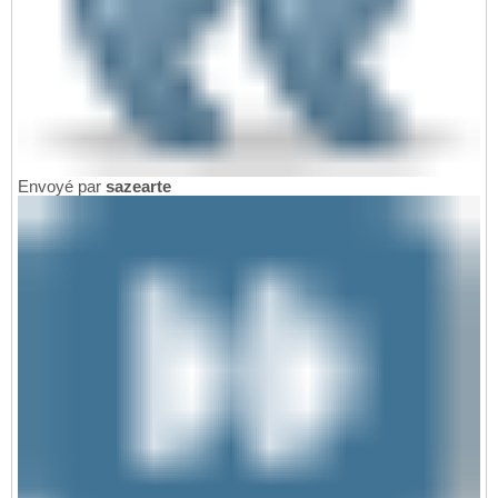
Envoyé par
sazearte