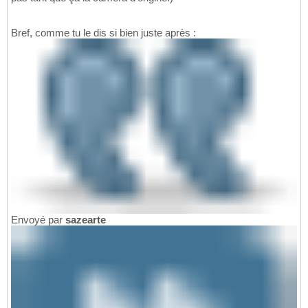
Bref, comme tu le dis si bien juste après :
Envoyé par
sazearte