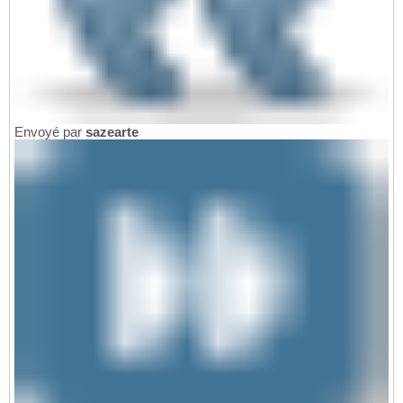
Envoyé par
sazearte