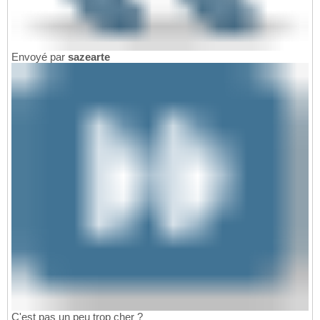
Envoyé par
sazearte
C'est pas un peu trop cher ?