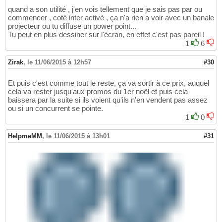
quand a son utilité , j'en vois tellement que je sais pas par ou
commencer , coté inter activé , ça n'a rien a voir avec un banale
projecteur ou tu diffuse un power point...
Tu peut en plus dessiner sur l'écran, en effet c'est pas pareil !
1
6
Zirak
,
le 11/06/2015 à 12h57
#30
Et puis c'est comme tout le reste, ça va sortir à ce prix, auquel
cela va rester jusqu'aux promos du 1er noël et puis cela
baissera par la suite si ils voient qu'ils n'en vendent pas assez
ou si un concurrent se pointe.
1
0
HelpmeMM
,
le 11/06/2015 à 13h01
#31