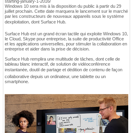
starting-january-1-2016/
Windows 10 sera mis à la disposition du public à partir du 29
juillet prochain. Cette date marquera le lancement sur le marché
par les constructeurs de nouveaux appareils sous le système
dexploitation, dont Surface Hub.
Surface Hub est un grand écran tactile qui exploite Windows 10,
le Cloud, Skype pour entreprise, la suite de productivité Office
et les applications universelles, pour stimuler la collaboration en
entreprise et aider dans la prise de décision.
Surface Hub remplira une multitude de tâches, dont celle de
tableau blanc interactif, de solution de vidéoconférence
instantanée, doutil de partage et dédition de contenu de façon
collaborative depuis un ordinateur, une tablette ou un
smartphone.