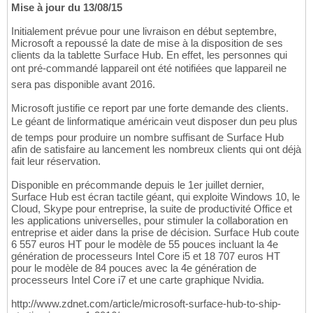
Mise à jour du 13/08/15
Initialement prévue pour une livraison en début septembre,
Microsoft a repoussé la date de mise à la disposition de ses
clients da la tablette Surface Hub. En effet, les personnes qui
ont pré-commandé lappareil ont été notifiées que lappareil ne
sera pas disponible avant 2016.
Microsoft justifie ce report par une forte demande des clients.
Le géant de linformatique américain veut disposer dun peu plus
de temps pour produire un nombre suffisant de Surface Hub
afin de satisfaire au lancement les nombreux clients qui ont déjà
fait leur réservation.
Disponible en précommande depuis le 1er juillet dernier,
Surface Hub est écran tactile géant, qui exploite Windows 10, le
Cloud, Skype pour entreprise, la suite de productivité Office et
les applications universelles, pour stimuler la collaboration en
entreprise et aider dans la prise de décision. Surface Hub coute
6 557 euros HT pour le modèle de 55 pouces incluant la 4e
génération de processeurs Intel Core i5 et 18 707 euros HT
pour le modèle de 84 pouces avec la 4e génération de
processeurs Intel Core i7 et une carte graphique Nvidia.
http://www.zdnet.com/article/microsoft-surface-hub-to-ship-