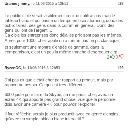
Uranne-jimmy
,
le 11/06/2015 à 12h53
#28
Le public cible serait visiblement ceux qui utilise pas mal de
tableau blanc et qui passe du temps en brainstorming, donc des
publicitaires, des gens dans la comm en général. Donc des
gens qui ont de l'argent ...
Ca cible les entreprises donc déjà les prix sont pas les mêmes.
Après pour 1000  chez apple on a même pas un pc classique,
et seulement une montre d'entrée de gamme, dans la
comparaison, c'est un peu la même tranche d'escroquerie :p
2
0
RyzenOC
,
le 11/06/2015 à 12h53
#29
J'ai pas dit que c'était cher par rapport au produit, mais par
rapport au besoin. Ce qui est tres différent.
6000 juste pour faire du Skype, sa me parait cher, avec un
écran 4K qui apporte pas grand chose, vue que la personne
dois avoir une caméra 4K pour pouvoir l'exploiter
Il faut réfléchir, serais je plus productif avec ce genre d'engins,
qu'avec un simple tableau blanc interactif ?