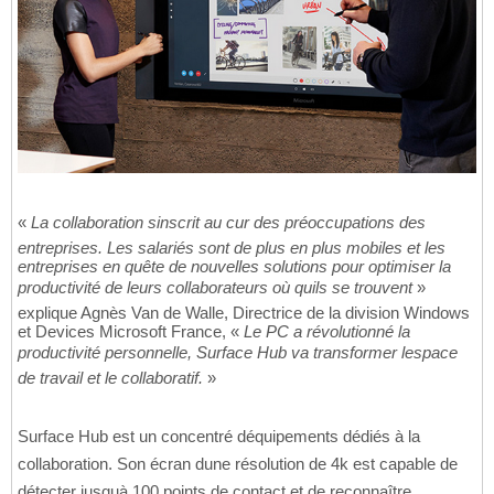
«
La collaboration sinscrit au cur des préoccupations des
entreprises. Les salariés sont de plus en plus mobiles et les
entreprises en quête de nouvelles solutions pour optimiser la
productivité de leurs collaborateurs où quils se trouvent
»
explique Agnès Van de Walle, Directrice de la division Windows
et Devices Microsoft France, «
Le PC a révolutionné la
productivité personnelle, Surface Hub va transformer lespace
de travail et le collaboratif.
»
Surface Hub est un concentré déquipements dédiés à la
collaboration. Son écran dune résolution de 4k est capable de
détecter jusquà 100 points de contact et de reconnaître