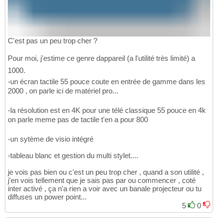
C'est pas un peu trop cher ?
Pour moi, j'estime ce genre dappareil (a l'utilité très limité) a
1000.
-un écran tactile 55 pouce coute en entrée de gamme dans les
2000 , on parle ici de matériel pro...
-la résolution est en 4K pour une télé classique 55 pouce en 4k
on parle meme pas de tactile t'en a pour 800
-un sytème de visio intégré
-tableau blanc et gestion du multi stylet....
je vois pas bien ou c'est un peu trop cher , quand a son utilité ,
j'en vois tellement que je sais pas par ou commencer , coté
inter activé , ça n'a rien a voir avec un banale projecteur ou tu
diffuses un power point...
5
0