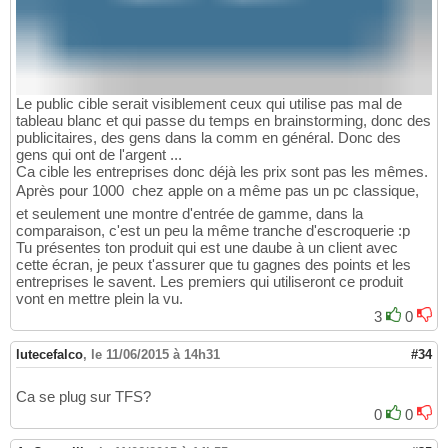
Le public cible serait visiblement ceux qui utilise pas mal de
tableau blanc et qui passe du temps en brainstorming, donc des
publicitaires, des gens dans la comm en général. Donc des
gens qui ont de l'argent ...
Ca cible les entreprises donc déjà les prix sont pas les mêmes.
Après pour 1000  chez apple on a même pas un pc classique,
et seulement une montre d'entrée de gamme, dans la
comparaison, c'est un peu la même tranche d'escroquerie :p
Tu présentes ton produit qui est une daube à un client avec
cette écran, je peux t'assurer que tu gagnes des points et les
entreprises le savent. Les premiers qui utiliseront ce produit
vont en mettre plein la vu.
3
0
lutecefalco
,
le 11/06/2015 à 14h31
#34
Ca se plug sur TFS?
0
0