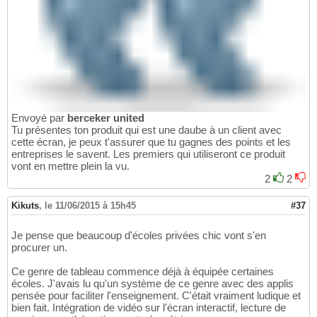
Envoyé par
berceker united
Tu présentes ton produit qui est une daube à un client avec
cette écran, je peux t'assurer que tu gagnes des points et les
entreprises le savent. Les premiers qui utiliseront ce produit
vont en mettre plein la vu.
2
2
Kikuts
,
le 11/06/2015 à 15h45
#37
Je pense que beaucoup d'écoles privées chic vont s'en
procurer un.
Ce genre de tableau commence déjà à équipée certaines
écoles. J'avais lu qu'un système de ce genre avec des applis
pensée pour faciliter l'enseignement. C'était vraiment ludique et
bien fait. Intégration de vidéo sur l'écran interactif, lecture de