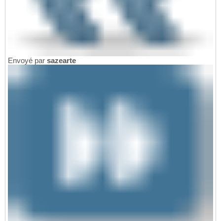
Envoyé par
sazearte