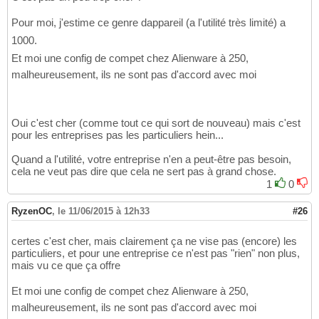
Pour moi, j'estime ce genre dappareil (a l'utilité très limité) a
1000.
Et moi une config de compet chez Alienware à 250,
malheureusement, ils ne sont pas d'accord avec moi
Oui c'est cher (comme tout ce qui sort de nouveau) mais c'est
pour les entreprises pas les particuliers hein...
Quand a l'utilité, votre entreprise n'en a peut-être pas besoin,
cela ne veut pas dire que cela ne sert pas à grand chose.
1
0
RyzenOC
,
le 11/06/2015 à 12h33
#26
certes c'est cher, mais clairement ça ne vise pas (encore) les
particuliers, et pour une entreprise ce n'est pas "rien" non plus,
mais vu ce que ça offre
Et moi une config de compet chez Alienware à 250,
malheureusement, ils ne sont pas d'accord avec moi