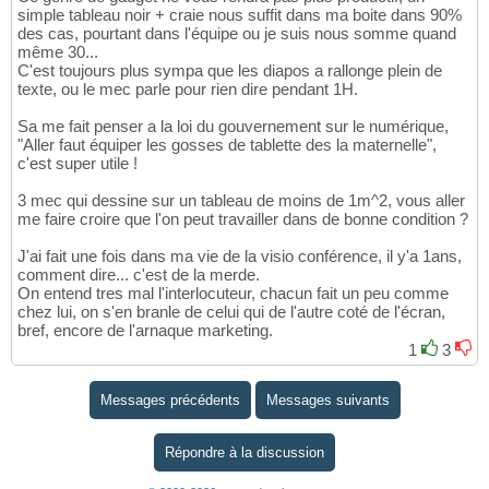
simple tableau noir + craie nous suffit dans ma boite dans 90%
des cas, pourtant dans l'équipe ou je suis nous somme quand
même 30...
C'est toujours plus sympa que les diapos a rallonge plein de
texte, ou le mec parle pour rien dire pendant 1H.
Sa me fait penser a la loi du gouvernement sur le numérique,
"Aller faut équiper les gosses de tablette des la maternelle",
c'est super utile !
3 mec qui dessine sur un tableau de moins de 1m^2, vous aller
me faire croire que l'on peut travailler dans de bonne condition ?
J'ai fait une fois dans ma vie de la visio conférence, il y'a 1ans,
comment dire... c'est de la merde.
On entend tres mal l'interlocuteur, chacun fait un peu comme
chez lui, on s'en branle de celui qui de l'autre coté de l'écran,
bref, encore de l'arnaque marketing.
1
3
Messages précédents
Messages suivants
Répondre à la discussion