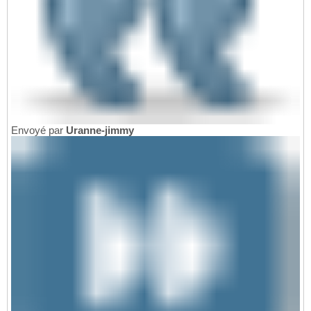
Envoyé par
Uranne-jimmy