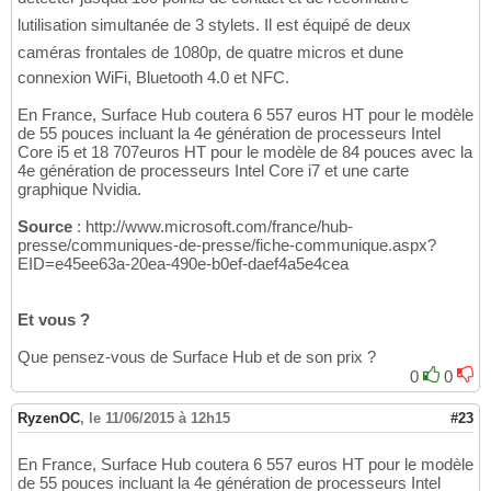
lutilisation simultanée de 3 stylets. Il est équipé de deux
caméras frontales de 1080p, de quatre micros et dune
connexion WiFi, Bluetooth 4.0 et NFC.
En France, Surface Hub coutera 6 557 euros HT pour le modèle
de 55 pouces incluant la 4e génération de processeurs Intel
Core i5 et 18 707euros HT pour le modèle de 84 pouces avec la
4e génération de processeurs Intel Core i7 et une carte
graphique Nvidia.
Source
: http://www.microsoft.com/france/hub-
presse/communiques-de-presse/fiche-communique.aspx?
EID=e45ee63a-20ea-490e-b0ef-daef4a5e4cea
Et vous ?
Que pensez-vous de Surface Hub et de son prix ?
0
0
RyzenOC
,
le 11/06/2015 à 12h15
#23
En France, Surface Hub coutera 6 557 euros HT pour le modèle
de 55 pouces incluant la 4e génération de processeurs Intel