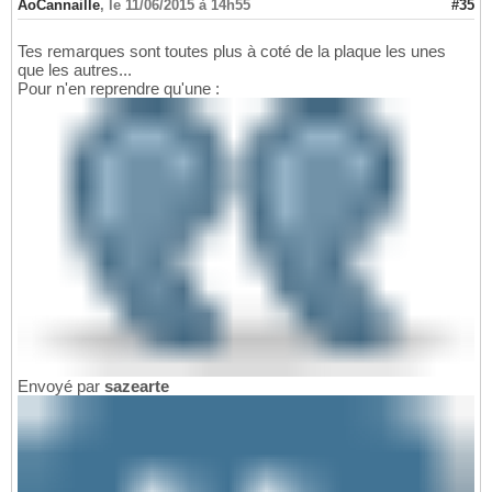
AoCannaille
,
le 11/06/2015 à 14h55
#35
Tes remarques sont toutes plus à coté de la plaque les unes
que les autres...
Pour n'en reprendre qu'une :
Envoyé par
sazearte