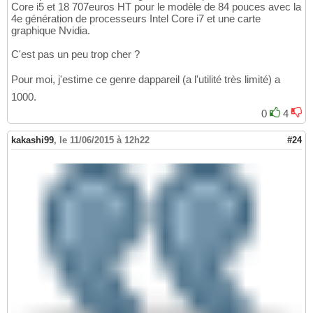
Core i5 et 18 707euros HT pour le modèle de 84 pouces avec la
4e génération de processeurs Intel Core i7 et une carte
graphique Nvidia.
C'est pas un peu trop cher ?
Pour moi, j'estime ce genre dappareil (a l'utilité très limité) a
1000.
0
4
kakashi99
,
le 11/06/2015 à 12h22
#24