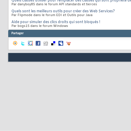
Quels classes utiliser pour remplacer des classes qui sont propriété 
Par danyboy85 dans le forum API standards et tierces
Quels sont les meilleurs outils pour créer des Web Services?
Par Flipmode dans le forum EDI et Outils pour Java
Aide pour simuler des clics droits qui sont bloqués !
Par bogs15 dans le forum Windows
Partager