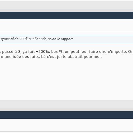
 augmenté de 200% sur l'année, selon le rapport.
est passé à 3, ça fait +200%. Les %, on peut leur faire dire n'importe.
re une idée des faits. Là c'est juste abstrait pour moi.