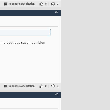
Répondre avec citation
0
0
#2
 On ne peut pas savoir combien
Répondre avec citation
0
0
#3