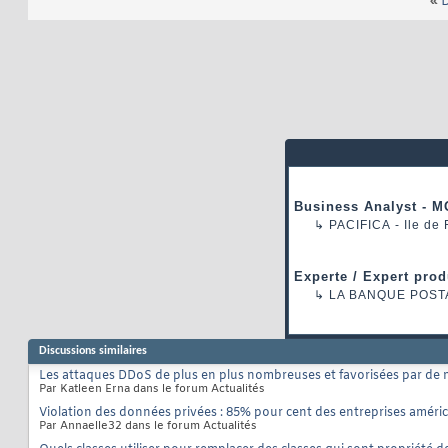
«
D
Business Analyst - M
↳
PACIFICA
- Ile de
Experte / Expert prod
↳
LA BANQUE POST
Discussions similaires
Les attaques DDoS de plus en plus nombreuses et favorisées par de 
Par Katleen Erna dans le forum Actualités
Violation des données privées : 85% pour cent des entreprises améri
Par Annaelle32 dans le forum Actualités