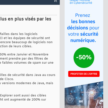
#1
us en plus visés par les
ailles dans les logiciels
O) et les équipes de sécurité ont
 a encore beaucoup de logiciels non
tion de leurs cibles.
 250% entre Janvier et Novembre
ement prendre par des filtres de
e faibles volumes de spam sur une
ailles de sécurité dans Java au cours
de Cisco.
les versions modernes de Java, mais
t Explorer sont aussi des cibles
light ont augmenté de 200% sur