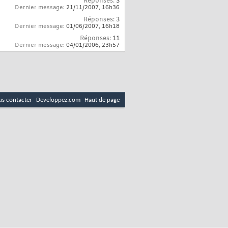
Réponses:
3
Dernier message:
21/11/2007,
16h36
Réponses:
3
Dernier message:
01/06/2007,
16h18
Réponses:
11
Dernier message:
04/01/2006,
23h57
s contacter
Developpez.com
Haut de page