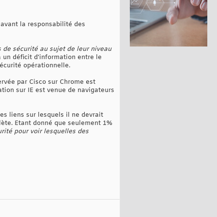
 avant la responsabilité des
s de sécurité au sujet de leur niveau
a un déficit d'information entre le
sécurité opérationnelle.
servée par Cisco sur Chrome est
ation sur IE est venue de navigateurs
es liens sur lesquels il ne devrait
mplète. Etant donné que seulement 1%
urité pour voir lesquelles des