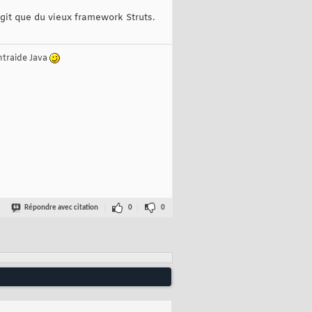
s'agit que du vieux framework Struts.
ntraide Java
Répondre avec citation
0
0