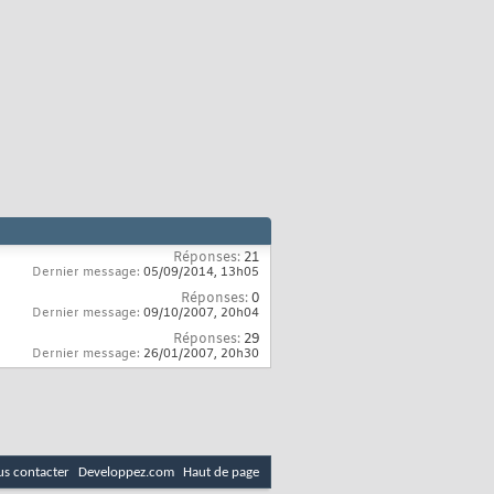
Réponses:
21
Dernier message:
05/09/2014,
13h05
Réponses:
0
Dernier message:
09/10/2007,
20h04
Réponses:
29
Dernier message:
26/01/2007,
20h30
s contacter
Developpez.com
Haut de page