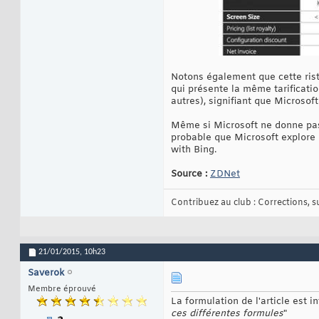
Notons également que cette rist
qui présente la même tarificatio
autres), signifiant que Microsof
Même si Microsoft ne donne pas d
probable que Microsoft explore
with Bing.
Source :
ZDNet
Contribuez au club : Corrections, sug
21/01/2015,
10h23
Saverok
Membre éprouvé
La formulation de l'article est in
ces différentes formules
"