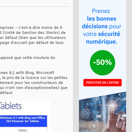
omprises – c’est-à-dire moins de 9
S (Unité de Gestion des Stocks) de
 défaut (bien que les utilisateurs
 page d’accueil par défaut de tous
 supposé que cette mouture du
dows 8.1 with Bing. Microsoft
le prix de la licence sur les petites
tuitement pour les constructeurs de
ui n’ont rien d’exceptionnelles) que
défaut.