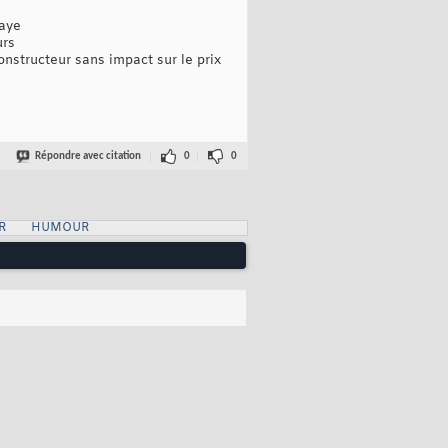
paye
urs
nstructeur sans impact sur le prix
Répondre avec citation
0
0
R
HUMOUR