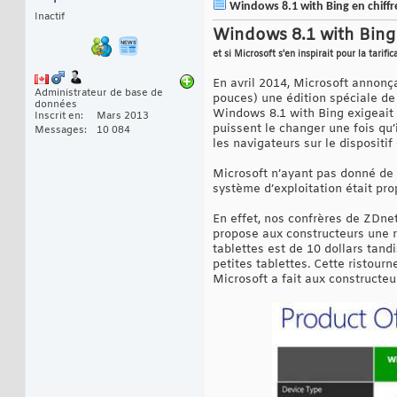
Windows 8.1 with Bing en chiffr
Inactif
Windows 8.1 with Bing 
et si Microsoft s'en inspirait pour la tari
En avril 2014, Microsoft annonça
Administrateur de base de
pouces) une édition spéciale de
données
Windows 8.1 with Bing exigeait 
Inscrit en
Mars 2013
puissent le changer une fois qu
Messages
10 084
les navigateurs sur le dispositi
Microsoft n’ayant pas donné de d
système d’exploitation était pr
En effet, nos confrères de ZDnet
propose aux constructeurs une réd
tablettes est de 10 dollars tandi
petites tablettes. Cette ristour
Microsoft a fait aux constructeu