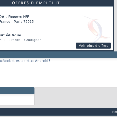
OA - Recette H/F
 France - Paris 75015
uit éditique
ALE
- France - Gradignan
Voir plus d'offres
eBook et les tablettes Android ?
Nou