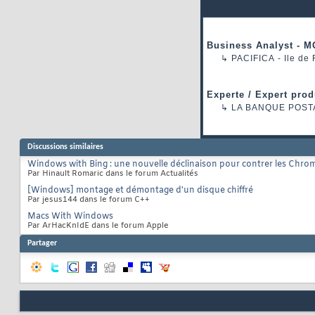
Business Analyst - M
↳
PACIFICA
- Ile de
Experte / Expert prod
↳
LA BANQUE POST
Discussions similaires
Windows with Bing : une nouvelle déclinaison pour contrer les Chrom
Par Hinault Romaric dans le forum Actualités
[Windows] montage et démontage d'un disque chiffré
Par jesus144 dans le forum C++
Macs With Windows
Par ArHacKnIdE dans le forum Apple
Partager