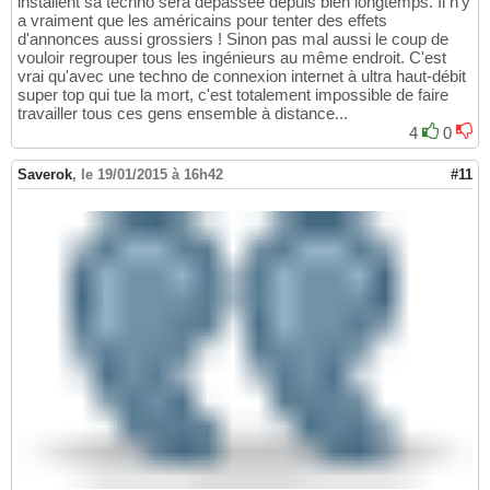
installent sa techno sera dépassée depuis bien longtemps. Il n'y
a vraiment que les américains pour tenter des effets
d'annonces aussi grossiers ! Sinon pas mal aussi le coup de
vouloir regrouper tous les ingénieurs au même endroit. C'est
vrai qu'avec une techno de connexion internet à ultra haut-débit
super top qui tue la mort, c'est totalement impossible de faire
travailler tous ces gens ensemble à distance...
4
0
Saverok
,
le 19/01/2015 à 16h42
#11