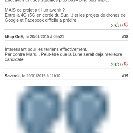
MAIS ce projet a t'il un avenir ?
Entre la 4G (5G en corée du Sud...) et les projets de drones de
Google et Facebook difficile a prédire.
2
0
kEep OnE
,
le 20/01/2015 à 05h21
#18
Intéressant pour les terriens effectivement.
Par contre Mars... Peut-être que la Lune serait déjà meilleure
candidate.
2
0
Saverok
,
le 20/01/2015 à 11h10
#19