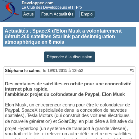
Developpez.com
Le Club des Développeurs et IT Pro
Actus
Forum Actualit�s
Emploi
Actualités
:
SpaceX d'Elon Musk a volontairement
détruit 260 satellites Starlink par désintégration
atmosphérique en 6 mois
Répondre à la discussion
Stéphane le calme
,
le 19/01/2015 à 12h52
#1
Des centaines de satellites en orbite pour une connectivité
internet plus rapide,
l'ambitieux projet du cofondateur de Paypal, Elon Musk
Elon Musk, un entrepreneur connu pour être le cofondateur de
Paypal, SpaceX (spécialisée dans la conception de navettes
spatiales), Tesla Motors (qui construit des voitures électriques
de nouvelle génération) et SolarCity, en plus dêtre à linitiative du
projet Hyperloop (un système de transport à grande vitesse),
voudrait cette fois-ci relever un autre défi : mettre des satellites