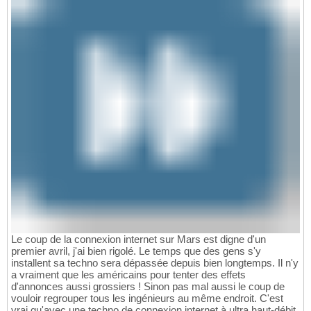
Le coup de la connexion internet sur Mars est digne d'un
premier avril, j'ai bien rigolé. Le temps que des gens s'y
installent sa techno sera dépassée depuis bien longtemps. Il n'y
a vraiment que les américains pour tenter des effets
d'annonces aussi grossiers ! Sinon pas mal aussi le coup de
vouloir regrouper tous les ingénieurs au même endroit. C'est
vrai qu'avec une techno de connexion internet à ultra haut-débit