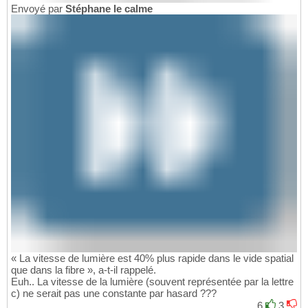
Envoyé par
Stéphane le calme
« La vitesse de lumière est 40% plus rapide dans le vide spatial
que dans la fibre », a-t-il rappelé.
Euh.. La vitesse de la lumière (souvent représentée par la lettre
c) ne serait pas une constante par hasard ???
6
3