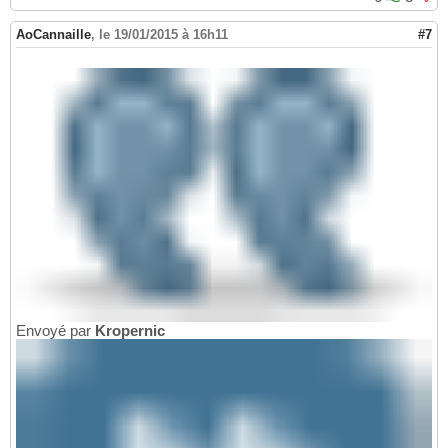
AoCannaille
,
le 19/01/2015 à 16h11
#7
Envoyé par
Kropernic