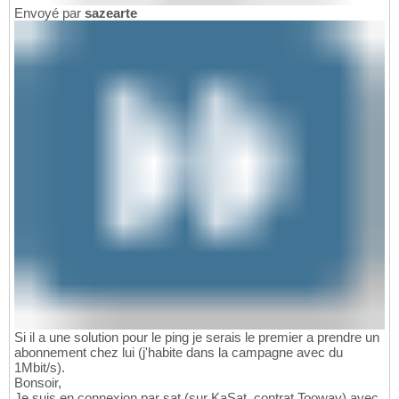
Envoyé par
sazearte
Si il a une solution pour le ping je serais le premier a prendre un
abonnement chez lui (j'habite dans la campagne avec du
1Mbit/s).
Bonsoir,
Je suis en connexion par sat (sur KaSat, contrat Tooway) avec