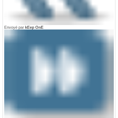
Envoyé par
kEep OnE