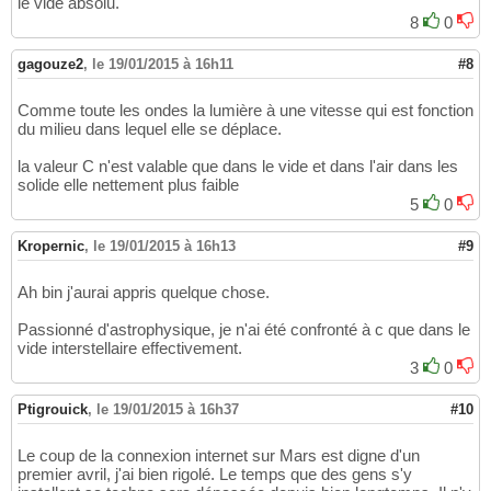
le vide absolu.
8
0
gagouze2
,
le 19/01/2015 à 16h11
#8
Comme toute les ondes la lumière à une vitesse qui est fonction
du milieu dans lequel elle se déplace.
la valeur C n'est valable que dans le vide et dans l'air dans les
solide elle nettement plus faible
5
0
Kropernic
,
le 19/01/2015 à 16h13
#9
Ah bin j'aurai appris quelque chose.
Passionné d'astrophysique, je n'ai été confronté à c que dans le
vide interstellaire effectivement.
3
0
Ptigrouick
,
le 19/01/2015 à 16h37
#10
Le coup de la connexion internet sur Mars est digne d'un
premier avril, j'ai bien rigolé. Le temps que des gens s'y