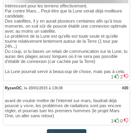
Intéressant pour les terriens effectivement.
Par contre Mars... Peut-être que la Lune serait déjà meilleure
candidate.
Des satellites, il y en aurait plusieurs centaines afin qu'à tous
moments, on soit sûr de pouvoir établir une connexion optimale
avec au moins un satellite.
Le problème de la Lune est qu'elle est toute seule et qu'elle
tourne relativement lentement autour de la Terre (1 tour par
24h...)
Du coup, si tu bases un relais de communication sur la Lune, tu
auras des plages assez longues où il ne sera pas possible
d'établir de connexion (car cachée par la Terre)
La Lune pourrait servir à beaucoup de chose, mais pas à cela.
1
2
RyzenOC
,
le 20/01/2015 à 13h38
#20
avant de vouloir mettre de l'internet sur mars, faudrait déjà
pouvoir y vivre, les problèmes de radiations sont pas encore
régler, et pourrais tuer les premiers hommes (le projet Mars
One, un aller sans retour)
3
0