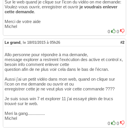
Sur le web quand je clique sur l'icon du vidéo on me demande:
Voulez-vous ouvrir, enregistrer et ouvrir
je voudrais enlever
cette demande
.
Merci de votre aide
Michel
0
0
Le grand
,
le 18/01/2015 à 05h26
#2
Allo personne pour répondre à ma demande,
message explorer a restreint l'exécution des active et control x,
besoin info comment enlever cette
question afin de ne plus voir cela dans le bas de l'écran.
Aussi j'ai un petit vidéo dans mon web, quand on clique sur
l'icon on me demande ou ouvrir et ou
enregistrer cette je ne veut plus voir cette commande ????
Je suis sous win 7 et explorer 11 j'ai essayé plein de trucs
trouvé sur le web.
Meri la gang...............
Michel
0
0