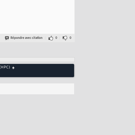
Répondre avec citation
0
0
 (HPC)