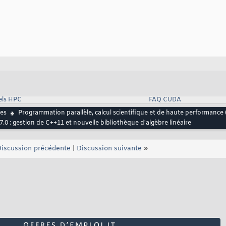
els HPC
FAQ CUDA
es
Programmation parallèle, calcul scientifique et de haute performance
.0 : gestion de C++11 et nouvelle bibliothèque d'algèbre linéaire
iscussion précédente
|
Discussion suivante
»