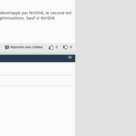
développé par NVIDIA, le second est
optimisations. Sauf si NVIDIA
Répondre avec citation
0
0
#6