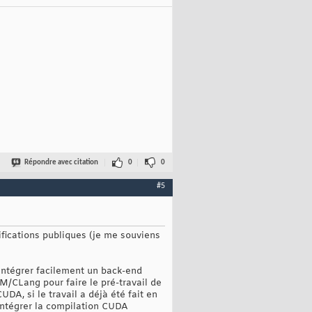
Répondre avec citation
0
0
#5
ifications publiques (je me souviens
'intégrer facilement un back-end
M/CLang pour faire le pré-travail de
DA, si le travail a déjà été fait en
'intégrer la compilation CUDA