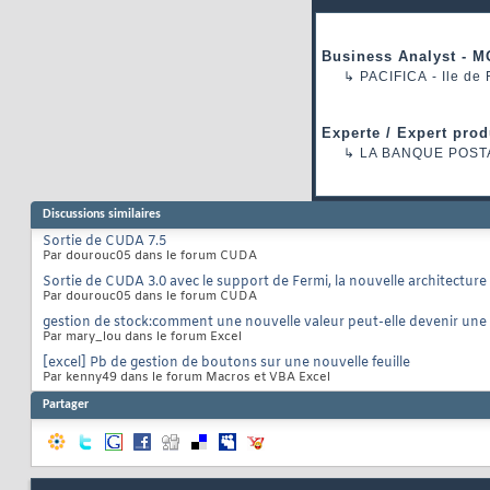
Business Analyst - M
↳
PACIFICA
- Ile de
Experte / Expert prod
↳
LA BANQUE POST
Discussions similaires
Sortie de CUDA 7.5
Par dourouc05 dans le forum CUDA
Sortie de CUDA 3.0 avec le support de Fermi, la nouvelle architectu
Par dourouc05 dans le forum CUDA
gestion de stock:comment une nouvelle valeur peut-elle devenir une
Par mary_lou dans le forum Excel
[excel] Pb de gestion de boutons sur une nouvelle feuille
Par kenny49 dans le forum Macros et VBA Excel
Partager