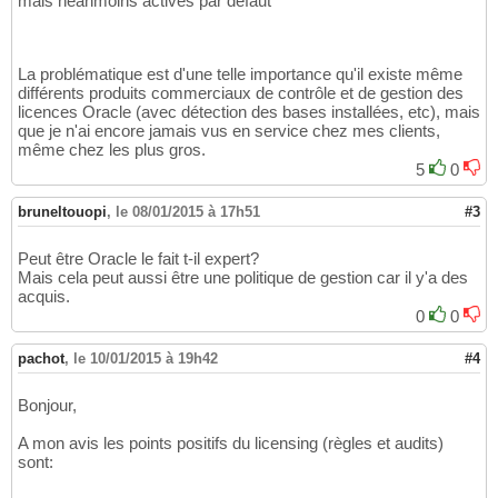
mais néanmoins actives par défaut
La problématique est d'une telle importance qu'il existe même
différents produits commerciaux de contrôle et de gestion des
licences Oracle (avec détection des bases installées, etc), mais
que je n'ai encore jamais vus en service chez mes clients,
même chez les plus gros.
5
0
bruneltouopi
,
le 08/01/2015 à 17h51
#3
Peut être Oracle le fait t-il expert?
Mais cela peut aussi être une politique de gestion car il y'a des
acquis.
0
0
pachot
,
le 10/01/2015 à 19h42
#4
Bonjour,
A mon avis les points positifs du licensing (règles et audits)
sont: