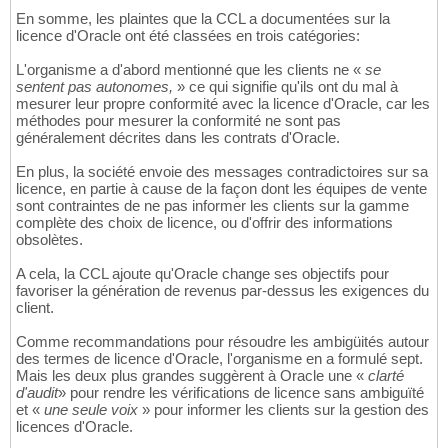
En somme, les plaintes que la CCL a documentées sur la
licence d'Oracle ont été classées en trois catégories:
L'organisme a d'abord mentionné que les clients ne «
se
sentent pas autonomes,
» ce qui signifie qu'ils ont du mal à
mesurer leur propre conformité avec la licence d'Oracle, car les
méthodes pour mesurer la conformité ne sont pas
généralement décrites dans les contrats d'Oracle.
En plus, la société envoie des messages contradictoires sur sa
licence, en partie à cause de la façon dont les équipes de vente
sont contraintes de ne pas informer les clients sur la gamme
complète des choix de licence, ou d'offrir des informations
obsolètes.
A cela, la CCL ajoute qu'Oracle change ses objectifs pour
favoriser la génération de revenus par-dessus les exigences du
client.
Comme recommandations pour résoudre les ambigüités autour
des termes de licence d'Oracle, l'organisme en a formulé sept.
Mais les deux plus grandes suggèrent à Oracle une «
clarté
d'audit
» pour rendre les vérifications de licence sans ambiguïté
et «
une seule voix
» pour informer les clients sur la gestion des
licences d'Oracle.