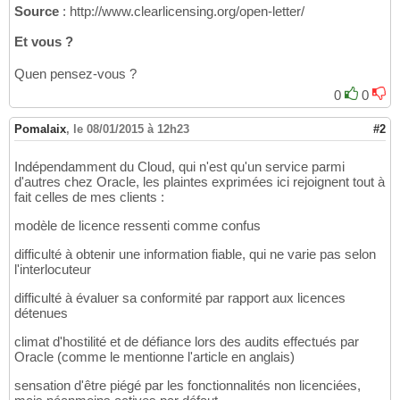
Source
: http://www.clearlicensing.org/open-letter/
Et vous ?
Quen pensez-vous ?
0
0
Pomalaix
,
le 08/01/2015 à 12h23
#2
Indépendamment du Cloud, qui n'est qu'un service parmi
d'autres chez Oracle, les plaintes exprimées ici rejoignent tout à
fait celles de mes clients :
modèle de licence ressenti comme confus
difficulté à obtenir une information fiable, qui ne varie pas selon
l'interlocuteur
difficulté à évaluer sa conformité par rapport aux licences
détenues
climat d'hostilité et de défiance lors des audits effectués par
Oracle (comme le mentionne l'article en anglais)
sensation d'être piégé par les fonctionnalités non licenciées,