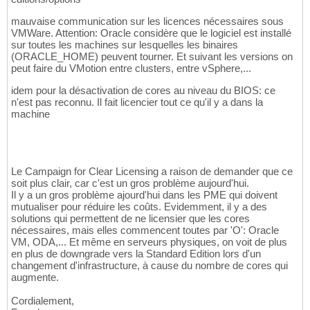
mauvaise communication sur les licences nécessaires sous
VMWare. Attention: Oracle considère que le logiciel est installé
sur toutes les machines sur lesquelles les binaires
(ORACLE_HOME) peuvent tourner. Et suivant les versions on
peut faire du VMotion entre clusters, entre vSphere,...
idem pour la désactivation de cores au niveau du BIOS: ce
n'est pas reconnu. Il fait licencier tout ce qu'il y a dans la
machine
Le Campaign for Clear Licensing a raison de demander que ce
soit plus clair, car c'est un gros problème aujourd'hui.
Il y a un gros problème ajourd'hui dans les PME qui doivent
mutualiser pour réduire les coûts. Evidemment, il y a des
solutions qui permettent de ne licensier que les cores
nécessaires, mais elles commencent toutes par 'O': Oracle
VM, ODA,... Et même en serveurs physiques, on voit de plus
en plus de downgrade vers la Standard Edition lors d'un
changement d'infrastructure, à cause du nombre de cores qui
augmente.
Cordialement,