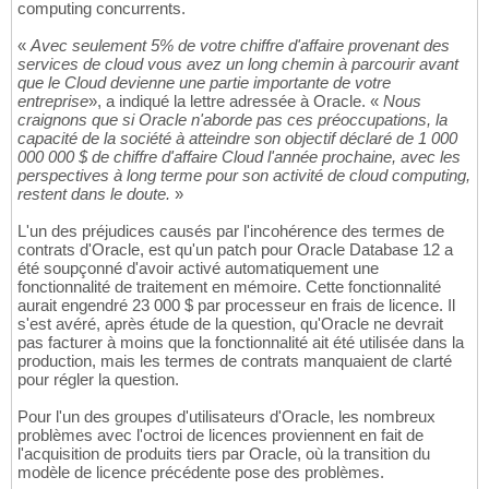
computing concurrents.
«
Avec seulement 5% de votre chiffre d'affaire provenant des
services de cloud vous avez un long chemin à parcourir avant
que le Cloud devienne une partie importante de votre
entreprise
», a indiqué la lettre adressée à Oracle. «
Nous
craignons que si Oracle n'aborde pas ces préoccupations, la
capacité de la société à atteindre son objectif déclaré de 1 000
000 000 $ de chiffre d'affaire Cloud l'année prochaine, avec les
perspectives à long terme pour son activité de cloud computing,
restent dans le doute.
»
L'un des préjudices causés par l'incohérence des termes de
contrats d'Oracle, est qu'un patch pour Oracle Database 12 a
été soupçonné d'avoir activé automatiquement une
fonctionnalité de traitement en mémoire. Cette fonctionnalité
aurait engendré 23 000 $ par processeur en frais de licence. Il
s'est avéré, après étude de la question, qu'Oracle ne devrait
pas facturer à moins que la fonctionnalité ait été utilisée dans la
production, mais les termes de contrats manquaient de clarté
pour régler la question.
Pour l'un des groupes d'utilisateurs d'Oracle, les nombreux
problèmes avec l'octroi de licences proviennent en fait de
l'acquisition de produits tiers par Oracle, où la transition du
modèle de licence précédente pose des problèmes.