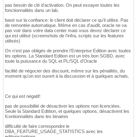
pas besoin de clé d'activation. On peut essayer toutes les
fonctionnalités dans un lab.
basé sur la confiance: le client doit déclarer ce qu'il utilise. Pas
de remontée automatique. Même en cas d'audit, oracle ne va
pas voir dans votre data center mais vous devez déclarer ce
qui est utilisé (screenshots de l'infra, scripts sur les features
utilisés)
On n'est pas obligés de prendre l'Enterprise Edition avec toutes
les options. La Standard Edition est un très bon SGBD, avec
toute la puissance du SQL et PL/SQL d'Oracle
facilité de négocier des discount, même sur les pénalités, du
moment qu'on est ouvert à la discussion et à quelques achats.
Ce qui est négatif:
pas de possibilité de désactiver les options non licenciées.
Seule la Standard Edtition, et quelques options, désactivent les
fcontionnalités dans les binaires
difficulté de faire correspondre le
DBA_FEATURE_USAGE_STATISTICS avec les
editions/options