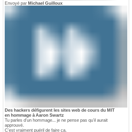
Envoyé par
Michael Guilloux
Des hackers défigurent les sites web de cours du MIT
en hommage à Aaron Swartz
Tu parles d'un hommage... je ne pense pas qu'il aurait
approuvé.
C'est vraiment puéril de faire ça.