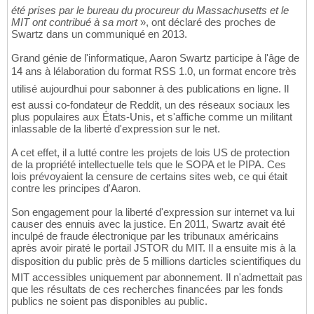
été prises par le bureau du procureur du Massachusetts et le
MIT ont contribué à sa mort
», ont déclaré des proches de
Swartz dans un communiqué en 2013.
Grand génie de l'informatique, Aaron Swartz participe à l'âge de
14 ans à lélaboration du format RSS 1.0, un format encore très
utilisé aujourdhui pour sabonner à des publications en ligne. Il
est aussi co-fondateur de Reddit, un des réseaux sociaux les
plus populaires aux États-Unis, et s'affiche comme un militant
inlassable de la liberté d'expression sur le net.
A cet effet, il a lutté contre les projets de lois US de protection
de la propriété intellectuelle tels que le SOPA et le PIPA. Ces
lois prévoyaient la censure de certains sites web, ce qui était
contre les principes d'Aaron.
Son engagement pour la liberté d'expression sur internet va lui
causer des ennuis avec la justice. En 2011, Swartz avait été
inculpé de fraude électronique par les tribunaux américains
après avoir piraté le portail JSTOR du MIT. Il a ensuite mis à la
disposition du public près de 5 millions darticles scientifiques du
MIT accessibles uniquement par abonnement. Il n'admettait pas
que les résultats de ces recherches financées par les fonds
publics ne soient pas disponibles au public.