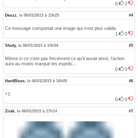
0
2
Deuzz
,
le 06/01/2015 à 15h25
#4
Ce message comportait une image qui n'est plus valide.
1
0
Shuty
,
le 06/01/2015 à 15h54
#5
Même si ce n'est pas forcément ce qu'il aurait aimé, l'action
aura au moins marqué les esprits...
0
0
HardBlues
,
le 06/01/2015 à 16h05
#6
+1
0
0
Zirak
,
le 06/01/2015 à 17h14
#7