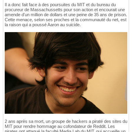
Il a donc fait face à des poursuites du MIT et du bureau du
procureur de Massachussetts pour son action et encourait une
amende d'un million de dollars et une peine de 35 ans de prison.
Cette menace, selon ses proches et la communauté du net, est
la raison qui a poussé Aaron au suicide.
2 ans après sa mort, un groupe de hackers a piraté des sites du
MIT pour rendre hommage au cofondateur de Reddit. Les
pirates ont attaqué la faculté Media Lab du MIT, qui accueille un