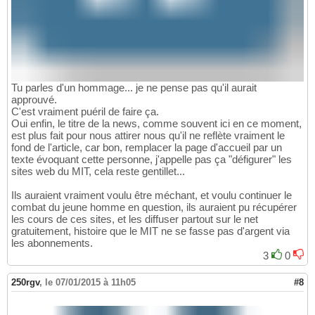
Tu parles d'un hommage... je ne pense pas qu'il aurait
approuvé.
C'est vraiment puéril de faire ça.
Oui enfin, le titre de la news, comme souvent ici en ce moment,
est plus fait pour nous attirer nous qu'il ne reflète vraiment le
fond de l'article, car bon, remplacer la page d'accueil par un
texte évoquant cette personne, j'appelle pas ça "défigurer" les
sites web du MIT, cela reste gentillet...
Ils auraient vraiment voulu être méchant, et voulu continuer le
combat du jeune homme en question, ils auraient pu récupérer
les cours de ces sites, et les diffuser partout sur le net
gratuitement, histoire que le MIT ne se fasse pas d'argent via
les abonnements.
3
0
250rgv
,
le 07/01/2015 à 11h05
#8