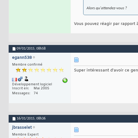
Alors qu'attendez-vous ?
Vous pouvez réagir par rapport 
09/01/2015,
08h58
egann538
Membre confirmé
Super intéressant d'avoir ce gen
Développement logiciel
Inscrit en
Mai 2005
Messages
74
16/01/2015,
08h36
jbrasselet
Membre Expert