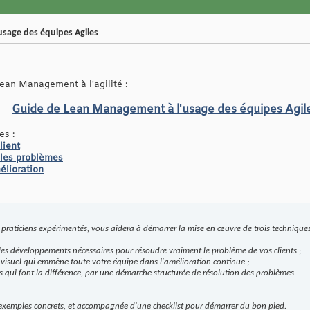
sage des équipes Agiles
ean Management à l'agilité :
Guide de Lean Management à l'usage des équipes Agil
es :
lient
t les problèmes
mélioration
s praticiens expérimentés, vous aidera à démarrer la mise en œuvre de trois techniqu
 les développements nécessaires pour résoudre vraiment le problème de vos clients ;
visuel qui emmène toute votre équipe dans l'amélioration continue ;
s qui font la différence, par une démarche structurée de résolution des problèmes.
'exemples concrets, et accompagnée d'une checklist pour démarrer du bon pied.