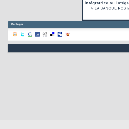
Intégratrice ou Intég
↳
LA BANQUE POST
Partager