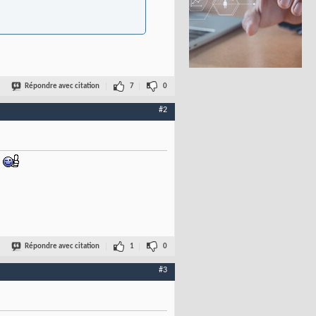
Répondre avec citation
7
0
#2
.
Répondre avec citation
1
0
#3