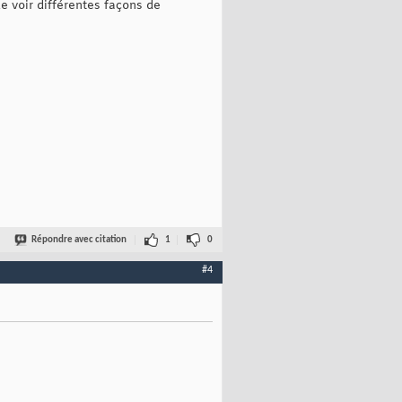
e voir différentes façons de
Répondre avec citation
1
0
#4