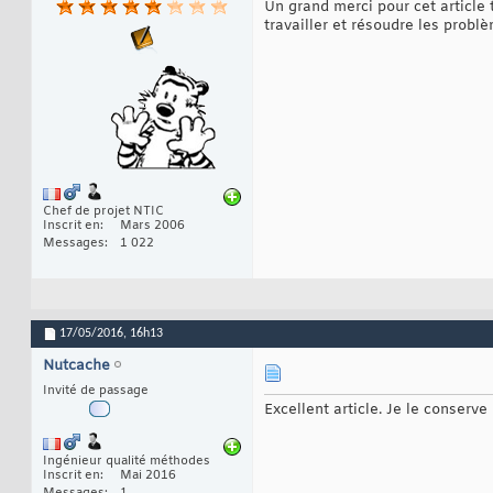
Un grand merci pour cet article 
travailler et résoudre les probl
Chef de projet NTIC
Inscrit en
Mars 2006
Messages
1 022
17/05/2016,
16h13
Nutcache
Invité de passage
Excellent article. Je le conserve
Ingénieur qualité méthodes
Inscrit en
Mai 2016