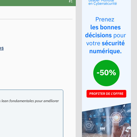
#1
es
es lean fondamentales pour améliorer