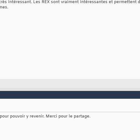
très intéressant. Les REX sont vraiment intéressantes et permettent d
èmes.
 pour pouvoir y revenir. Merci pour le partage.