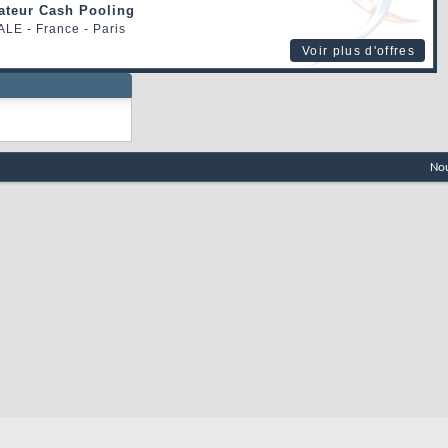
rateur Cash Pooling
ALE
- France - Paris
Voir plus d'offres
Nou