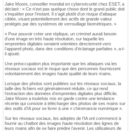
Jake Moore, conseiller mondial en cybersécurité chez ESET, a
déclaré : « Ce n'est pas quelque chose dont le grand public doit
s'inquiéter pour l'instant. Il s'agit plutôt d'un risque d'attaque
ciblée, visant potentiellement des actifs de grande valeur
protégés par des systèmes de verrouillage biométriques. »
« Pour pouvoir créer une réplique, un criminel aurait besoin
d'une image en très haute résolution, sur laquelle les
empreintes digitales seraient orientées directement vers
l'appareil photo, dans des conditions d'éclairage parfaites », a-t-
il ajouté.
Une préoccupation plus importante que les attaques via les
réseaux sociaux est le risque que des personnes fournissent
volontairement des images haute qualité de leurs mains.
Lorsque des photos sont publiées sur les réseaux sociaux, la
taille des fichiers est généralement réduite, ce qui rend
l'extraction des données d'empreintes digitales plus difficile.
Jake Moore a toutefois mis en garde contre une tendance
récente qui consiste à télécharger des photos de ses mains sur
des outils d'IA pour se livrer à une « chiromancie numérique ».
Sur les réseaux sociaux, les adeptes de l'IA ont commencé à
fournir au chatbot des images haute résolution des lignes de
leurs mains afin de se faire prédire l'avenir. Les utilisateurs de