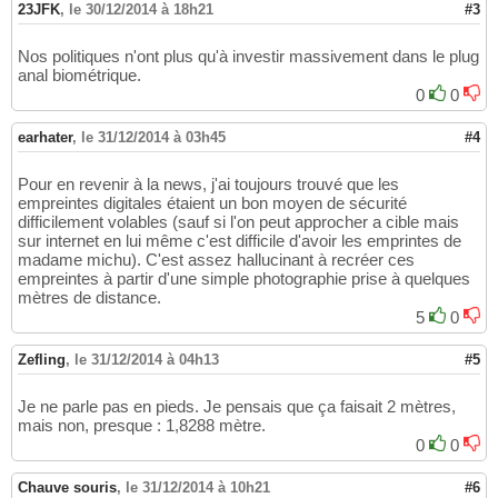
23JFK
,
le 30/12/2014 à 18h21
#3
Nos politiques n'ont plus qu'à investir massivement dans le plug
anal biométrique.
0
0
earhater
,
le 31/12/2014 à 03h45
#4
Pour en revenir à la news, j'ai toujours trouvé que les
empreintes digitales étaient un bon moyen de sécurité
difficilement volables (sauf si l'on peut approcher a cible mais
sur internet en lui même c'est difficile d'avoir les emprintes de
madame michu). C'est assez hallucinant à recréer ces
empreintes à partir d'une simple photographie prise à quelques
mètres de distance.
5
0
Zefling
,
le 31/12/2014 à 04h13
#5
Je ne parle pas en pieds. Je pensais que ça faisait 2 mètres,
mais non, presque : 1,8288 mètre.
0
0
Chauve souris
,
le 31/12/2014 à 10h21
#6