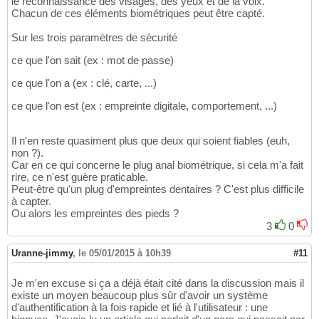
le reconnaissance des visages, des yeux et de la voix.
Chacun de ces éléments biométriques peut être capté.
Sur les trois paramètres de sécurité
ce que l'on sait (ex : mot de passe)
ce que l'on a (ex : clé, carte, ...)
ce que l'on est (ex : empreinte digitale, comportement, ...)
Il n'en reste quasiment plus que deux qui soient fiables (euh,
non ?).
Car en ce qui concerne le plug anal biométrique, si cela m'a fait
rire, ce n'est guère praticable.
Peut-être qu'un plug d'empreintes dentaires ? C'est plus difficile
à capter.
Ou alors les empreintes des pieds ?
3
0
Uranne-jimmy
,
le 05/01/2015 à 10h39
#11
Je m'en excuse si ça a déjà était cité dans la discussion mais il
existe un moyen beaucoup plus sûr d'avoir un système
d'authentification à la fois rapide et lié à l'utilisateur : une