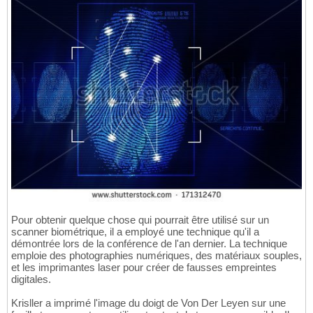
Pour obtenir quelque chose qui pourrait être utilisé sur un
scanner biométrique, il a employé une technique qu'il a
démontrée lors de la conférence de l'an dernier. La technique
emploie des photographies numériques, des matériaux souples,
et les imprimantes laser pour créer de fausses empreintes
digitales.
Krisller a imprimé l'image du doigt de Von Der Leyen sur une