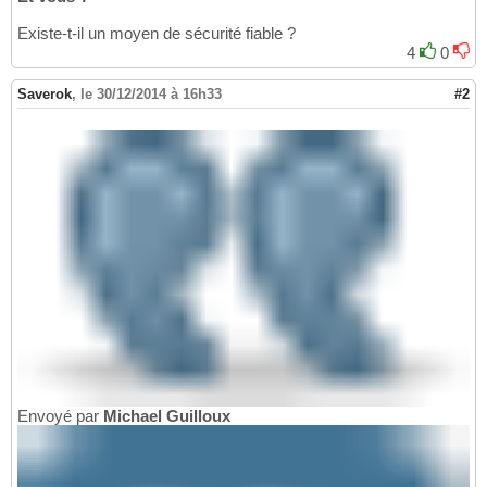
Existe-t-il un moyen de sécurité fiable ?
4
0
Saverok
,
le 30/12/2014 à 16h33
#2
Envoyé par
Michael Guilloux