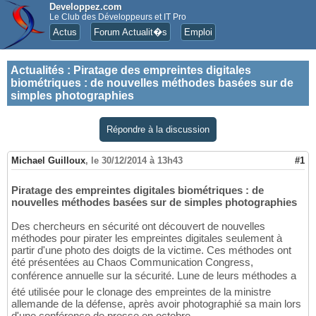
Developpez.com
Le Club des Développeurs et IT Pro
Actus
Forum Actualit�s
Emploi
Actualités
:
Piratage des empreintes digitales
biométriques : de nouvelles méthodes basées sur de
simples photographies
Répondre à la discussion
Michael Guilloux
,
le 30/12/2014 à 13h43
#1
Piratage des empreintes digitales biométriques : de
nouvelles méthodes basées sur de simples photographies
Des chercheurs en sécurité ont découvert de nouvelles
méthodes pour pirater les empreintes digitales seulement à
partir d'une photo des doigts de la victime. Ces méthodes ont
été présentées au Chaos Communication Congress,
conférence annuelle sur la sécurité. Lune de leurs méthodes a
été utilisée pour le clonage des empreintes de la ministre
allemande de la défense, après avoir photographié sa main lors
d'une conférence de presse en octobre.