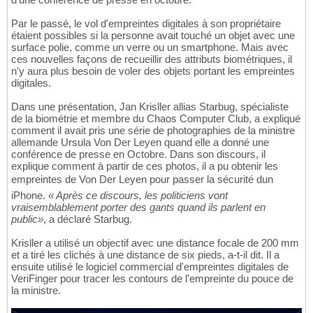
Par le passé, le vol d'empreintes digitales à son propriétaire
étaient possibles si la personne avait touché un objet avec une
surface polie, comme un verre ou un smartphone. Mais avec
ces nouvelles façons de recueillir des attributs biométriques, il
n'y aura plus besoin de voler des objets portant les empreintes
digitales.
Dans une présentation, Jan Krisller allias Starbug, spécialiste
de la biométrie et membre du Chaos Computer Club, a expliqué
comment il avait pris une série de photographies de la ministre
allemande Ursula Von Der Leyen quand elle a donné une
conférence de presse en Octobre. Dans son discours, il
explique comment à partir de ces photos, il a pu obtenir les
empreintes de Von Der Leyen pour passer la sécurité dun
iPhone.
« Après ce discours, les politiciens vont
vraisemblablement porter des gants quand ils parlent en
public»
, a déclaré Starbug.
Krisller a utilisé un objectif avec une distance focale de 200 mm
et a tiré les clichés à une distance de six pieds, a-t-il dit. Il a
ensuite utilisé le logiciel commercial d'empreintes digitales de
VeriFinger pour tracer les contours de l'empreinte du pouce de
la ministre.