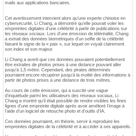
mails aux applications bancaires.
Cet avertissement intervient alors qu'une experte chinoise en
cybersécurité, Li Chang, a démontré qu'elle pouvait voler les
empreintes digitales d'une célébrité à partir de publications sur
les réseaux sociaux. Lors d'une émission de téléréalité, Chang
a extrait des données biométriques d'un selfie de la célébrité
faisant le signe de la « paix », sur lequel on voyait clairement
son index et son majeur.
Li Chang a averti que ces données pouvaient potentiellement
être extraites de photos prises à une distance pouvant aller
jusqu'à 1,5 mètre. Cependant, des pirates déterminés
pourraient encore récupérer jusqu'à la moitié des informations à
partir de photos prises à une distance de trois mètres.
Au cours de cette émission, qui a suscité une vague
d'inquiétude parmi les utilisateurs des réseaux sociaux, Li
Chang a montré qu'il était possible de rendre visibles les fines
lignes d'une empreinte digitale après avoir amélioré l'image à
l'aide d'un logiciel de retouche photo et d'outils d'IA.
Ces données pourraient, en théorie, servir à reproduire les
empreintes digitales de la célébrité et à accéder à ses appareils.