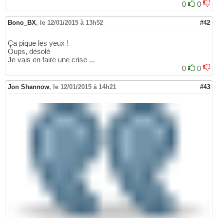
0
0
Bono_BX
,
le 12/01/2015 à 13h52
#42
Ça pique les yeux !
Oups, désolé
Je vais en faire une crise ...
0
0
Jon Shannow
,
le 12/01/2015 à 14h21
#43