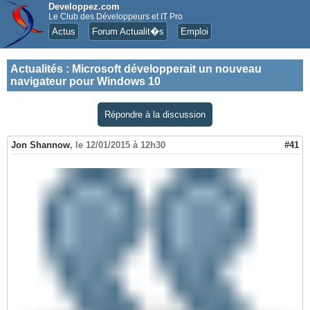
Developpez.com
Le Club des Développeurs et IT Pro
Actus
Forum Actualit�s
Emploi
Actualités
:
Microsoft développerait un nouveau
navigateur pour Windows 10
Répondre à la discussion
Jon Shannow
,
le 12/01/2015 à 12h30
#41