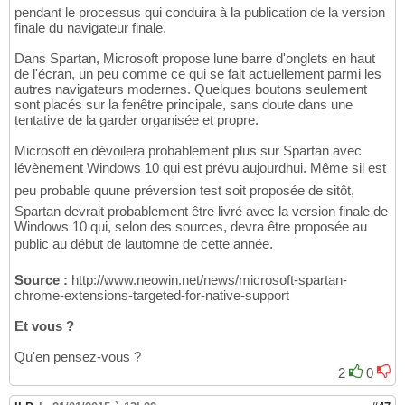
pendant le processus qui conduira à la publication de la version
finale du navigateur finale.
Dans Spartan, Microsoft propose lune barre d'onglets en haut
de l'écran, un peu comme ce qui se fait actuellement parmi les
autres navigateurs modernes. Quelques boutons seulement
sont placés sur la fenêtre principale, sans doute dans une
tentative de la garder organisée et propre.
Microsoft en dévoilera probablement plus sur Spartan avec
lévènement Windows 10 qui est prévu aujourdhui. Même sil est
peu probable quune préversion test soit proposée de sitôt,
Spartan devrait probablement être livré avec la version finale de
Windows 10 qui, selon des sources, devra être proposée au
public au début de lautomne de cette année.
Source :
http://www.neowin.net/news/microsoft-spartan-
chrome-extensions-targeted-for-native-support
Et vous ?
Qu'en pensez-vous ?
2
0