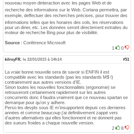
nouveau moyen dinteraction avec les pages Web et de
recherche des informations sur le Web. Cortana permettra, par
exemple, deffectuer des recherches précises, pour trouver des
informations telles que les horaires des vols, les réservations
pour un diner, etc. Les données seront directement extraites du
moteur de recherche Bing pour plus de visibilité.
Source
: Conférence Microsoft
1
0
kilroyFR
,
le 22/01/2015 à 14h14
#51
La vraie bonne nouvelle sera de savoir si ENFIN il est
compatible avec les standards (pas les standards M$ !)
contrairement aux autres versions d'IE.
Sinon toutes les nouvelles fonctionnalités (ergonomie) se
retrouveront certainement rapidement sur les autres
concurrents donc il faudra vraiment que ce nouveau spartan se
demarque pour qu'on y adhere.
Perso les devpts sous IE m'insupportent depuis ces dernieres
années et comme beaucoup j'ai definitivement zappé vers
d'autres alternatives qui elles fonctionnent et ne donnent pas
des sueurs froides a chaque nouvelle version.
2
8