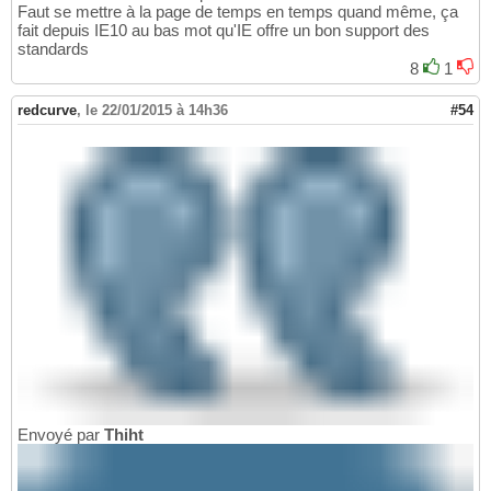
Faut se mettre à la page de temps en temps quand même, ça
fait depuis IE10 au bas mot qu'IE offre un bon support des
standards
8
1
redcurve
,
le 22/01/2015 à 14h36
#54
Envoyé par
Thiht