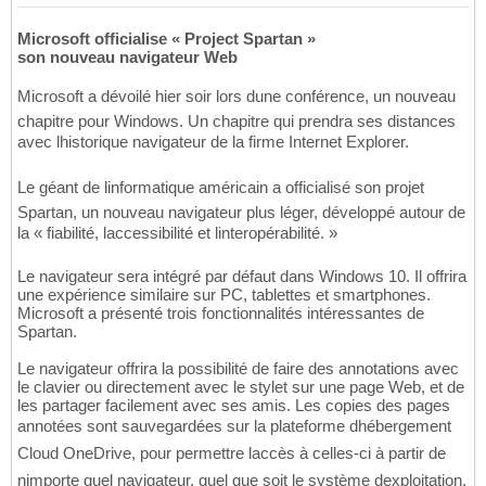
Microsoft officialise « Project Spartan »
son nouveau navigateur Web
Microsoft a dévoilé hier soir lors dune conférence, un nouveau
chapitre pour Windows. Un chapitre qui prendra ses distances
avec lhistorique navigateur de la firme Internet Explorer.
Le géant de linformatique américain a officialisé son projet
Spartan, un nouveau navigateur plus léger, développé autour de
la « fiabilité, laccessibilité et linteropérabilité. »
Le navigateur sera intégré par défaut dans Windows 10. Il offrira
une expérience similaire sur PC, tablettes et smartphones.
Microsoft a présenté trois fonctionnalités intéressantes de
Spartan.
Le navigateur offrira la possibilité de faire des annotations avec
le clavier ou directement avec le stylet sur une page Web, et de
les partager facilement avec ses amis. Les copies des pages
annotées sont sauvegardées sur la plateforme dhébergement
Cloud OneDrive, pour permettre laccès à celles-ci à partir de
nimporte quel navigateur, quel que soit le système dexploitation.