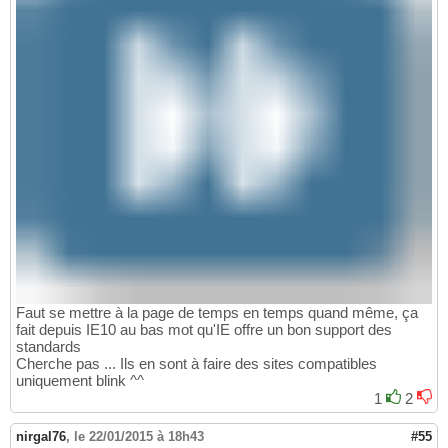
Faut se mettre à la page de temps en temps quand même, ça
fait depuis IE10 au bas mot qu'IE offre un bon support des
standards
Cherche pas ... Ils en sont à faire des sites compatibles
uniquement blink ^^
1
2
nirgal76
,
le 22/01/2015 à 18h43
#55