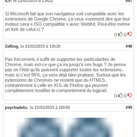
ILP
,
le 21/01/2015 à 13h22
#47
Si Microsoft fait que son navigateur soit compatible avec les
extensions de Google Chrome, ça veux surement dire que leur
moteur sera « ISO compatible » avec WebKit. Peut-être même
un
fork
de celui-ci ?
0
0
Zefling
,
le 21/01/2015 à 13h30
#48
Pas forcement, il suffit de supporter les particularités de
Chrome, mais est-ce que ça ira jusqu'à ses bugs ? Je pense
pas en l'état qu'ils puissent supporter toutes les extensions,
mais si c'est 95%, ça sera déjà bien pratique. Surtout que les
extensions de Chromes ne restent que du HTML5,
contrairement à celle en XUL de Firefox qui peuvent
complètement modifier le comportement du logiciel.
0
0
psychadelic
,
le 21/01/2015 à 16h50
#49