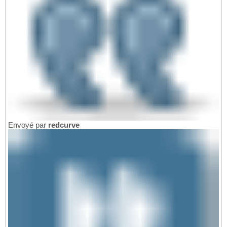
Envoyé par
redcurve