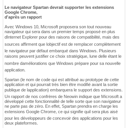
Le navigateur Spartan devrait supporter les extensions
Google Chrome,
d'après un rapport
Avec Windows 10, Microsoft proposera son tout nouveau
navigateur qui sera dans un premier temps proposé en plus
dInternet Explorer pour des raisons de compatibilité, mais des
sources affirment que lobjectif est de remplacer complètement
le navigateur par défaut embarqué dans Windows. Plusieurs
raisons peuvent justifier ce choix stratégique, lune delle étant le
nombre daméliorations que Windows prépare pour sa nouvelle
application.
Spartan (le nom de code qui est attribué au prototype de cette
application et qui pourrait très bien être modifié avant la sortie
publique de lapplication) embarquera le support des extensions.
Un rapport de nos confrères de Neowin indique que Microsoft a
développé cette fonctionnalité de telle sorte que son navigateur
ne parte pas de zéro. En effet, Spartan prendra en charge les
extensions Google Chrome, ce qui signifie quil sera plus aisé
pour les développeurs de concevoir des applications pour les
deux plateformes.