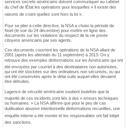
services secrets américains doivent communiquer au cabinet
du chef de lÉtat les opérations pour lesquelles « il existe des
raisons de croire quelles sont hors la loi ».
Pour se plier à cette directive, la NSA a choisi la période de
Noel (le soir du 24 décembre) pour mettre en ligne des
documents sur les violations du respect de la vie privée
citoyens américains par ses agents.
Ces documents couvrent les opérations de la NSA allant de
2001 (après les attentats du 11 septembre) à 2013. On y
retrouve des exemples dinformations sur les Américains qui ont
été envoyées par courriel à des destinataires non autorisées,
qui ont été stockées sur des ordinateurs non sécurisés, ou qui
ont été conservées après le délai suite auquel elles devaient
être détruites.
Lagence de sécurité américaine soutient toutefois que la
majorité de ces incidents sont liés à des « erreurs techniques
ou humaines. » La NSA affirme que pour le peu de cas
dutilisation abusive intentionnelle dinformations recueillies, une
enquête interne a été menée et les responsables ont fait lobjet
des sanctions.