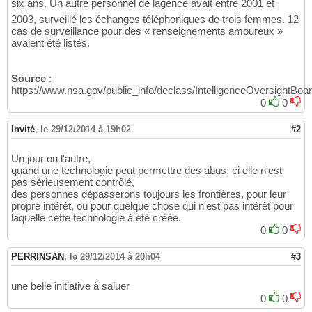
six ans. Un autre personnel de lagence avait entre 2001 et
2003, surveillé les échanges téléphoniques de trois femmes. 12
cas de surveillance pour des « renseignements amoureux »
avaient été listés.
Source
:
https://www.nsa.gov/public_info/declass/IntelligenceOversightBoa
0
0
Invité
,
le 29/12/2014 à 19h02
#2
Un jour ou l'autre,
quand une technologie peut permettre des abus, ci elle n'est
pas sérieusement contrôlé,
des personnes dépasserons toujours les frontières, pour leur
propre intérêt, ou pour quelque chose qui n'est pas intérêt pour
laquelle cette technologie à été créée.
0
0
PERRINSAN
,
le 29/12/2014 à 20h04
#3
une belle initiative à saluer
0
0