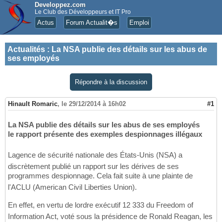
Developpez.com
Le Club des Développeurs et IT Pro
Actus
Forum Actualit�s
Emploi
Actualités
:
La NSA publie des détails sur les abus de
ses employés
Répondre à la discussion
Hinault Romaric
,
le 29/12/2014 à 16h02
#1
La NSA publie des détails sur les abus de ses employés
le rapport présente des exemples despionnages illégaux
Lagence de sécurité nationale des États-Unis (NSA) a
discrètement publié un rapport sur les dérives de ses
programmes despionnage. Cela fait suite à une plainte de
l'ACLU (American Civil Liberties Union).
En effet, en vertu de lordre exécutif 12 333 du Freedom of
Information Act, voté sous la présidence de Ronald Reagan, les