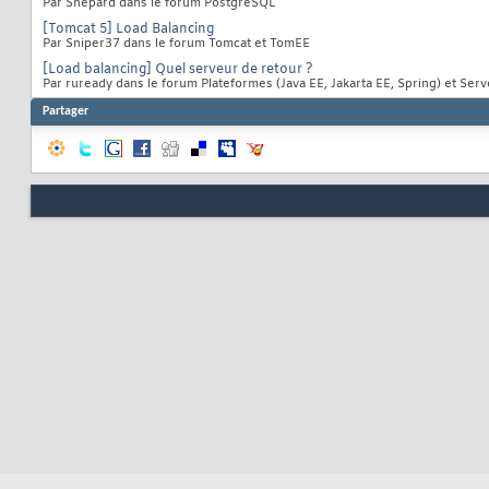
Par Shepard dans le forum PostgreSQL
[Tomcat 5] Load Balancing
Par Sniper37 dans le forum Tomcat et TomEE
[Load balancing] Quel serveur de retour ?
Par ruready dans le forum Plateformes (Java EE, Jakarta EE, Spring) et Ser
Partager