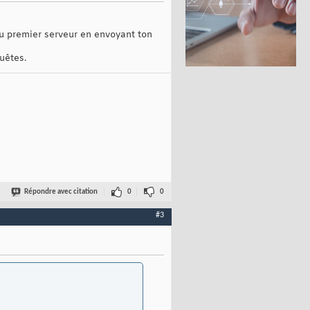
 au premier serveur en envoyant ton
uêtes.
Répondre avec citation
0
0
#3