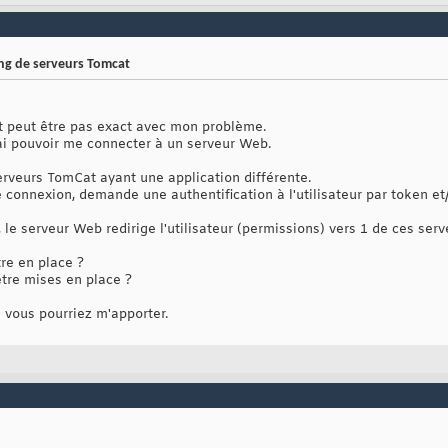
ing de serveurs Tomcat
st peut être pas exact avec mon problème.
ai pouvoir me connecter à un serveur Web.
rveurs TomCat ayant une application différente.
 connexion, demande une authentification à l'utilisateur par token et
, le serveur Web redirige l'utilisateur (permissions) vers 1 de ces ser
re en place ?
être mises en place ?
 vous pourriez m'apporter.