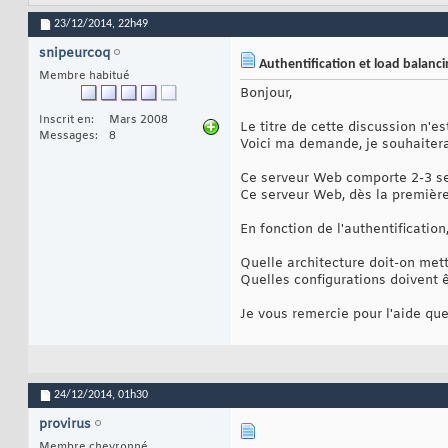
23/12/2014,
22h49
snipeurcoq
Authentification et load balanc
Membre habitué
Bonjour,
Inscrit en
Mars 2008
Le titre de cette discussion n'e
Messages
8
Voici ma demande, je souhaiter
Ce serveur Web comporte 2-3 se
Ce serveur Web, dès la première
En fonction de l'authentification
Quelle architecture doit-on mett
Quelles configurations doivent 
Je vous remercie pour l'aide que
24/12/2014,
01h30
provirus
Membre chevronné