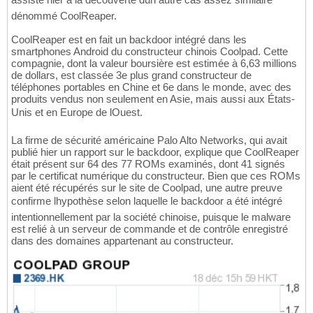
dénommé CoolReaper.
CoolReaper est en fait un backdoor intégré dans les
smartphones Android du constructeur chinois Coolpad. Cette
compagnie, dont la valeur boursière est estimée à 6,63 millions
de dollars, est classée 3e plus grand constructeur de
téléphones portables en Chine et 6e dans le monde, avec des
produits vendus non seulement en Asie, mais aussi aux États-
Unis et en Europe de lOuest.
La firme de sécurité américaine Palo Alto Networks, qui avait
publié hier un rapport sur le backdoor, explique que CoolReaper
était présent sur 64 des 77 ROMs examinés, dont 41 signés
par le certificat numérique du constructeur. Bien que ces ROMs
aient été récupérés sur le site de Coolpad, une autre preuve
confirme lhypothèse selon laquelle le backdoor a été intégré
intentionnellement par la société chinoise, puisque le malware
est relié à un serveur de commande et de contrôle enregistré
dans des domaines appartenant au constructeur.