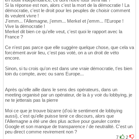
Si la réponse est non, alors c'est la mort de la démocratie ! La
démocratie, c'est le droit pour les peuples de choisir comment
ils veulent vivre !
J'emm... l'Allemagne, j'emm... Merkel et j'emm... l'Europe !
Vive la démocratie !
Merkel dit bien ce qu'elle veut, c'est quoi le rapport avec la
France ?
Ce n'est pas parce que elle suggère quelque chose, que cela va
forcément avoir lieu, c'est pas voté, on a un droit de véto
encore.
Sinon, si tu crois qu'on est dans une vraie démocratie, t'es bien
loin du compte, avec ou sans Europe...
Après qu'elle aille dans le sens des opérateurs, dans un
meeting organisé par un opérateur, de la à y voir du lobbying, je
ne te jetterais pas la pierre
Moi ce que je trouve bizarre (d'où le sentiment de lobbying
aussi), c'est qu'elle puisse tenir ce discours, alors que
l'Allemagne a été une des plus active pour gueuler contre
Google et son manque de transparence / de neutralité. C'est un
peu direct comme revirement non ?
7
2