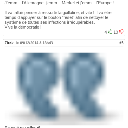
J'emm... l'Allemagne, j'emm... Merkel et j'emm... l'Europe !
Il va falloir penser à ressortir la guillotine, et vite ! Il va être
temps d'appuyer sur le bouton "reset" afin de nettoyer le
système de toutes ses infections irrécupérables.
Vive la démocratie !
4
10
Zirak
,
le 09/12/2014 à 18h43
#3
Envoyé par
nikau6