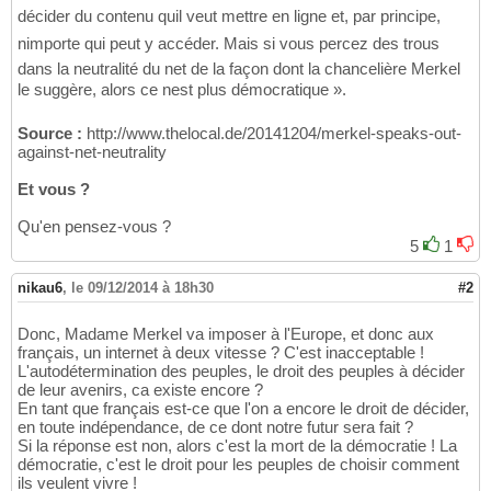
décider du contenu quil veut mettre en ligne et, par principe,
nimporte qui peut y accéder. Mais si vous percez des trous
dans la neutralité du net de la façon dont la chancelière Merkel
le suggère, alors ce nest plus démocratique ».
Source :
http://www.thelocal.de/20141204/merkel-speaks-out-
against-net-neutrality
Et vous ?
Qu'en pensez-vous ?
5
1
nikau6
,
le 09/12/2014 à 18h30
#2
Donc, Madame Merkel va imposer à l'Europe, et donc aux
français, un internet à deux vitesse ? C'est inacceptable !
L'autodétermination des peuples, le droit des peuples à décider
de leur avenirs, ca existe encore ?
En tant que français est-ce que l'on a encore le droit de décider,
en toute indépendance, de ce dont notre futur sera fait ?
Si la réponse est non, alors c'est la mort de la démocratie ! La
démocratie, c'est le droit pour les peuples de choisir comment
ils veulent vivre !