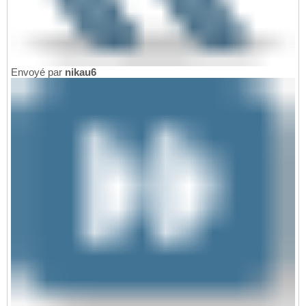
Envoyé par
nikau6