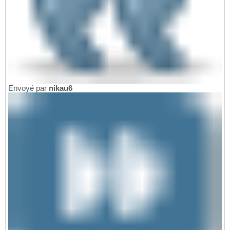
Envoyé par
nikau6