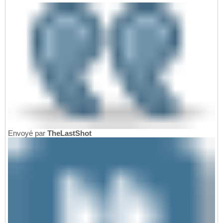
Envoyé par
TheLastShot