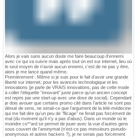
Alors je vais sans aucun doute me faire beaucoup d'ennemi
avec ce qui va suivre mais après tout on est sur internet, lieu où
le seul moyen de n'avoir aucun ennemi, c'est de ne pas y être,
alors je me lance quand même.
Premièrement : Même si je suis pour le fait d'avoir une grande
liberté sur internet, pour les avancés technologique et les
innovations (je parle de VRAIS innovations, pas de cette mode
à coller l'étiquette "innovant" juste parce qu'un ancien concept
est repris par une start-up avec une dose de social). Cependant
je dois avouer que certains promo cité dans l'article ne sont pas
dénué de sens, ne serait-ce que l'argument de la télé-médecine
qui me fait dire qu'un peu de "flicage" ne ferait pas forcément de
mal (du moment qu'il n'y a pas d'abus). Dans un monde où le
moindre co**ard se permet de jouer avec la vue d'autres gens
sous couvert de l'anonymat (n'est-ce pas messieurs pseudo-
anonymous et autres hackers ?), je ne serais pas forcément