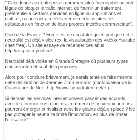
" Cela donne aux entreprises commerciales l'incroyable autorité
légale de bloquer le trafic internet, de fournir un traitement
préférentiel à certains services en ligne ou applications et
d'attirer, ou au contraire d'écarter de certains sites, les
utilisateurs en fonction de leurs propres intérêts commerciaux".
Quid de la France ? Force est de constater qu'en pratique cette
neutralité est déjà violée (ex. la visualisation des vidéos Youtube
chez free). Un site essaye de recenser ces abus
http://respectmynet.eu/.
Neutralité déjà violée en Grande Bretagne où plusieurs types
d'accès internet sont déjà proposés.
Alors pour conclure brièvement, je serais tenté de faire mienne
cette déclaration de Jérémie Zimmermann (confondateur de la
Quadrature du Net - http://www.laquadrature.net/fr )
Si demain les services internet doivent passer des accords
avec les fournisseurs d'accès, comment de nouveaux acteurs
pourront émerger et rivaliser avec les géants déjà en place ? Ne
pas protéger la neutralité limite l'innovation, en plus de limiter
l'utilisateur".