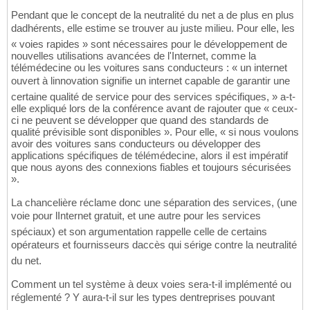
Pendant que le concept de la neutralité du net a de plus en plus
dadhérents, elle estime se trouver au juste milieu. Pour elle, les
« voies rapides » sont nécessaires pour le développement de
nouvelles utilisations avancées de l'Internet, comme la
télémédecine ou les voitures sans conducteurs : « un internet
ouvert à linnovation signifie un internet capable de garantir une
certaine qualité de service pour des services spécifiques, » a-t-
elle expliqué lors de la conférence avant de rajouter que « ceux-
ci ne peuvent se développer que quand des standards de
qualité prévisible sont disponibles ». Pour elle, « si nous voulons
avoir des voitures sans conducteurs ou développer des
applications spécifiques de télémédecine, alors il est impératif
que nous ayons des connexions fiables et toujours sécurisées
».
La chancelière réclame donc une séparation des services, (une
voie pour lInternet gratuit, et une autre pour les services
spéciaux) et son argumentation rappelle celle de certains
opérateurs et fournisseurs daccès qui sérige contre la neutralité
du net.
Comment un tel système à deux voies sera-t-il implémenté ou
réglementé ? Y aura-t-il sur les types dentreprises pouvant