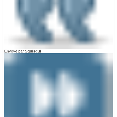
Envoyé par
Squisqui