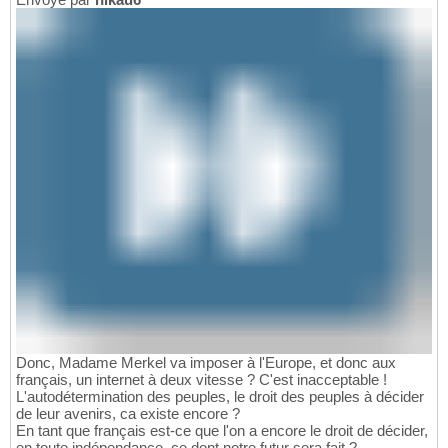
Donc, Madame Merkel va imposer à l'Europe, et donc aux
français, un internet à deux vitesse ? C'est inacceptable !
L'autodétermination des peuples, le droit des peuples à décider
de leur avenirs, ca existe encore ?
En tant que français est-ce que l'on a encore le droit de décider,
en toute indépendance, ce dont notre futur sera fait ?