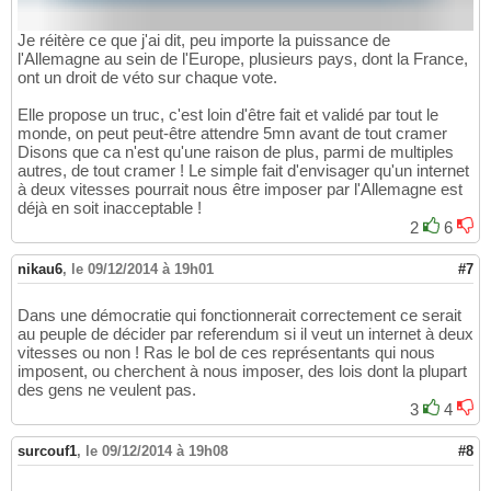
Je réitère ce que j'ai dit, peu importe la puissance de
l'Allemagne au sein de l'Europe, plusieurs pays, dont la France,
ont un droit de véto sur chaque vote.
Elle propose un truc, c'est loin d'être fait et validé par tout le
monde, on peut peut-être attendre 5mn avant de tout cramer
Disons que ca n'est qu'une raison de plus, parmi de multiples
autres, de tout cramer ! Le simple fait d'envisager qu'un internet
à deux vitesses pourrait nous être imposer par l'Allemagne est
déjà en soit inacceptable !
2
6
nikau6
,
le 09/12/2014 à 19h01
#7
Dans une démocratie qui fonctionnerait correctement ce serait
au peuple de décider par referendum si il veut un internet à deux
vitesses ou non ! Ras le bol de ces représentants qui nous
imposent, ou cherchent à nous imposer, des lois dont la plupart
des gens ne veulent pas.
3
4
surcouf1
,
le 09/12/2014 à 19h08
#8