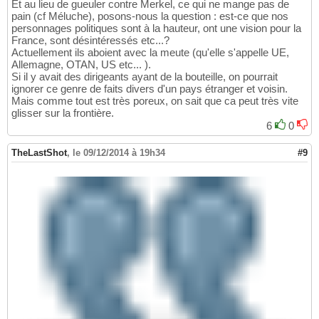
Et au lieu de gueuler contre Merkel, ce qui ne mange pas de
pain (cf Méluche), posons-nous la question : est-ce que nos
personnages politiques sont à la hauteur, ont une vision pour la
France, sont désintéressés etc...?
Actuellement ils aboient avec la meute (qu'elle s'appelle UE,
Allemagne, OTAN, US etc... ).
Si il y avait des dirigeants ayant de la bouteille, on pourrait
ignorer ce genre de faits divers d'un pays étranger et voisin.
Mais comme tout est très poreux, on sait que ca peut très vite
glisser sur la frontière.
6
0
TheLastShot
,
le 09/12/2014 à 19h34
#9