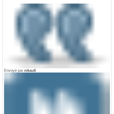
Envoyé par
nikau6