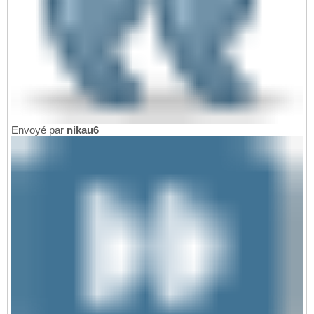
Envoyé par
nikau6