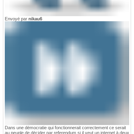
Envoyé par
nikau6
Dans une démocratie qui fonctionnerait correctement ce serait
au peuple de décider par referendum si il veut un internet à deux