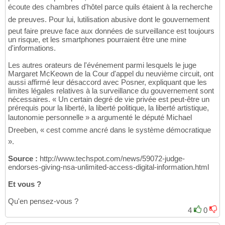
écoute des chambres d'hôtel parce quils étaient à la recherche
de preuves. Pour lui, lutilisation abusive dont le gouvernement
peut faire preuve face aux données de surveillance est toujours
un risque, et les smartphones pourraient être une mine
d'informations.
Les autres orateurs de l'événement parmi lesquels le juge
Margaret McKeown de la Cour d'appel du neuvième circuit, ont
aussi affirmé leur désaccord avec Posner, expliquant que les
limites légales relatives à la surveillance du gouvernement sont
nécessaires. « Un certain degré de vie privée est peut-être un
prérequis pour la liberté, la liberté politique, la liberté artistique,
lautonomie personnelle » a argumenté le député Michael
Dreeben, « cest comme ancré dans le système démocratique
».
Source :
http://www.techspot.com/news/59072-judge-
endorses-giving-nsa-unlimited-access-digital-information.html
Et vous ?
Qu'en pensez-vous ?
4
0