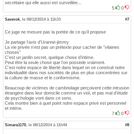
secrétaire qui elle aussi est surveillée...
5
0
Saverok
,
le 08/12/2014 à 11h33
#7
Ce juge ne mesure pas la portée de ce qu'il propose
Je partage l'avis d'Uranne-jimmy
La vie privée n'est pas un prétexte pour cacher de "vilaines
choses"
C'est un jardin secret, quelque chose d'intime.
Peut être la seule chose que l'on possède vraiment.
C'est notre espace de liberté dans lequel on se construit notre
individualité dans nos sociétés de plus en plus concentrées sur
la culture de masse et le conformisme.
Beaucoup de victimes de cambriolage perçoivent cette intrusion
étrangère dans leur domicile comme un viol, et pas mal d'étude
de psychologie vont dans ce sens.
Cela montre bien à quel point notre espace privé est personnel
et intime.
7
0
Simara1170
,
le 08/12/2014 à 11h44
#8