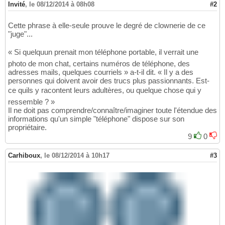
Invité
,
le 08/12/2014 à 08h08
#2
Cette phrase à elle-seule prouve le degré de clownerie de ce
"juge"...
« Si quelquun prenait mon téléphone portable, il verrait une
photo de mon chat, certains numéros de téléphone, des
adresses mails, quelques courriels » a-t-il dit. « Il y a des
personnes qui doivent avoir des trucs plus passionnants. Est-
ce quils y racontent leurs adultères, ou quelque chose qui y
ressemble ? »
Il ne doit pas comprendre/connaître/imaginer toute l'étendue des
informations qu'un simple "téléphone" dispose sur son
propriétaire.
9
0
Carhiboux
,
le 08/12/2014 à 10h17
#3