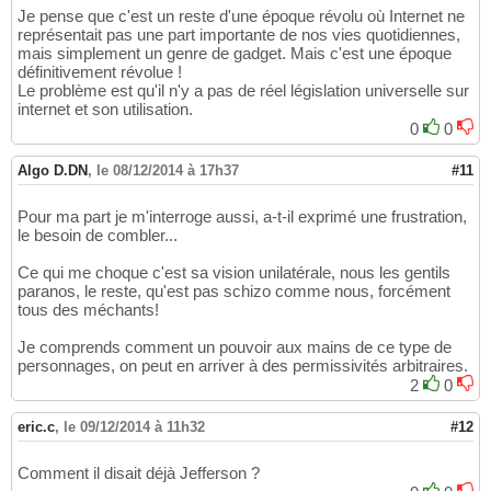
Je pense que c'est un reste d'une époque révolu où Internet ne
représentait pas une part importante de nos vies quotidiennes,
mais simplement un genre de gadget. Mais c'est une époque
définitivement révolue !
Le problème est qu'il n'y a pas de réel législation universelle sur
internet et son utilisation.
0
0
Algo D.DN
,
le 08/12/2014 à 17h37
#11
Pour ma part je m'interroge aussi, a-t-il exprimé une frustration,
le besoin de combler...
Ce qui me choque c'est sa vision unilatérale, nous les gentils
paranos, le reste, qu'est pas schizo comme nous, forcément
tous des méchants!
Je comprends comment un pouvoir aux mains de ce type de
personnages, on peut en arriver à des permissivités arbitraires.
2
0
eric.c
,
le 09/12/2014 à 11h32
#12
Comment il disait déjà Jefferson ?