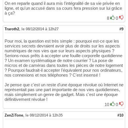
On en reparle quand il aura mis l'intégralité de sa vie privée en
ligne, et qu'un accusé dans sa cours fera pression sur lui grâce
à ça?
8
0
Traroth2
,
le 08/12/2014 à 12h27
#9
Pour moi, la question est très simple : pourquoi est-ce que les
services secrets devraient avoir plus de droits sur les aspects
numériques de nos vies que sur leurs aspects physiques ?
Serions-nous prêts à accepter une fouille corporelle quotidienne
? Un examen systématique de notre courrier ? La pose de
micros et de caméras dans toutes les pièces de notre logement
? Pourquoi faudrait-il accepter l'équivalent pour nos ordinateurs,
nos connexions et nos téléphones ? C'est insensé !
Je pense que c'est un reste d'une époque révolue où Internet ne
représentait pas une part importante de nos vies quotidiennes,
mais simplement un genre de gadget. Mais c'est une époque
définitivement révolue !
10
0
ZenZiTone
,
le 08/12/2014 à 12h35
#10