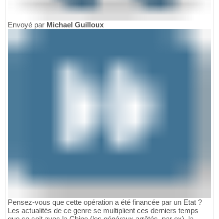
Envoyé par
Michael Guilloux
Pensez-vous que cette opération a été financée par un Etat ?
Les actualités de ce genre se multiplient ces derniers temps
que ce soit avec la Chine (les généraux arrêtés, par ex), la