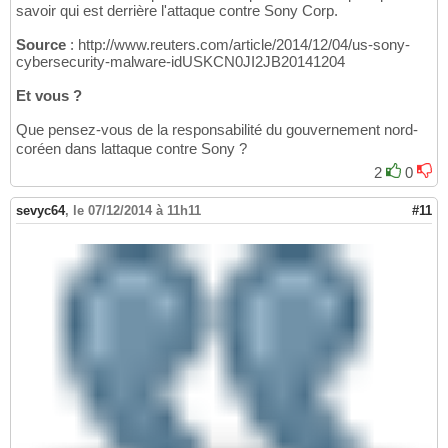
savoir qui est derrière l'attaque contre Sony Corp.
Source
: http://www.reuters.com/article/2014/12/04/us-sony-
cybersecurity-malware-idUSKCN0JI2JB20141204
Et vous ?
Que pensez-vous de la responsabilité du gouvernement nord-
coréen dans lattaque contre Sony ?
2
0
sevyc64
,
le 07/12/2014 à 11h11
#11