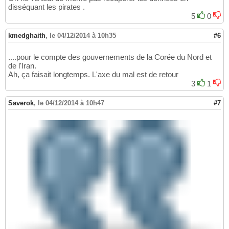
disséquant les pirates .
5
0
kmedghaith
,
le 04/12/2014 à 10h35
#6
....pour le compte des gouvernements de la Corée du Nord et
de l'Iran.
Ah, ça faisait longtemps. L'axe du mal est de retour
3
1
Saverok
,
le 04/12/2014 à 10h47
#7