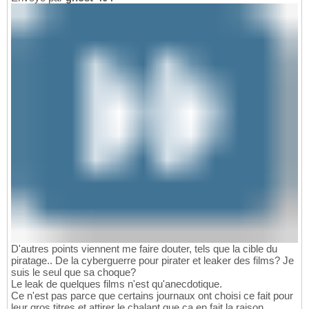
D'autres points viennent me faire douter, tels que la cible du
piratage.. De la cyberguerre pour pirater et leaker des films? Je
suis le seul que sa choque?
Le leak de quelques films n'est qu'anecdotique.
Ce n'est pas parce que certains journaux ont choisi ce fait pour
leur gros titres et attirer le chalant que ça en fait la raison