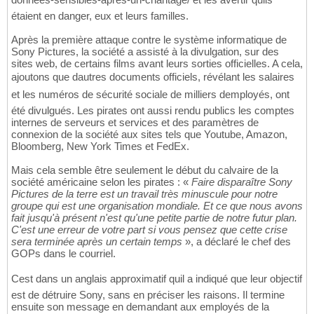
étaient en danger, eux et leurs familles.
Après la première attaque contre le système informatique de
Sony Pictures, la société a assisté à la divulgation, sur des
sites web, de certains films avant leurs sorties officielles. A cela,
ajoutons que dautres documents officiels, révélant les salaires
et les numéros de sécurité sociale de milliers demployés, ont
été divulgués. Les pirates ont aussi rendu publics les comptes
internes de serveurs et services et des paramètres de
connexion de la société aux sites tels que Youtube, Amazon,
Bloomberg, New York Times et FedEx.
Mais cela semble être seulement le début du calvaire de la
société américaine selon les pirates : «
Faire disparaître Sony
Pictures de la terre est un travail très minuscule pour notre
groupe qui est une organisation mondiale. Et ce que nous avons
fait jusqu'à présent n'est qu'une petite partie de notre futur plan.
C'est une erreur de votre part si vous pensez que cette crise
sera terminée après un certain temps
», a déclaré le chef des
GOPs dans le courriel.
Cest dans un anglais approximatif quil a indiqué que leur objectif
est de détruire Sony, sans en préciser les raisons. Il termine
ensuite son message en demandant aux employés de la