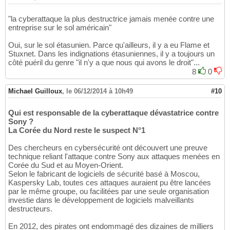
"la cyberattaque la plus destructrice jamais menée contre une
entreprise sur le sol américain"
Oui, sur le sol étasunien. Parce qu'ailleurs, il y a eu Flame et
Stuxnet. Dans les indignations étasuniennes, il y a toujours un
côté puéril du genre "il n'y a que nous qui avons le droit"...
8
0
Michael Guilloux
,
le 06/12/2014 à 10h49
#10
Qui est responsable de la cyberattaque dévastatrice contre
Sony ?
La Corée du Nord reste le suspect N°1
Des chercheurs en cybersécurité ont découvert une preuve
technique reliant l'attaque contre Sony aux attaques menées en
Corée du Sud et au Moyen-Orient.
Selon le fabricant de logiciels de sécurité basé à Moscou,
Kaspersky Lab, toutes ces attaques auraient pu être lancées
par le même groupe, ou facilitées par une seule organisation
investie dans le développement de logiciels malveillants
destructeurs.
En 2012, des pirates ont endommagé des dizaines de milliers