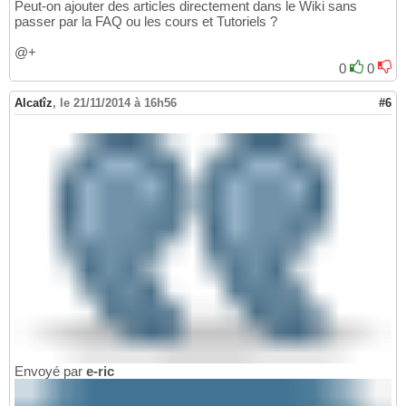
Peut-on ajouter des articles directement dans le Wiki sans
passer par la FAQ ou les cours et Tutoriels ?
@+
0
0
Alcatîz
,
le 21/11/2014 à 16h56
#6
Envoyé par
e-ric