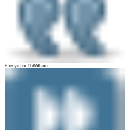
Envoyé par
ThWilliam