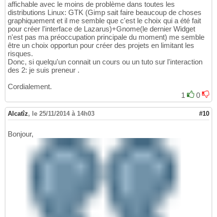
affichable avec le moins de problème dans toutes les
distributions Linux: GTK (Gimp sait faire beaucoup de choses
graphiquement et il me semble que c'est le choix qui a été fait
pour créer l'interface de Lazarus)+Gnome(le dernier Widget
n'est pas ma préoccupation principale du moment) me semble
être un choix opportun pour créer des projets en limitant les
risques.
Donc, si quelqu'un connait un cours ou un tuto sur l'interaction
des 2: je suis preneur .
Cordialement.
1
0
Alcatîz
,
le 25/11/2014 à 14h03
#10
Bonjour,