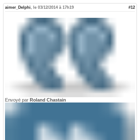
aimer_Delphi
,
le 03/12/2014 à 17h19
#12
Envoyé par
Roland Chastain