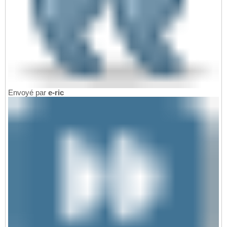
Envoyé par
e-ric