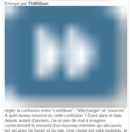
Envoyé par
ThWilliam
régler la confusion entre "contribuer", "télécharger" et "sources"
À quel niveau ressent-on cette confusion ? Étant dans le bain
depuis autant d'années, j'ai un peu de mal à imaginer
correctement le ressenti d'un nouveau membre qui découvre
les arcanes du forum et du site. Une chose est sûre toutefois, je