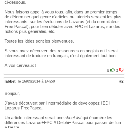
ci-dessous.
Nous faisons appel à vous tous, afin, dans un premier temps,
de déterminer quel genre d'articles ou tutoriels seraient les plus
intéressants, sur les évolutions de Lazarus (et du compilateur
Free Pascal), pour bien débuter avec FPC et Lazarus, sur des
notions plus générales, etc.
Toutes les idées sont les bienvenues.
Si vous avez découvert des ressources en anglais qu'il serait
intéressant de traduire en français, c'est également tout bon.
À vos cerveaux !
9
0
labbet
,
le 16/09/2014 à 14h50
#2
Bonjour,
J'avais découvert par l'intermédiaire de developpez l'EDI
Lazarus FreePascal.
Un article intéressant serait une
sheet-list
qui énumère les
différences Lazarus+FPC // Delphi+Pascal pour passer de l'un
à l'autre.