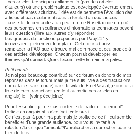
- des articles techniques collaboratifs (pas des articles
d'auteurs) où une problématique est développée éventuellement
avec différentes solutions, l'idée est de permettre l'évolution des
articles et pas seulement sous la férule d'un seul auteur.
- une liste de demandes (un peu comme Rosettacode.org) où
des personnes en souffrances d'informations techniques posent
leurs question (libre aux autres d'y répondre)
Les groupes de fonctions proposées par Papy214 y
trouveraient pleinement leur place. Cela pourrait aussi
remplacer la FAQ que je trouve mal commode et peu propice à
des articles développés. Chacun pourrait développer les
thèmes qu'il connaît. Que chacun mette la main à la pâte...
Petit aparté...
Je n'ai pas beaucoup contribué sur ce forum en dehors de mes
réponses dans le forum mais je me suis livré à des traductions
(imparfaites sans doute) dans le wiki de FreePascal, je donne la
liste de mes traductions (en tout ou partie des articles en
anglais) ici : [voir pièce jointe]
Pour l'essentiel, je me suis contenté de traduire "bêtement"
l'article en anglais afin d'en faciliter le suivi.
Ce n'est pas là pour ma pub mais je profite de ce fil, qui semble
bénéficier d'une grande audience, pour vous inviter à la
relecture/la critique "amicale"/l'amélioration/la correction pour le
bien de tous.