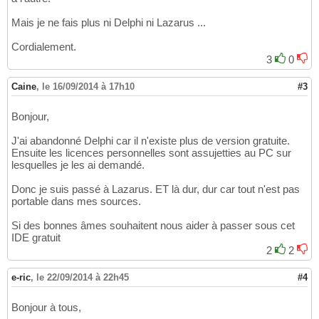
Mais je ne fais plus ni Delphi ni Lazarus ...
Cordialement.
3
0
Caine
,
le 16/09/2014 à 17h10
#3
Bonjour,
J'ai abandonné Delphi car il n'existe plus de version gratuite.
Ensuite les licences personnelles sont assujetties au PC sur
lesquelles je les ai demandé.
Donc je suis passé à Lazarus. ET là dur, dur car tout n'est pas
portable dans mes sources.
Si des bonnes âmes souhaitent nous aider à passer sous cet
IDE gratuit
2
2
e-ric
,
le 22/09/2014 à 22h45
#4
Bonjour à tous,