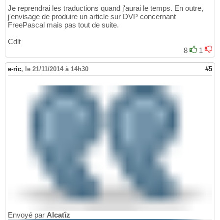
Je reprendrai les traductions quand j'aurai le temps. En outre,
j'envisage de produire un article sur DVP concernant
FreePascal mais pas tout de suite.
Cdlt
8
1
e-ric
,
le 21/11/2014 à 14h30
#5
Envoyé par
Alcatîz