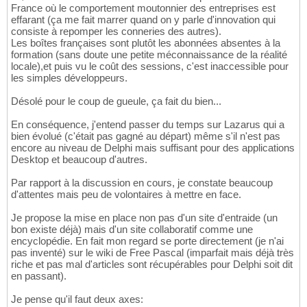
France où le comportement moutonnier des entreprises est
effarant (ça me fait marrer quand on y parle d'innovation qui
consiste à repomper les conneries des autres).
Les boîtes françaises sont plutôt les abonnées absentes à la
formation (sans doute une petite méconnaissance de la réalité
locale),et puis vu le coût des sessions, c'est inaccessible pour
les simples développeurs.
Désolé pour le coup de gueule, ça fait du bien...
En conséquence, j'entend passer du temps sur Lazarus qui a
bien évolué (c'était pas gagné au départ) même s'il n'est pas
encore au niveau de Delphi mais suffisant pour des applications
Desktop et beaucoup d'autres.
Par rapport à la discussion en cours, je constate beaucoup
d'attentes mais peu de volontaires à mettre en face.
Je propose la mise en place non pas d'un site d'entraide (un
bon existe déjà) mais d'un site collaboratif comme une
encyclopédie. En fait mon regard se porte directement (je n'ai
pas inventé) sur le wiki de Free Pascal (imparfait mais déjà très
riche et pas mal d'articles sont récupérables pour Delphi soit dit
en passant).
Je pense qu'il faut deux axes: