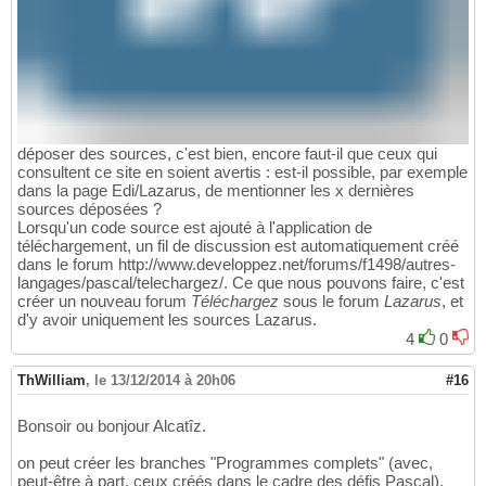
déposer des sources, c'est bien, encore faut-il que ceux qui
consultent ce site en soient avertis : est-il possible, par exemple
dans la page Edi/Lazarus, de mentionner les x dernières
sources déposées ?
Lorsqu'un code source est ajouté à l'application de
téléchargement, un fil de discussion est automatiquement créé
dans le forum http://www.developpez.net/forums/f1498/autres-
langages/pascal/telechargez/. Ce que nous pouvons faire, c'est
créer un nouveau forum
Téléchargez
sous le forum
Lazarus
, et
d'y avoir uniquement les sources Lazarus.
4
0
ThWilliam
,
le 13/12/2014 à 20h06
#16
Bonsoir ou bonjour Alcatîz.
on peut créer les branches "Programmes complets" (avec,
peut-être à part, ceux créés dans le cadre des défis Pascal),