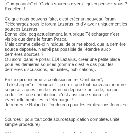
"Composants" et "Codes sources divers", qu'en pensez-vous ?
Excellent !
Ce que nous pouvons faire, c'est créer un nouveau forum
Téléchargez sous le forum Lazarus, et d'y avoir uniquement les
sources Lazarus.
Bonne idée, pcq actuellement, la rubrique Télécharger n'est
visible que dans le forum Pascal.
Mais comme celle-ci n'indique, de prime abord, que la dernière
source déposée, n'est-il pas possible de l'étendre aux x
dernières sources ?
Ou alors, dans le portail EDI Lazarus, créer une petite place
pour les dernières sources (comme c'est le cas pour les
dernières discussions, actualités, publications).
En ce qui concerne la confusion entre "Contribuer",
"Télécharger" et "Sources" : je crois que tout nouveau membre
se pose la question de savoir où déposer son code, pcq un
code c'est une contribution, c'est aussi une source, et
éventuellement c'est à télécharger !
Je remercie Roland et Tourlourou pour les explications fournies
:
Sources : pour tout code source(application complète, unité,
simple procédure)