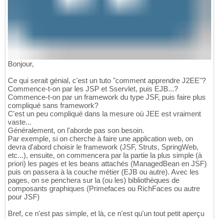
Bonjour,
Ce qui serait génial, c'est un tuto "comment apprendre J2EE"?
Commence-t-on par les JSP et Sservlet, puis EJB...?
Commence-t-on par un framework du type JSF, puis faire plus
compliqué sans framework?
C'est un peu compliqué dans la mesure où JEE est vraiment
vaste...
Généralement, on l'aborde pas son besoin.
Par exemple, si on cherche à faire une application web, on
devra d'abord choisir le framework (JSF, Struts, SpringWeb,
etc...), ensuite, on commencera par la partie la plus simple (à
priori) les pages et les beans attachés (ManagedBean en JSF)
puis on passera à la couche métier (EJB ou autre). Avec les
pages, on se penchera sur la (ou les) bibliothèques de
composants graphiques (Primefaces ou RichFaces ou autre
pour JSF)
Bref, ce n'est pas simple, et là, ce n'est qu'un tout petit aperçu