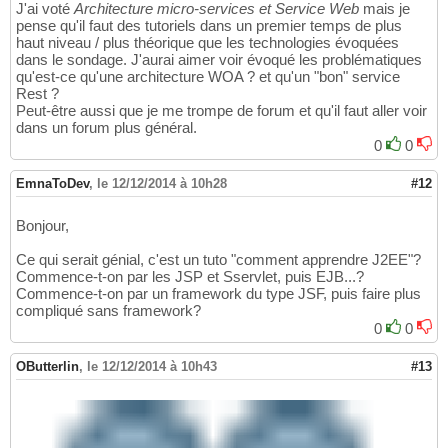
J'ai voté
Architecture micro-services et
Service Web
mais je
pense qu'il faut des tutoriels dans un premier temps de plus
haut niveau / plus théorique que les technologies évoquées
dans le sondage. J'aurai aimer voir évoqué les problématiques
qu'est-ce qu'une architecture WOA ? et qu'un "bon" service
Rest ?
Peut-être aussi que je me trompe de forum et qu'il faut aller voir
dans un forum plus général.
0
0
EmnaToDev
,
le 12/12/2014 à 10h28
#12
Bonjour,
Ce qui serait génial, c'est un tuto "comment apprendre J2EE"?
Commence-t-on par les JSP et Sservlet, puis EJB...?
Commence-t-on par un framework du type JSF, puis faire plus
compliqué sans framework?
0
0
OButterlin
,
le 12/12/2014 à 10h43
#13