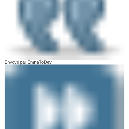
Envoyé par
EmnaToDev