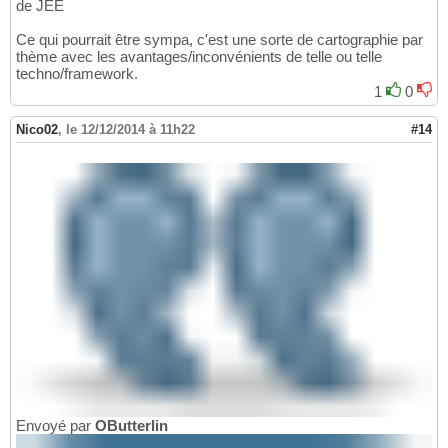
de JEE
Ce qui pourrait être sympa, c'est une sorte de cartographie par
thème avec les avantages/inconvénients de telle ou telle
techno/framework.
1
0
Nico02
,
le 12/12/2014 à 11h22
#14
Envoyé par
OButterlin