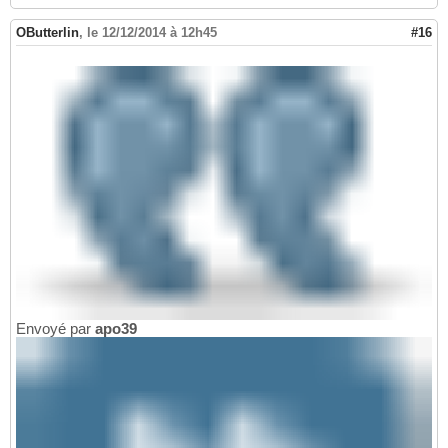
OButterlin
,
le 12/12/2014 à 12h45
#16
Envoyé par
apo39