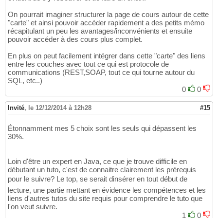
On pourrait imaginer structurer la page de cours autour de cette
"carte" et ainsi pouvoir accéder rapidement a des petits mémo
récapitulant un peu les avantages/inconvénients et ensuite
pouvoir accéder à des cours plus complet.
En plus on peut facilement intégrer dans cette "carte" des liens
entre les couches avec tout ce qui est protocole de
communications (REST,SOAP, tout ce qui tourne autour du
SQL, etc..)
0
0
Invité
,
le 12/12/2014 à 12h28
#15
Étonnamment mes 5 choix sont les seuls qui dépassent les
30%.
Loin d'être un expert en Java, ce que je trouve difficile en
débutant un tuto, c'est de connaitre clairement les prérequis
pour le suivre? Le top, se serait dinsérer en tout début de
lecture, une partie mettant en évidence les compétences et les
liens d'autres tutos du site requis pour comprendre le tuto que
l'on veut suivre.
1
0