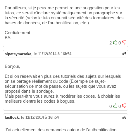
Par ailleurs, si je peux me permettre une suggestion pour les
tutos, ce serait d'inclure systématiquement un paragraphe sur
la sécurité (selon le tuto on aurait sécurité des formulaires, des
bases de données, de l'authentification, etc.).
Cordialement
BS
2
0
sipatsymasaka
,
le 11/12/2014 à 16h54
#5
Bonjour,
Et si on réservait en plus des tutoriels des sujets sur lesquels
on se partage réellement du code (Exemple de sujet=
sécurisation de mot de passe, ou les sujets que vous avez
proposé dans le sondage.
Mais peut-être vous aurez à modérer les codes, à choisir les
meilleurs d'entre les codes à bogues.
0
0
fastlock
,
le 11/12/2014 à 16h54
#6
J'ai actuellement des demandes autour de l'authentification