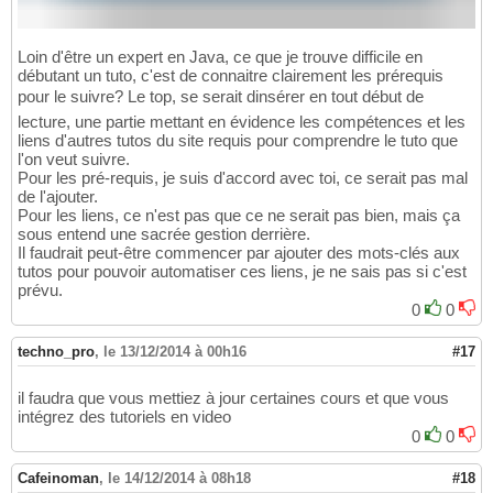
Loin d'être un expert en Java, ce que je trouve difficile en
débutant un tuto, c'est de connaitre clairement les prérequis
pour le suivre? Le top, se serait dinsérer en tout début de
lecture, une partie mettant en évidence les compétences et les
liens d'autres tutos du site requis pour comprendre le tuto que
l'on veut suivre.
Pour les pré-requis, je suis d'accord avec toi, ce serait pas mal
de l'ajouter.
Pour les liens, ce n'est pas que ce ne serait pas bien, mais ça
sous entend une sacrée gestion derrière.
Il faudrait peut-être commencer par ajouter des mots-clés aux
tutos pour pouvoir automatiser ces liens, je ne sais pas si c'est
prévu.
0
0
techno_pro
,
le 13/12/2014 à 00h16
#17
il faudra que vous mettiez à jour certaines cours et que vous
intégrez des tutoriels en video
0
0
Cafeinoman
,
le 14/12/2014 à 08h18
#18