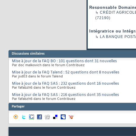
Responsable Domaine
↳
CRÉDIT AGRICOL
(72190)
Intégratrice ou Intég
↳
LA BANQUE POST
Discussions similaires
Mise à jour de la FAQ BO : 101 questions dont 31 nouvelles
Par doc malkovich dans le forum Contribuez
Mise à jour de la FAQ Talend : 52 questions dont 8 nouvelles
Par jsd03 dans le forum Talend
Mise à jour de la FAQ SAS : 232 questions dont 16 nouvelles
Par fafabzh6 dans le forum Contribuez
Mise à jour de la FAQ SAS : 216 questions dont 35 nouvelles
Par fafabzh6 dans le forum Contribuez
Partager