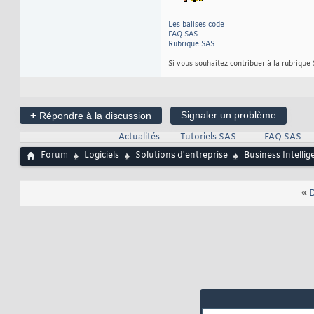
Les balises code
FAQ SAS
Rubrique SAS
Si vous souhaitez contribuer à la rubrique
+
Signaler un problème
Répondre à la discussion
Actualités
Tutoriels SAS
FAQ SAS
Forum
Logiciels
Solutions d'entreprise
Business Intellig
«
D