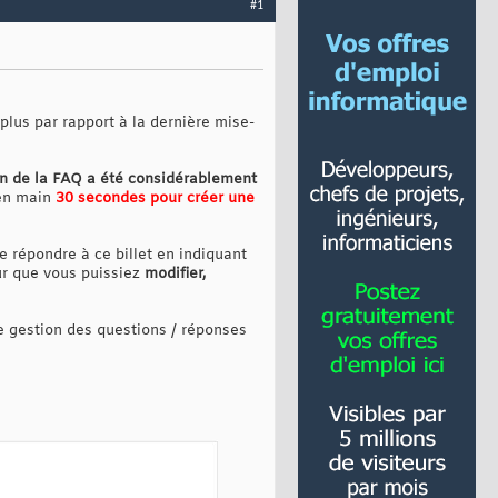
#1
 plus par rapport à la dernière mise-
ion de la FAQ a été considérablement
en main
30 secondes pour créer une
 répondre à ce billet en indiquant
our que vous puissiez
modifier,
de gestion des questions / réponses