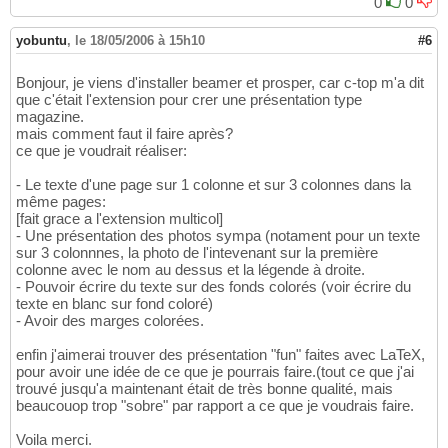
0
0
yobuntu
,
le 18/05/2006 à 15h10
#6
Bonjour, je viens d'installer beamer et prosper, car c-top m'a dit
que c'était l'extension pour crer une présentation type
magazine.
mais comment faut il faire après?
ce que je voudrait réaliser:
- Le texte d'une page sur 1 colonne et sur 3 colonnes dans la
même pages:
[fait grace a l'extension multicol]
- Une présentation des photos sympa (notament pour un texte
sur 3 colonnnes, la photo de l'intevenant sur la première
colonne avec le nom au dessus et la légende à droite.
- Pouvoir écrire du texte sur des fonds colorés (voir écrire du
texte en blanc sur fond coloré)
- Avoir des marges colorées.
enfin j'aimerai trouver des présentation "fun" faites avec LaTeX,
pour avoir une idée de ce que je pourrais faire.(tout ce que j'ai
trouvé jusqu'a maintenant était de très bonne qualité, mais
beaucouop trop "sobre" par rapport a ce que je voudrais faire.
Voila merci.