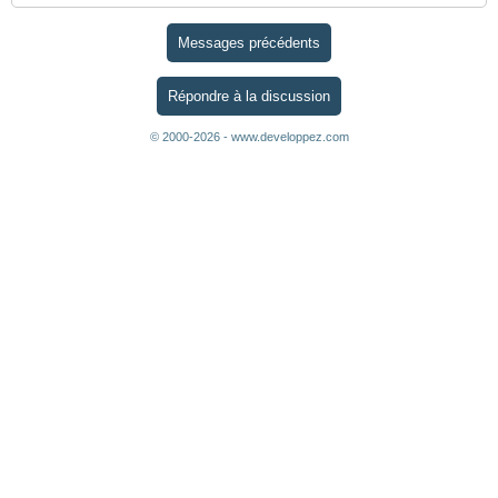
Messages précédents
Répondre à la discussion
© 2000-2026 - www.developpez.com