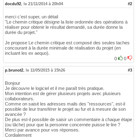
docdu92
,
le 21/11/2014 à 20h04
#2
merci c'est super, un détail
"Le chemin critique désigne la liste ordonnée des opérations à
réaliser pour obtenir le résultat demandé, sa durée donne la
durée du projet."
Je propose Le chemin critique est composé des seules taches
concourant à la durée minimale de réalisation du projet (en
incluant les ex aequo).
0
0
p.brunot2
,
le 11/05/2015 à 15h26
#3
Bonjour
Je découvre le logiciel et il me paraît très pratique.
Mon intention est de gérer plusieurs projets avec plusieurs
collaborateurs.
Comme on saisit les adresses mails des "ressources", est-il
possible de leur transférer le projet au fur et à mesure de son
avancée ?
De plus est-il possible de saisir un commentaire à chaque étape
(ou tâche) pour que la personne concernée puisse le lire ?
Merci par avance pour vos réponses.
Cordialement