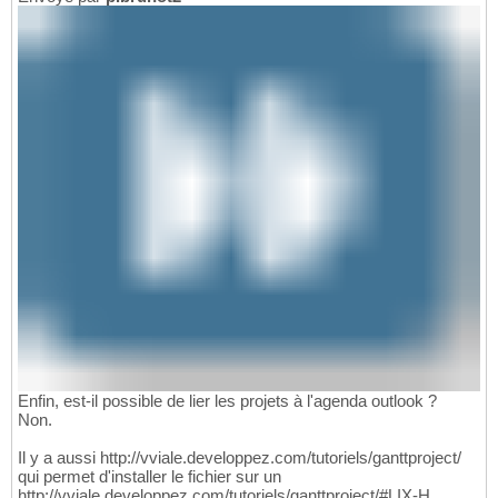
Enfin, est-il possible de lier les projets à l'agenda outlook ?
Non.
Il y a aussi http://vviale.developpez.com/tutoriels/ganttproject/
qui permet d'installer le fichier sur un
http://vviale.developpez.com/tutoriels/ganttproject/#LIX-H