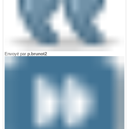
Envoyé par
p.brunot2