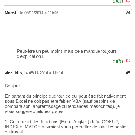
0
0
Marc-L
,
le 05/11/2014 à 11h06
#4
Peut-être un peu moins mais cela manque toujours
d'explication !
0
0
vinc_bilb
,
le 05/11/2014 à 11h14
#5
Bonjour,
En partant du principe que tout ce qui peut être fait nativement
sous Excel ne doit pas être fait en VBA (sauf besoins de
comparaison, apprentissage ou tendances masochites), je
vous suggère quelques pistes:
1. Comme dit, les fonctions (Excel Anglais) de VLOOKUP,
INDEX et MATCH devraient vous permettre de faire l'essentiel
du travail