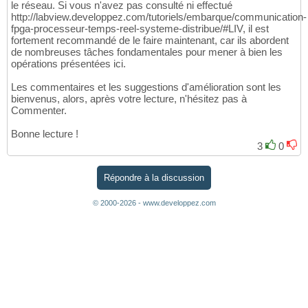
le réseau. Si vous n'avez pas consulté ni effectué
http://labview.developpez.com/tutoriels/embarque/communication-
fpga-processeur-temps-reel-systeme-distribue/#LIV, il est
fortement recommandé de le faire maintenant, car ils abordent
de nombreuses tâches fondamentales pour mener à bien les
opérations présentées ici.
Les commentaires et les suggestions d'amélioration sont les
bienvenus, alors, après votre lecture, n'hésitez pas à
Commenter.
Bonne lecture !
3
0
Répondre à la discussion
© 2000-2026 - www.developpez.com