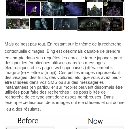
Mais ce nest pas tout. En restant sur le thème de la recherche
contextuelle dimages, Bing est désormais capable de prendre
en compte dans ses requêtes les emoji, le terme japonais pour
désigner les émoticônes utilisées dans les messages
électroniques et les pages web japonaises (littéralement «
image » (e) « lettre » (moji)). Ces petites images représentant
des visages, des fruits, des voitures, etc. que vous avez peut-
être utilisées dans vos SMS ou sur des messageries
instantanées (en particulier sur mobile) peuvent désormais être
utilisées pour faire des recherches ; les possibilités de
recherche de ce type sont donc assez nombreuses. Dans
lexemple ci-dessous, deux images ont été utilisées et ont donné
lieu à des résultats.