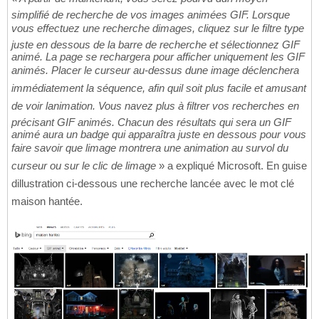
simplifié de recherche de vos images animées GIF. Lorsque
vous effectuez une recherche dimages, cliquez sur le filtre type
juste en dessous de la barre de recherche et sélectionnez GIF
animé. La page se rechargera pour afficher uniquement les GIF
animés. Placer le curseur au-dessus dune image déclenchera
immédiatement la séquence, afin quil soit plus facile et amusant
de voir lanimation. Vous navez plus à filtrer vos recherches en
précisant GIF animés. Chacun des résultats qui sera un GIF
animé aura un badge qui apparaîtra juste en dessous pour vous
faire savoir que limage montrera une animation au survol du
curseur ou sur le clic de limage
» a expliqué Microsoft. En guise
dillustration ci-dessous une recherche lancée avec le mot clé
maison hantée.