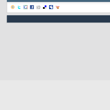
Nous contacter
Soute