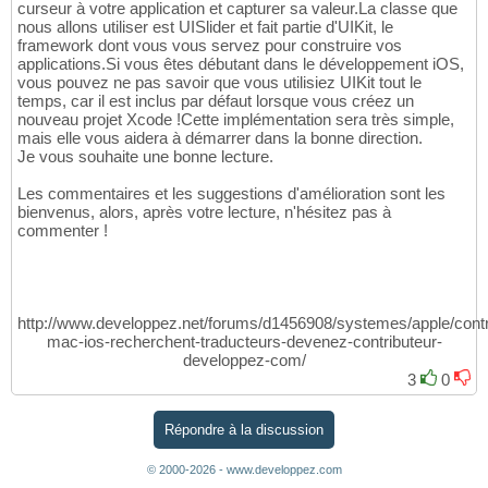
curseur à votre application et capturer sa valeur.La classe que
nous allons utiliser est UISlider et fait partie d'UIKit, le
framework dont vous vous servez pour construire vos
applications.Si vous êtes débutant dans le développement iOS,
vous pouvez ne pas savoir que vous utilisiez UIKit tout le
temps, car il est inclus par défaut lorsque vous créez un
nouveau projet Xcode !Cette implémentation sera très simple,
mais elle vous aidera à démarrer dans la bonne direction.
Je vous souhaite une bonne lecture.
Les commentaires et les suggestions d'amélioration sont les
bienvenus, alors, après votre lecture, n'hésitez pas à
commenter !
http://www.developpez.net/forums/d1456908/systemes/apple/contr
mac-ios-recherchent-traducteurs-devenez-contributeur-
developpez-com/
3
0
Répondre à la discussion
© 2000-2026 - www.developpez.com