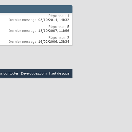
Réponses:
1
Dernier message:
08/10/2014,
14h32
Réponses:
5
Dernier message:
15/10/2007,
11h56
Réponses:
2
Dernier message:
16/02/2006,
13h34
s contacter
Developpez.com
Haut de page