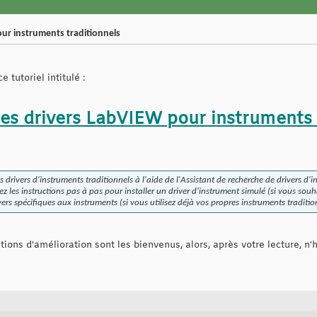
our instruments traditionnels
e tutoriel intitulé :
des drivers LabVIEW pour instruments 
 drivers d'instruments traditionnels à l'aide de l'Assistant de recherche de drivers 
z les instructions pas à pas pour installer un driver d'instrument simulé (si vous sou
ers spécifiques aux instruments (si vous utilisez déjà vos propres instruments traditio
ions d'amélioration sont les bienvenus, alors, après votre lecture, n