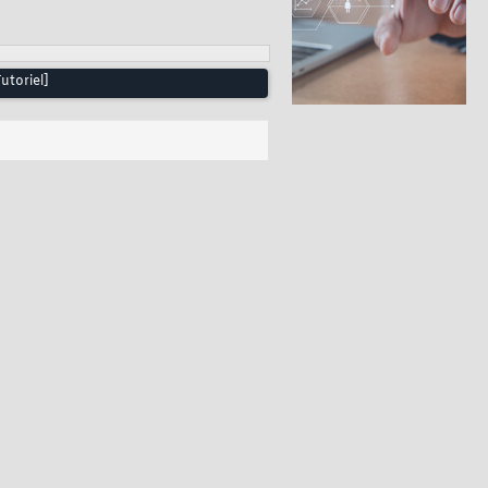
utoriel]