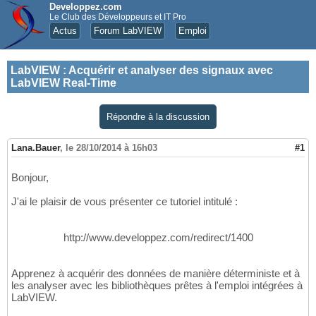
Developpez.com
Le Club des Développeurs et IT Pro
Actus
Forum LabVIEW
Emploi
LabVIEW
:
Acquérir et analyser des signaux avec
LabVIEW Real-Time
Répondre à la discussion
Lana.Bauer
,
le 28/10/2014 à 16h03
#1
Bonjour,
J'ai le plaisir de vous présenter ce tutoriel intitulé :
http://www.developpez.com/redirect/1400
Apprenez à acquérir des données de manière déterministe et à
les analyser avec les bibliothèques prêtes à l'emploi intégrées à
LabVIEW.