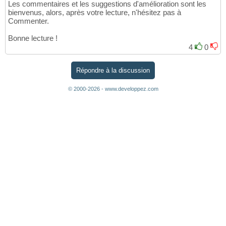
Les commentaires et les suggestions d'amélioration sont les
bienvenus, alors, après votre lecture, n'hésitez pas à
Commenter.
Bonne lecture !
4
0
Répondre à la discussion
© 2000-2026 - www.developpez.com