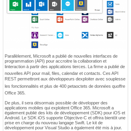
Parallèlement, Microsoft a publié de nouvelles interfaces de
programmation (API) pour accroitre la collaboration et
linteraction à partir des applications tierces. La firme a publié de
nouvelles API pour mail, files, calendar et contacts. Ces API
REST permettront aux développeurs dexploiter avec souplesse
les fonctionnalités et plus de 400 petaoctets de données quoffre
Office 365.
De plus, il sera désormais possible de développer des
applications mobiles qui exploitent Office 365. Microsoft a
également publié des kits de développement (SDK) pour iOS et
Android. Le SDK iOS supporte Objective-C et offrira bientôt une
prise en charge du nouveau langage Swift. Le kit de
développement pour Visual Studio a également été mis à jour.