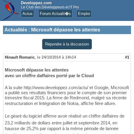
Developpez.com
Le Club des Développeurs et IT Pro
Actus
Forum Actualit�s
Emploi
Actualités
:
Microsoft dépasse les attentes
Répondre à la discussion
Hinault Romaric
,
le 24/10/2014 à 14h14
#1
Microsoft dépasse les attentes
avec un chiffre daffaires porté par le Cloud
A la suite http://www.developpez.com/actu/ et Google, Microsoft
a publié ses résultats financiers pour le compte de son premier
trimestre fiscal 2015. La firme de Redmond, malgré sa récente
restructuration et lintégration de Nokia, affiche fière allure.
Le géant du logiciel affirme avoir réalisé un chiffre daffaires de
23,2 milliards de dollars entre juillet et septembre 2014, en
hausse de 25,2% par rapport à la même période de lannée