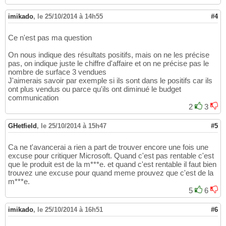
imikado
,
le 25/10/2014 à 14h55
#4
Ce n'est pas ma question
On nous indique des résultats positifs, mais on ne les précise
pas, on indique juste le chiffre d'affaire et on ne précise pas le
nombre de surface 3 vendues
J'aimerais savoir par exemple si ils sont dans le positifs car ils
ont plus vendus ou parce qu'ils ont diminué le budget
communication
2
3
GHetfield
,
le 25/10/2014 à 15h47
#5
Ca ne t'avancerai a rien a part de trouver encore une fois une
excuse pour critiquer Microsoft. Quand c'est pas rentable c'est
que le produit est de la m***e. et quand c'est rentable il faut bien
trouvez une excuse pour quand meme prouvez que c'est de la
m***e.
5
6
imikado
,
le 25/10/2014 à 16h51
#6