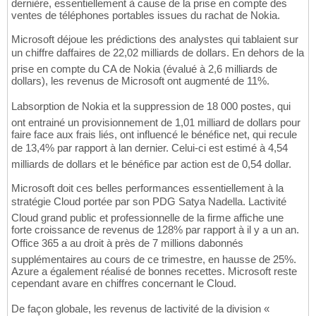
dernière, essentiellement à cause de la prise en compte des
ventes de téléphones portables issues du rachat de Nokia.
Microsoft déjoue les prédictions des analystes qui tablaient sur
un chiffre daffaires de 22,02 milliards de dollars. En dehors de la
prise en compte du CA de Nokia (évalué à 2,6 milliards de
dollars), les revenus de Microsoft ont augmenté de 11%.
Labsorption de Nokia et la suppression de 18 000 postes, qui
ont entrainé un provisionnement de 1,01 milliard de dollars pour
faire face aux frais liés, ont influencé le bénéfice net, qui recule
de 13,4% par rapport à lan dernier. Celui-ci est estimé à 4,54
milliards de dollars et le bénéfice par action est de 0,54 dollar.
Microsoft doit ces belles performances essentiellement à la
stratégie Cloud portée par son PDG Satya Nadella. Lactivité
Cloud grand public et professionnelle de la firme affiche une
forte croissance de revenus de 128% par rapport à il y a un an.
Office 365 a au droit à près de 7 millions dabonnés
supplémentaires au cours de ce trimestre, en hausse de 25%.
Azure a également réalisé de bonnes recettes. Microsoft reste
cependant avare en chiffres concernant le Cloud.
De façon globale, les revenus de lactivité de la division «