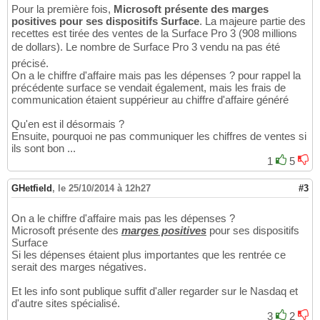
Pour la première fois,
Microsoft présente des marges
positives pour ses dispositifs Surface
. La majeure partie des
recettes est tirée des ventes de la Surface Pro 3 (908 millions
de dollars). Le nombre de Surface Pro 3 vendu na pas été
précisé.
On a le chiffre d'affaire mais pas les dépenses ? pour rappel la
précédente surface se vendait également, mais les frais de
communication étaient suppérieur au chiffre d'affaire généré
Qu'en est il désormais ?
Ensuite, pourquoi ne pas communiquer les chiffres de ventes si
ils sont bon ...
1
5
GHetfield
,
le 25/10/2014 à 12h27
#3
On a le chiffre d'affaire mais pas les dépenses ?
Microsoft présente des
marges positives
pour ses dispositifs
Surface
Si les dépenses étaient plus importantes que les rentrée ce
serait des marges négatives.
Et les info sont publique suffit d'aller regarder sur le Nasdaq et
d'autre sites spécialisé.
3
2