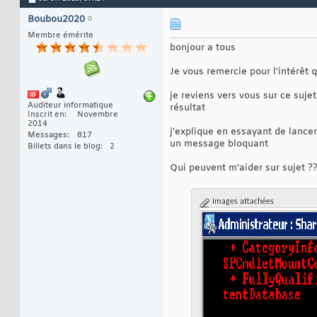
Boubou2020
Membre émérite
bonjour a tous
Je vous remercie pour l'intérêt
je reviens vers vous sur ce sujet 
Auditeur informatique
résultat
Inscrit en
Novembre
2014
j'explique en essayant de lancer
Messages
817
un message bloquant
Billets dans le blog
2
Qui peuvent m'aider sur sujet ??
Images attachées