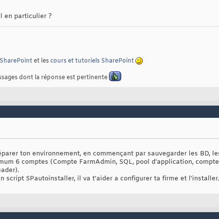
l en particulier ?
SharePoint
et les
cours et tutoriels SharePoint
ssages dont la réponse est pertinente
éparer ton environnement, en commençant par sauvegarder les BD, les
nimum 6 comptes (Compte FarmAdmin, SQL, pool d'application, compte 
ader).
script SPautoinstaller, il va t'aider a configurer ta firme et l'installer.