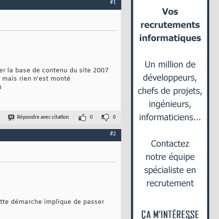
#1
der la base de contenu du site 2007
d mais rien n'est monté
u
Répondre avec citation
0
0
#2
cette démarche implique de passer