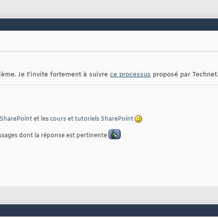
lème. Je t'invite fortement à suivre
ce processus
proposé par Technet
SharePoint
et les
cours et tutoriels SharePoint
ssages dont la réponse est pertinente