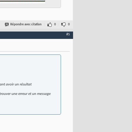
Répondre avec citation
0
0
#5
ndant avoir un résultat
 trouver une erreur et un message