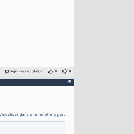
Répondre avec citation
0
0
#8
Visualiser dans une fenêtre à part