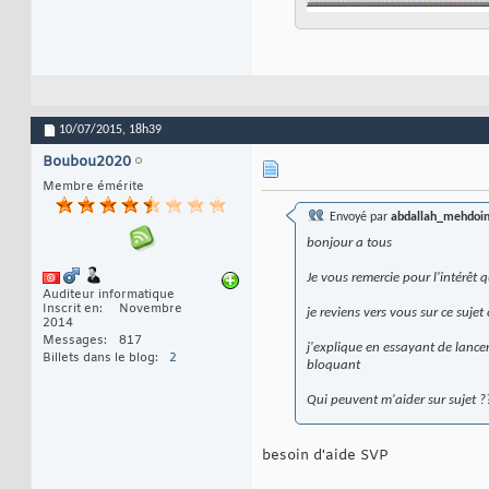
10/07/2015,
18h39
Boubou2020
Membre émérite
Envoyé par
abdallah_mehdoin
bonjour a tous
Je vous remercie pour l'intérê
Auditeur informatique
Inscrit en
Novembre
je reviens vers vous sur ce sujet 
2014
Messages
817
j'explique en essayant de lance
Billets dans le blog
2
bloquant
Qui peuvent m'aider sur sujet ?
besoin d'aide SVP