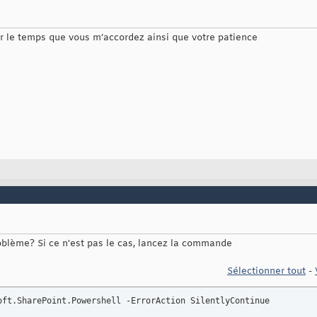
r le temps que vous m’accordez ainsi que votre patience
blème? Si ce n'est pas le cas, lancez la commande
Sélectionner tout
-
oft.SharePoint.Powershell -ErrorAction SilentlyContinue
