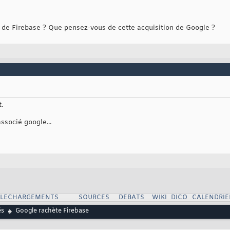
s de Firebase ? Que pensez-vous de cette acquisition de Google ?
.
associé google...
ELECHARGEMENTS
SOURCES
DEBATS
WIKI
DICO
CALENDRIE
és
Google rachète Firebase