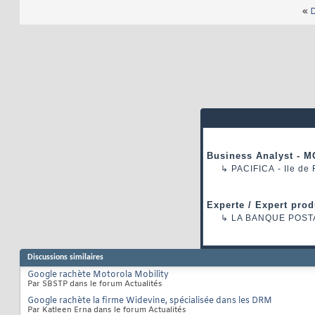
«
D
Business Analyst - M
↳
PACIFICA
- Ile de
Experte / Expert prod
↳
LA BANQUE POST
Discussions similaires
Google rachète Motorola Mobility
Par SBSTP dans le forum Actualités
Google rachète la firme Widevine, spécialisée dans les DRM
Par Katleen Erna dans le forum Actualités