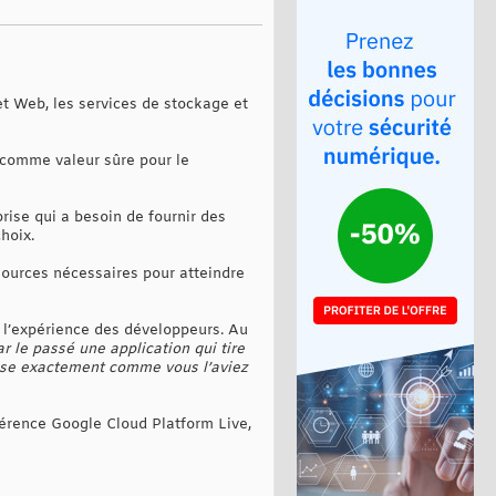
et Web, les services de stockage et
i comme valeur sûre pour le
rise qui a besoin de fournir des
hoix.
sources nécessaires pour atteindre
n l’expérience des développeurs. Au
r le passé une application qui tire
ebase exactement comme vous l’aviez
érence Google Cloud Platform Live,