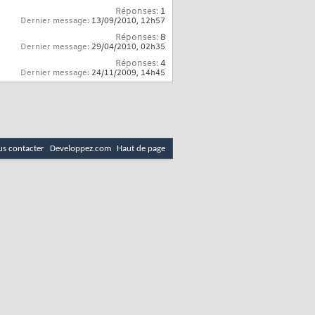
Réponses:
1
Dernier message:
13/09/2010,
12h57
Réponses:
8
Dernier message:
29/04/2010,
02h35
Réponses:
4
Dernier message:
24/11/2009,
14h45
s contacter
Developpez.com
Haut de page