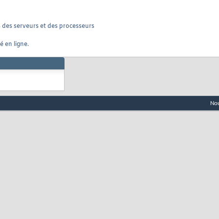
s des serveurs et des processeurs
é en ligne.
Nou