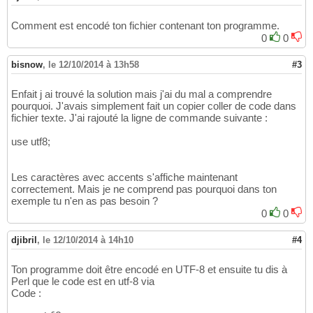
Comment est encodé ton fichier contenant ton programme.
0
0
bisnow
,
le 12/10/2014 à 13h58
#3
Enfait j ai trouvé la solution mais j'ai du mal a comprendre
pourquoi. J'avais simplement fait un copier coller de code dans
fichier texte. J'ai rajouté la ligne de commande suivante :
use utf8;
Les caractères avec accents s'affiche maintenant
correctement. Mais je ne comprend pas pourquoi dans ton
exemple tu n'en as pas besoin ?
0
0
djibril
,
le 12/10/2014 à 14h10
#4
Ton programme doit être encodé en UTF-8 et ensuite tu dis à
Perl que le code est en utf-8 via
Code :