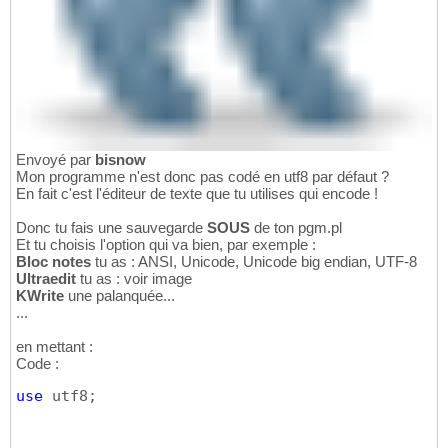
Envoyé par
bisnow
Mon programme n'est donc pas codé en utf8 par défaut ?
En fait c'est l'éditeur de texte que tu utilises qui encode !
Donc tu fais une sauvegarde
SOUS
de ton pgm.pl
Et tu choisis l'option qui va bien, par exemple :
Bloc notes
tu as : ANSI, Unicode, Unicode big endian, UTF-8
Ultraedit
tu as : voir image
KWrite
une palanquée...
...
en mettant :
Code :
use
 utf8;