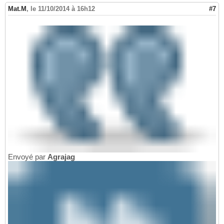
Mat.M
,
le 11/10/2014 à 16h12
#7
Envoyé par
Agrajag