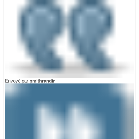
Envoyé par
pmithrandir