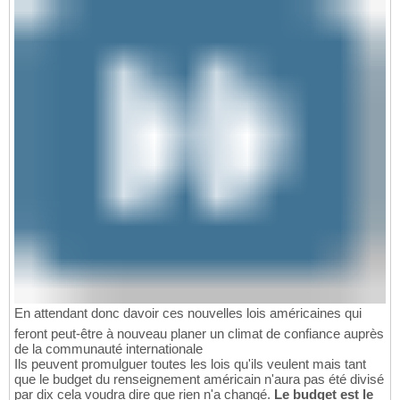
En attendant donc davoir ces nouvelles lois américaines qui
feront peut-être à nouveau planer un climat de confiance auprès
de la communauté internationale
Ils peuvent promulguer toutes les lois qu'ils veulent mais tant
que le budget du renseignement américain n'aura pas été divisé
par dix cela voudra dire que rien n'a changé.
Le budget est le