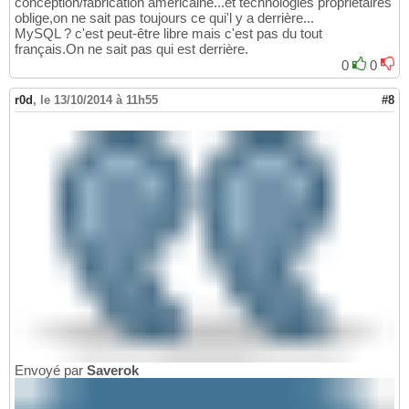
conception/fabrication américaine...et technologies propriétaires
oblige,on ne sait pas toujours ce qui'l y a derrière...
MySQL ? c'est peut-être libre mais c'est pas du tout
français.On ne sait pas qui est derrière.
0
0
r0d
,
le 13/10/2014 à 11h55
#8
Envoyé par
Saverok