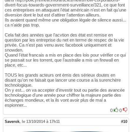
divert-focus-towards-government-surveillance/321, ce que font
ces entreprises en attaquant l'état américain n'est en fait qu'une
diversion dont le but est d'attirer l'attention ailleurs.
Ils avaient quand même une obligation légale de silence aussi...
ca n'aide pas trop.
Cela fait des années que l'acvtion des état est remise en
question par les entreprise du net en terme de respec de la vie
privée. Ca n'est pas venu avec facebook uniquement et
snowden.
Quand l'état francais a mis en place des lois pour vérifier ce qui
se passait sur les torrent, que l'australie a mis un firewall en
place, etc...
TOUS les grands acteurs ont émis des sérieux doutes en
disant qu'on ne faisait que lancer une course a la surenchère
technologique.
On y est... on va accepter d'investir tout ou partie des avancée
technologique d'une année pour chiffrer la majeure partie des
échanges mondieux, et la ils vont avoir plus de mal a
espionner...
0
0
Saverok
,
le 13/10/2014 à 17h11
#10