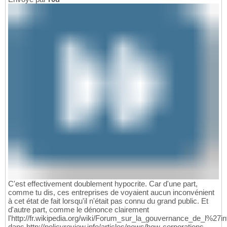
C'est effectivement doublement hypocrite. Car d'une part,
comme tu dis, ces entreprises de voyaient aucun inconvénient
à cet état de fait lorsqu'il n'était pas connu du grand public. Et
d'autre part, comme le dénonce clairement
l'http://fr.wikipedia.org/wiki/Forum_sur_la_gouvernance_de_l%27in
dans http://policyreview.info/articles/news/how-corporations-