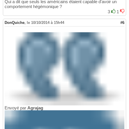
Qui a dit que seuls les américains étaient capable d'avoir un
comportement hégémonique ?
3
1
DonQuiche
,
le 10/10/2014 à 15h44
#6
Envoyé par
Agrajag