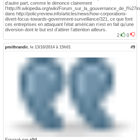
d'autre part, comme le dénonce clairement
l'http://fr.wikipedia.org/wiki/Forum_sur_la_gouvernance_de_l%27in
dans http://policyreview.info/articles/news/how-corporations-
divert-focus-towards-government-surveillance/321, ce que font
ces entreprises en attaquant l'état américain n'est en fait qu'une
diversion dont le but est d'attirer l'attention ailleurs.
2
0
pmithrandir
,
le 13/10/2014 à 15h01
#9
Envoyé par
r0d