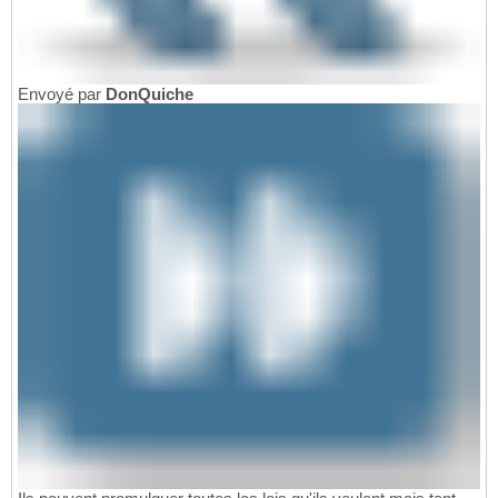
Envoyé par
DonQuiche